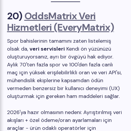
20)
OddsMatrix Veri
Hizmetleri (EveryMatrix)
Spor bahislerinin tamamını zaten listelemiş
olsak da,
veri servisleri
Kendi ön yüzünüzü
oluşturuyorsanız, ayrı bir övgüyü hak ediyor.
Aylık 70'ten fazla spor ve 100'den fazla canlı
maç için yüksek erişilebilirlikli oran ve veri API'si,
mühendislik ekiplerine kapsamdan ödün
vermeden benzersiz bir kullanıcı deneyimi (UX)
oluşturmak için gereken ham maddeleri sağlar.
2026'ya hazır olmasının nedeni: Ayrıştırılmış veri
akışları + özel ödeme/oran ayarlamaları için
araçlar - ürün odaklı operatörler için