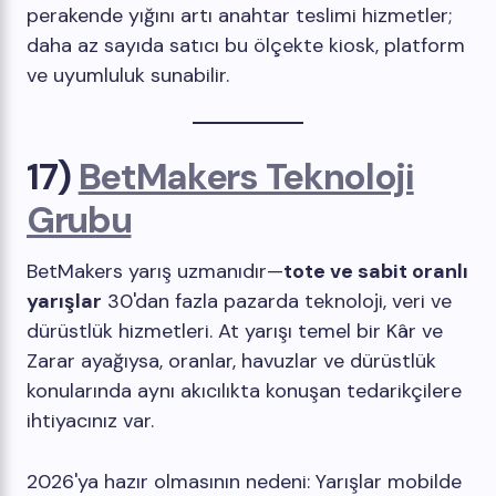
perakende yığını artı anahtar teslimi hizmetler;
daha az sayıda satıcı bu ölçekte kiosk, platform
ve uyumluluk sunabilir.
17)
BetMakers Teknoloji
Grubu
BetMakers yarış uzmanıdır—
tote ve sabit oranlı
yarışlar
30'dan fazla pazarda teknoloji, veri ve
dürüstlük hizmetleri. At yarışı temel bir Kâr ve
Zarar ayağıysa, oranlar, havuzlar ve dürüstlük
konularında aynı akıcılıkta konuşan tedarikçilere
ihtiyacınız var.
2026'ya hazır olmasının nedeni: Yarışlar mobilde