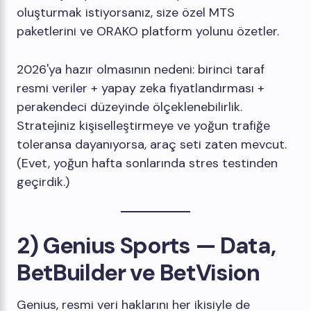
oluşturmak istiyorsanız, size özel MTS
paketlerini ve ORAKO platform yolunu özetler.
2026'ya hazır olmasının nedeni: birinci taraf
resmi veriler + yapay zeka fiyatlandırması +
perakendeci düzeyinde ölçeklenebilirlik.
Stratejiniz kişiselleştirmeye ve yoğun trafiğe
toleransa dayanıyorsa, araç seti zaten mevcut.
(Evet, yoğun hafta sonlarında stres testinden
geçirdik.)
2)
Genius Sports — Data,
BetBuilder ve BetVision
Genius, resmi veri haklarını her ikisiyle de