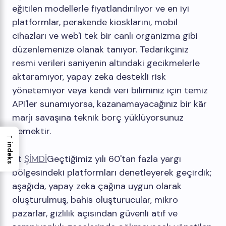
eğitilen modellerle fiyatlandırılıyor ve en iyi
platformlar, perakende kiosklarını, mobil
cihazları ve web'i tek bir canlı organizma gibi
düzenlemenize olanak tanıyor. Tedarikçiniz
resmi verileri saniyenin altındaki gecikmelerle
aktaramıyor, yapay zeka destekli risk
yönetemiyor veya kendi veri biliminiz için temiz
API'ler sunamıyorsa, kazanamayacağınız bir kâr
marjı savaşına teknik borç yüklüyorsunuz
demektir.
→
indeks
At
ŞİMDİ
Geçtiğimiz yılı 60'tan fazla yargı
bölgesindeki platformları denetleyerek geçirdik;
aşağıda, yapay zeka çağına uygun olarak
oluşturulmuş, bahis oluşturucular, mikro
pazarlar, gizlilik açısından güvenli atıf ve