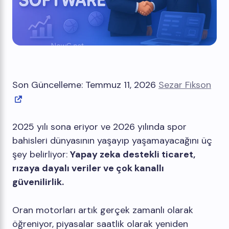
Son Güncelleme: Temmuz 11, 2026
Sezar Fikson
2025 yılı sona eriyor ve 2026 yılında spor
bahisleri dünyasının yaşayıp yaşamayacağını üç
şey belirliyor:
Yapay zeka destekli ticaret,
rızaya dayalı veriler ve çok kanallı
güvenilirlik.
Oran motorları artık gerçek zamanlı olarak
öğreniyor, piyasalar saatlik olarak yeniden