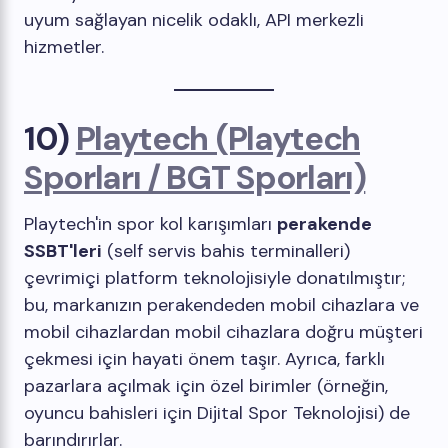
uyum sağlayan nicelik odaklı, API merkezli
hizmetler.
10)
Playtech (Playtech
Sporları / BGT Sporları)
Playtech'in spor kol karışımları
perakende
SSBT'leri
(self servis bahis terminalleri)
çevrimiçi platform teknolojisiyle donatılmıştır;
bu, markanızın perakendeden mobil cihazlara ve
mobil cihazlardan mobil cihazlara doğru müşteri
çekmesi için hayati önem taşır. Ayrıca, farklı
pazarlara açılmak için özel birimler (örneğin,
oyuncu bahisleri için Dijital Spor Teknolojisi) de
barındırırlar.