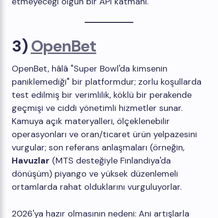
etmeyeceği olgun bir API katmanı.
3)
OpenBet
OpenBet, hâlâ "Super Bowl'da kimsenin
paniklemediği" bir platformdur; zorlu koşullarda
test edilmiş bir verimlilik, köklü bir perakende
geçmişi ve ciddi yönetimli hizmetler sunar.
Kamuya açık materyalleri, ölçeklenebilir
operasyonları ve oran/ticaret ürün yelpazesini
vurgular; son referans anlaşmaları (örneğin,
Havuzlar
(MTS desteğiyle Finlandiya'da
dönüşüm) piyango ve yüksek düzenlemeli
ortamlarda rahat olduklarını vurguluyorlar.
2026'ya hazır olmasının nedeni: Ani artışlarla