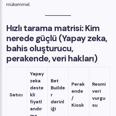
mükemmel.
Hızlı tarama matrisi: Kim
nerede güçlü (Yapay zeka,
bahis oluşturucu,
perakende, veri hakları)
Yapay
zeka
Bet
Perak
Resmi
deste
Builde
ende
veri
Satıcı
kli
r
/
vurgu
fiyatl
derinl
Kiosk
su
andır
iği
ma