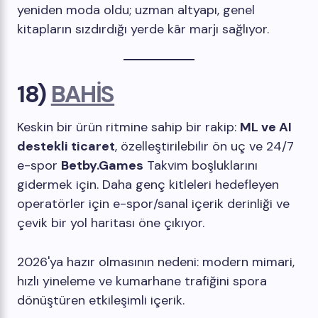
yeniden moda oldu; uzman altyapı, genel
kitapların sızdırdığı yerde kâr marjı sağlıyor.
18)
BAHİS
Keskin bir ürün ritmine sahip bir rakip:
ML ve AI
destekli ticaret
, özelleştirilebilir ön uç ve 24/7
e-spor
Betby.Games
Takvim boşluklarını
gidermek için. Daha genç kitleleri hedefleyen
operatörler için e-spor/sanal içerik derinliği ve
çevik bir yol haritası öne çıkıyor.
2026'ya hazır olmasının nedeni: modern mimari,
hızlı yineleme ve kumarhane trafiğini spora
dönüştüren etkileşimli içerik.