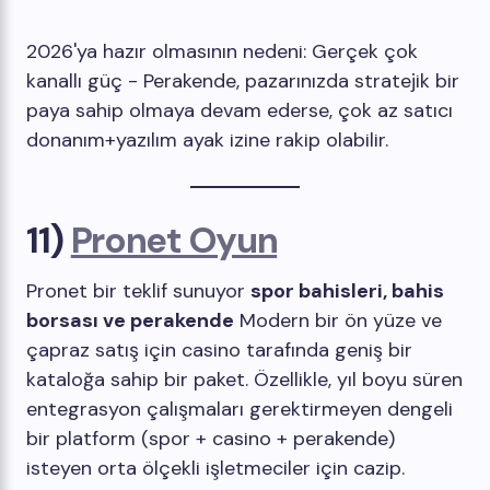
2026'ya hazır olmasının nedeni: Gerçek çok
kanallı güç - Perakende, pazarınızda stratejik bir
paya sahip olmaya devam ederse, çok az satıcı
donanım+yazılım ayak izine rakip olabilir.
11)
Pronet Oyun
Pronet bir teklif sunuyor
spor bahisleri, bahis
borsası ve perakende
Modern bir ön yüze ve
çapraz satış için casino tarafında geniş bir
kataloğa sahip bir paket. Özellikle, yıl boyu süren
entegrasyon çalışmaları gerektirmeyen dengeli
bir platform (spor + casino + perakende)
isteyen orta ölçekli işletmeciler için cazip.