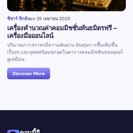
ซีซาร์ ฟิกสัน
on
29 เมษายน 2025
เครื่องคำนวณค่าคอมมิชชั่นพันธมิตรฟรี –
เครื่องมือออนไลน์
ปริมาณการจราจรมีความผันผวน ต้นทุนการซื้อเพิ่มขึ้น
เรื่อยๆ และจุดทศนิยมทุกจุดในตารางคอมมิชชันของคุณก็
ดูเหมือน...
Discover More
ตอนนี้จี