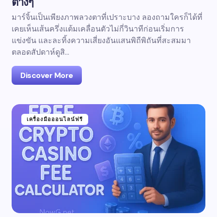
ต่างๆ
มาร์จิ้นเป็นเพียงภาพลวงตาที่เปราะบาง ลองถามใครก็ได้ที่
เคยเห็นเส้นครึ่งแต้มเคลื่อนตัวไม่กี่วินาทีก่อนเริ่มการ
แข่งขัน และละทิ้งความเสี่ยงอันแสนพิถีพิถันที่สะสมมา
ตลอดสัปดาห์ดูสิ...
Discover More
เครื่องมือออนไลน์ฟรี