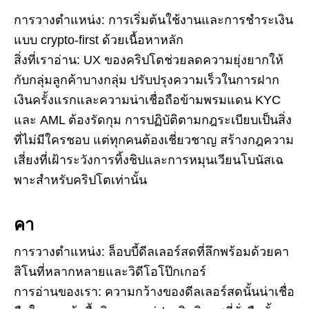
การวางตำแหน่ง: การเริ่มต้นใช้งานและการชำระเงิน
แบบ crypto-first ด้วยเนื้อหาหลัก
สิ่งที่เราอ่าน: UX ของคริปโตช่วยลดความยุ่งยากให้
กับกลุ่มลูกค้าบางกลุ่ม ปรับปรุงความเร็วในการฝาก
เงินครั้งแรกและความน่าเชื่อถือข้ามพรมแดน KYC
และ AML ต้องรัดกุม การปฏิบัติตามกฎระเบียบเป็นสิ่ง
ที่ไม่มีใครชอบ แต่ทุกคนต้องเชี่ยวชาญ สร้างกฎความ
เสี่ยงที่เฝ้าระวังการทิ้งชิปและการหมุนเวียนโบนัสเฉ
พาะสำหรับคริปโตเท่านั้น
คา
การวางตำแหน่ง: ล็อบบี้ดีลเลอร์สดที่ลึกพร้อมด้วยคา
สิโนที่หลากหลายและวิดีโอโป๊กเกอร์
การอ่านของเรา: ความกว้างของดีลเลอร์สดนั้นน่าเชื่อ