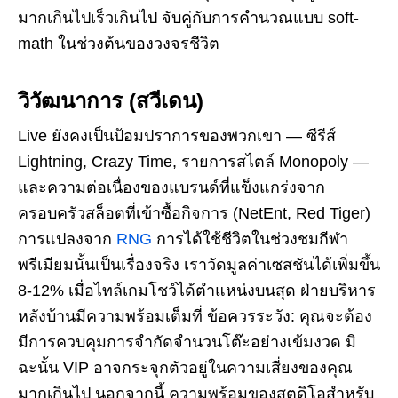
มากเกินไปเร็วเกินไป จับคู่กับการคำนวณแบบ soft-
math ในช่วงต้นของวงจรชีวิต
วิวัฒนาการ (สวีเดน)
Live ยังคงเป็นป้อมปราการของพวกเขา — ซีรีส์
Lightning, Crazy Time, รายการสไตล์ Monopoly —
และความต่อเนื่องของแบรนด์ที่แข็งแกร่งจาก
ครอบครัวสล็อตที่เข้าซื้อกิจการ (NetEnt, Red Tiger)
การแปลงจาก
RNG
การได้ใช้ชีวิตในช่วงชมกีฬา
พรีเมียมนั้นเป็นเรื่องจริง เราวัดมูลค่าเซสชันได้เพิ่มขึ้น
8-12% เมื่อไทล์เกมโชว์ได้ตำแหน่งบนสุด ฝ่ายบริหาร
หลังบ้านมีความพร้อมเต็มที่ ข้อควรระวัง: คุณจะต้อง
มีการควบคุมการจำกัดจำนวนโต๊ะอย่างเข้มงวด มิ
ฉะนั้น VIP อาจกระจุกตัวอยู่ในความเสี่ยงของคุณ
มากเกินไป นอกจากนี้ ความพร้อมของสตูดิโอสำหรับ