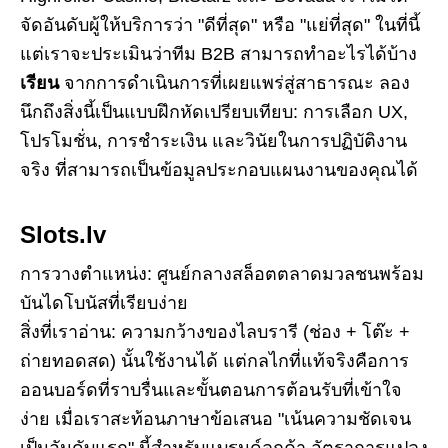
จัดอันดับผู้ให้บริการว่า "ดีที่สุด" หรือ "แย่ที่สุด" ในที่นี้
แต่เราจะประเมินว่าทีม B2B สามารถทำอะไรได้บ้าง
เรียน
จากการดำเนินการที่เผยแพร่สู่สาธารณะ ลอง
นึกถึงสิ่งนี้เป็นแบบฝึกหัดเปรียบเทียบ: การเลือก UX,
โปรโมชั่น, การชำระเงิน และวินัยในการปฏิบัติงาน
จริง ที่สามารถเป็นข้อมูลประกอบแผนงานของคุณได้
Slots.lv
การวางตำแหน่ง: ศูนย์กลางสล็อตตลาดมวลชนพร้อม
บันไดโบนัสที่เรียบง่าย
สิ่งที่เราอ่าน: ความกว้างของไลบรารี (ช่อง + โต๊ะ +
ถ่ายทอดสด) นั้นใช้งานได้ แต่กลไกที่แท้จริงคือการ
ออนบอร์ดที่ราบรื่นและขั้นตอนการต้อนรับที่เข้าใจ
ง่าย เมื่อเราสะท้อนภาษาข้อเสนอ "เน้นความชัดเจน
เป็นอันดับแรก" นี้สำหรับแบรนด์ลูกค้า อัตราการแปลง