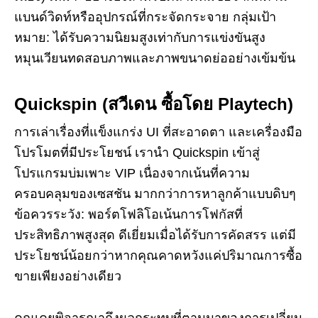
แบนด์วิดท์หรืออุปกรณ์ที่กระจัดกระจาย กลุ่มเป้า
หมาย: ได้รับความนิยมสูงเท่ากับการแข่งขันสูง
หมุนเวียนทดสอบภาพและภาพขนาดย่ออย่างเข้มข้น
Quickspin (สวีเดน ซื้อโดย Playtech)
การเล่าเรื่องที่แข็งแกร่ง UI ที่สะอาดตา และเครื่องมือ
โปรโมตที่มีประโยชน์ เรานำ Quickspin เข้าสู่
โปรแกรมบ่มเพาะ VIP เนื่องจากเน้นที่ความ
ครอบคลุมของเซสชัน มากกว่าการหาลูกค้าแบบดิบๆ
ข้อควรระวัง: พอร์ตโฟลิโอเน้นการโฟกัสที่
ประสิทธิภาพสูงสุด ดีเยี่ยมเมื่อได้รับการคัดสรร แต่มี
ประโยชน์น้อยกว่าหากคุณคาดหวังแค่ปริมาณการซื้อ
ขายเพียงอย่างเดียว
คุณเคยพิจารณาถึงผลกระทบที่ตามมาของการเปลี่ยน