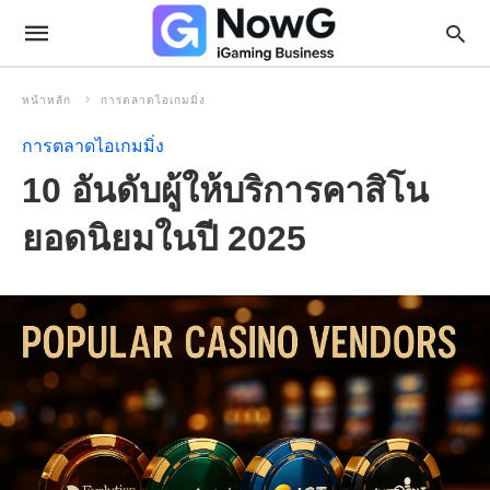
หน้าหลัก
การตลาดไอเกมมิ่ง
การตลาดไอเกมมิ่ง
10 อันดับผู้ให้บริการคาสิโน
ยอดนิยมในปี 2025