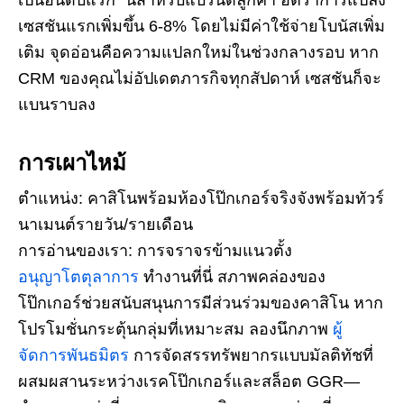
เซสชันแรกเพิ่มขึ้น 6-8% โดยไม่มีค่าใช้จ่ายโบนัสเพิ่ม
เติม จุดอ่อนคือความแปลกใหม่ในช่วงกลางรอบ หาก
CRM ของคุณไม่อัปเดตภารกิจทุกสัปดาห์ เซสชันก็จะ
แบนราบลง
การเผาไหม้
ตำแหน่ง: คาสิโนพร้อมห้องโป๊กเกอร์จริงจังพร้อมทัวร์
นาเมนต์รายวัน/รายเดือน
การอ่านของเรา: การจราจรข้ามแนวตั้ง
อนุญาโตตุลาการ
ทำงานที่นี่ สภาพคล่องของ
โป๊กเกอร์ช่วยสนับสนุนการมีส่วนร่วมของคาสิโน หาก
โปรโมชั่นกระตุ้นกลุ่มที่เหมาะสม ลองนึกภาพ
ผู้
จัดการพันธมิตร
การจัดสรรทรัพยากรแบบมัลติทัชที่
ผสมผสานระหว่างเรคโป๊กเกอร์และสล็อต GGR—