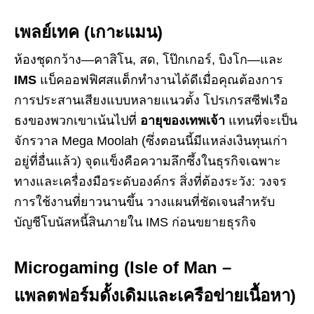
เพลย์เทค (เกาะแมน)
ห้องชุดกว้าง—คาสิโน, สด, โป๊กเกอร์, บิงโก—และ
IMS
แบ็คออฟฟิศสแต็กทำงานได้ดีเมื่อคุณต้องการ
การประสานเสียงแบบหลายแนวตั้ง โปรเกรสซีฟเรือ
ธงของพวกเขาเน้นไปที่
อายุของเทพเจ้า
แทนที่จะเป็น
จักรวาล Mega Moolah (ซึ่งตอนนี้มีแหล่งเงินทุนเก่า
อยู่ที่อื่นแล้ว) จุดแข็งคือความลึกซึ้งในธุรกิจเฉพาะ
ทางและเครื่องมือระดับองค์กร สิ่งที่ต้องระวัง: วงจร
การใช้งานที่ยาวนานขึ้น วางแผนที่ชัดเจนสำหรับ
บัญชีโบนัสหนี้สินภายใน IMS ก่อนขยายธุรกิจ
Microgaming (Isle of Man –
แพลตฟอร์มดั้งเดิมและเครือข่ายเนื้อหา)