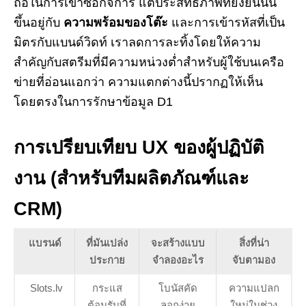
ถือในการเข้าซื้อกิจการ แต่ประสิทธิภาพที่ยั่งยืนนั้น
ขึ้นอยู่กับ
ความพร้อมของโต๊ะ
และการเข้ารหัสที่เป็น
มิตรกับแบนด์วิดท์ เราลดการละทิ้งโดยให้ความ
สำคัญกับสตรีมที่มีความหน่วงต่ำสำหรับผู้ใช้บนเครือ
ข่ายที่อ่อนแอกว่า ความแตกต่างนี้ปรากฏให้เห็น
โดยตรงในการรักษาข้อมูล D1
การเปรียบเทียบ UX ของผู้ปฏิบัติ
งาน (สำหรับทีมผลิตภัณฑ์และ
CRM)
แบรนด์
ที่มันเปล่ง
จะสร้างแบบ
สิ่งที่น่า
ประกาย
จำลองอะไร
จับตามอง
Slots.lv
กระแส
โบนัสคัด
ความแปลก
ต้อนรับที่
ลอกง่าย
ใหม่ในช่วง