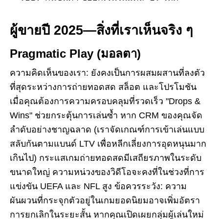
ผู้ขายปี 2025—สิ่งที่เราเห็นจริง ๆ
Pragmatic Play (มอลตา)
ความคิดเห็นของเรา: ยังคงเป็นการผสมผสานที่ลงตัว
ที่สุดระหว่างการถ่ายทอดสด สล็อต และโปรโมชัน
เมื่อคุณต้องการความครอบคลุมที่รวดเร็ว "Drops &
Wins" ช่วยกระตุ้นการเล่นซ้ำ หาก CRM ของคุณจัด
ลำดับอย่างชาญฉลาด (เราจัดเกณฑ์การเข้าเล่นแบบ
สลับกันตามแบนด์ LTV เพื่อหลีกเลี่ยงการอุดหนุนมาก
เกินไป) กระแสเกมถ่ายทอดสดมีเสถียรภาพในระดับ
ขนาดใหญ่ ความหน่วงของวิดีโอจะคงที่ในช่วงที่การ
แข่งขัน UEFA และ NFL สูง ข้อควรระวัง: ความ
ผันผวนที่กระจุกตัวอยู่ในเกมยอดนิยมอาจเพิ่มอัตรา
การยกเลิกในระยะสั้น หากคุณเปิดเผยกลุ่มผู้เล่นใหม่