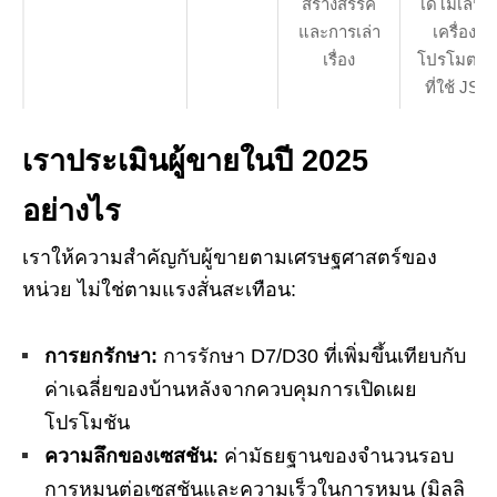
สร้างสรรค์
เดโมเล่นฟร
และการเล่า
เครื่องมือ
เรื่อง
โปรโมต; A
ที่ใช้ JS
เราประเมินผู้ขายในปี 2025
อย่างไร
เราให้ความสำคัญกับผู้ขายตามเศรษฐศาสตร์ของ
หน่วย ไม่ใช่ตามแรงสั่นสะเทือน:
การยกรักษา:
การรักษา D7/D30 ที่เพิ่มขึ้นเทียบกับ
ค่าเฉลี่ยของบ้านหลังจากควบคุมการเปิดเผย
โปรโมชัน
ความลึกของเซสชัน:
ค่ามัธยฐานของจำนวนรอบ
การหมุนต่อเซสชันและความเร็วในการหมุน (มิลลิ