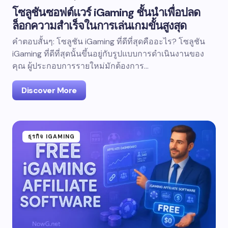
โซลูชันซอฟต์แวร์ iGaming ชั้นนำเพื่อปลด
ล็อกความสำเร็จในการเล่นเกมขั้นสูงสุด
คำตอบสั้นๆ: โซลูชัน iGaming ที่ดีที่สุดคืออะไร? โซลูชัน
iGaming ที่ดีที่สุดนั้นขึ้นอยู่กับรูปแบบการดำเนินงานของ
คุณ ผู้ประกอบการรายใหม่มักต้องการ…
Discover More
ธุรกิจ IGAMING