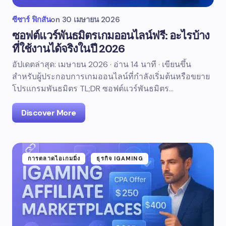
ซีซาร์ ฟิกสัน
on
30 เมษายน 2026
ซอฟต์แวร์พันธมิตรเกมออนไลน์ฟรี: อะไรบ้าง
ที่ใช้งานได้จริงในปี 2026
อัปเดตล่าสุด: เมษายน 2026 · อ่าน 14 นาที · เขียนขึ้น
สำหรับผู้ประกอบการเกมออนไลน์ที่กำลังเริ่มต้นหรือขยาย
โปรแกรมพันธมิตร TL;DR ซอฟต์แวร์พันธมิตร…
Discover More
การตลาดไอเกมมิ่ง
ธุรกิจ IGAMING