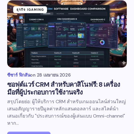
ธุรกิจ IGAMING
ซีซาร์ ฟิกสัน
on
28 เมษายน 2026
ซอฟต์แวร์ CRM สำหรับคาสิโนฟรี: 8 เครื่อง
มือที่ผู้ประกอบการใช้งานจริง
สรุปโดยย่อ: ผู้ให้บริการ CRM สำหรับเกมออนไลน์ส่วนใหญ่
เสนอสัญญารายปีมูลค่าหลักแสนดอลลาร์ และสไลด์นำ
เสนอเกี่ยวกับ "ประสบการณ์ของผู้เล่นแบบ Omni-channel"
หาก...