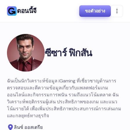
ตอนนี้จี
ขอตัวอย่าง
ซีซาร์ ฟิกสัน
ฉันเป็นนักวิเคราะห์ข้อมูล iGaming ที่เชี่ยวชาญด้านการ
ตรวจสอบและตีความข้อมูลเกี่ยวกับแพลตฟอร์มเกม
ออนไลน์และกิจกรรมการพนัน รวมถึงแนวโน้มตลาด ฉัน
วิเคราะห์พฤติกรรมผู้เล่น ประสิทธิภาพของเกม และแนว
โน้มรายได้ เพื่อเพิ่มประสิทธิภาพประสบการณ์การเล่นเกม
และกลยุทธ์ทางธุรกิจ
ลินซ์ ออสเตรีย