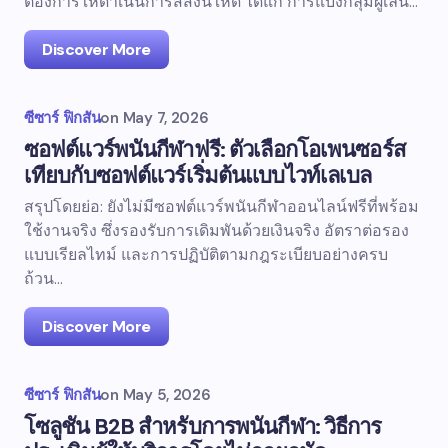
ต้องการให้ดำเนินการสี่สิ่งนี้ให้ดี ได้แก่ การแบ่งกลุ่มผู้เล่น…
Discover More
ซีซาร์ ฟิกสัน
on
May 7, 2026
ซอฟต์แวร์พนันกีฬาฟรี: ตัวเลือกโอเพนซอร์ส
เทียบกับซอฟต์แวร์เริ่มต้นแบบไวท์เลเบล
สรุปโดยย่อ: ยังไม่มีซอฟต์แวร์พนันกีฬาออนไลน์ฟรีที่พร้อม
ใช้งานจริง ซึ่งรองรับการเดิมพันด้วยเงินจริง อัตราต่อรอง
แบบเรียลไทม์ และการปฏิบัติตามกฎระเบียบอย่างครบ
ถ้วน...
Discover More
ซีซาร์ ฟิกสัน
on
May 5, 2026
โซลูชัน B2B สำหรับการพนันกีฬา: วิธีการ