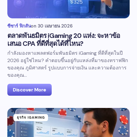
ซีซาร์ ฟิกสัน
on
30 เมษายน 2026
ตลาดพันธมิตร iGaming 20 แห่ง: จะหาข้อ
เสนอ CPA ที่ดีที่สุดได้ที่ไหน?
กำลังมองหาแพลตฟอร์มพันธมิตร iGaming ที่ดีที่สุดในปี
2026 อยู่ใช่ไหม? คำตอบขึ้นอยู่กับแหล่งที่มาของทราฟฟิก
ของคุณ ภูมิศาสตร์ รูปแบบการจ่ายเงิน และความต้องการ
ของคุณ...
Discover More
ธุรกิจ IGAMING