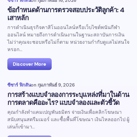
ซีซาร์ ฟิกสัน
on
กุมภาพันธ์ 16, 2026
ข้อกำหนดด้านการตรวจสอบประวัติลูกค้า: 4
เสาหลัก
การดำเนินธุรกิจคาสิโนออนไลน์หรือเว็บไซต์พนันกีฬา
ออนไลน์ หมายถึงการดำเนินงานในฐานะสถาบันการเงิน
ไม่ว่าคุณจะชอบหรือไม่ก็ตาม หน่วยงานกำกับดูแลไม่สนใจ
หรอก...
Discover More
ซีซาร์ ฟิกสัน
on
กุมภาพันธ์ 9, 2026
การสร้างแบบจำลองการระบุแหล่งที่มาในด้าน
การตลาดคืออะไร? แบบจำลองและตัวชี้วัด
คุณกำลังทำแคมเปญพันธมิตร จ่ายเงินเพื่อคลิกโฆษณา
สนับสนุนสตรีมเมอร์ และซื้อพื้นที่โฆษณา เงินไหลออกไป ผู้
เล่นก็เข้ามา...