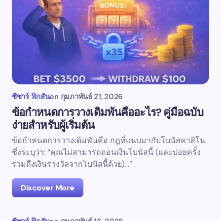
ซีซาร์ ฟิกสัน
on
กุมภาพันธ์ 21, 2026
ข้อกำหนดการวางเดิมพันคืออะไร? คู่มือฉบับ
ง่ายสำหรับผู้เริ่มต้น
ข้อกำหนดการวางเดิมพันคือ กฎที่แนบมากับโบนัสคาสิโน
ซึ่งระบุว่า: “คุณไม่สามารถถอนเงินโบนัสนี้ (และบ่อยครั้ง
รวมถึงเงินรางวัลจากโบนัสนี้ด้วย)…”
Discover More