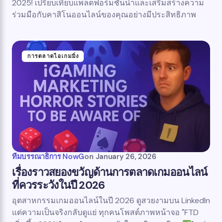
2025! เปรียบเทียบแพลตฟอร์มชั้นนำและเสริมสร้างความ
ร่วมมือกับคาสิโนออนไลน์ของคุณอย่างมีประสิทธิภาพ
การตลาดไอเกมมิ่ง
ทีมบรรณาธิการ NowG
on
January 26, 2026
เรื่องราวสยองขวัญด้านการตลาดเกมออนไลน์
ที่ควรระวังในปี 2026
อุตสาหกรรมเกมออนไลน์ในปี 2026 ดูสวยงามบน LinkedIn
แต่ความเป็นจริงกลับดูแย่ ทุกคนโพสต์ภาพหน้าจอ "FTD