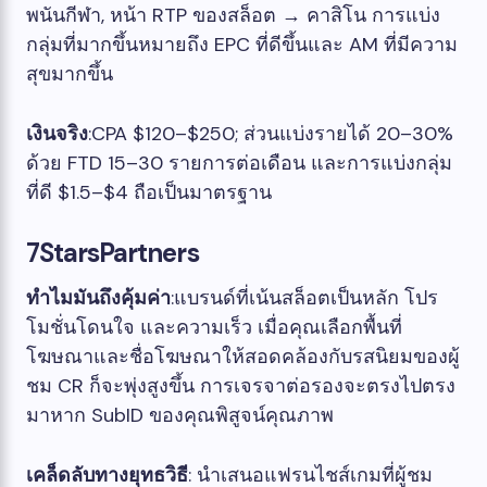
พนันกีฬา, หน้า RTP ของสล็อต → คาสิโน การแบ่ง
กลุ่มที่มากขึ้นหมายถึง EPC ที่ดีขึ้นและ AM ที่มีความ
สุขมากขึ้น
เงินจริง
:CPA $120–$250; ส่วนแบ่งรายได้ 20–30%
ด้วย FTD 15–30 รายการต่อเดือน และการแบ่งกลุ่ม
ที่ดี $1.5–$4 ถือเป็นมาตรฐาน
7StarsPartners
ทำไมมันถึงคุ้มค่า
:แบรนด์ที่เน้นสล็อตเป็นหลัก โปร
โมชั่นโดนใจ และความเร็ว เมื่อคุณเลือกพื้นที่
โฆษณาและชื่อโฆษณาให้สอดคล้องกับรสนิยมของผู้
ชม CR ก็จะพุ่งสูงขึ้น การเจรจาต่อรองจะตรงไปตรง
มาหาก SubID ของคุณพิสูจน์คุณภาพ
เคล็ดลับทางยุทธวิธี
: นำเสนอแฟรนไชส์เกมที่ผู้ชม