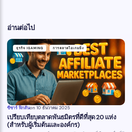
อ่านต่อไป
ธุรกิจ IGAMING
การตลาดไอเกมมิ่ง
ซีซาร์ ฟิกสัน
on
10 ธันวาคม 2025
เปรียบเทียบตลาดพันธมิตรที่ดีที่สุด 20 แห่ง
(สำหรับผู้เริ่มต้นและองค์กร)