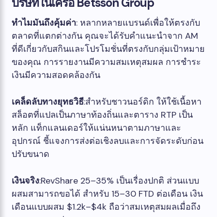
บริษัทในเครือ Betsson Group
ทำไมมันถึงคุ้มค่า
: หลากหลายแบรนด์เพื่อให้ตรงกับ
ตลาดที่แตกต่างกัน คุณจะได้รับคำแนะนำจาก AM
ที่ดีเกี่ยวกับสกินและโปรโมชั่นที่ตรงกับกลุ่มเป้าหมาย
ของคุณ การรายงานมีความสมเหตุสมผล การชำระ
เงินมีความสอดคล้องกัน
เคล็ดลับทางยุทธวิธี
:สำหรับชาวนอร์ดิก ให้ใช้เนื้อหา
สล็อตที่แปลเป็นภาษาท้องถิ่นและตาราง RTP เป็น
หลัก แท็กแลนเดอร์ให้แน่นหนาตามภาษาและ
อุปกรณ์ ชี้แจงการส่งต่อเชิงลบและการจัดระดับก่อน
ปรับขนาด
เงินจริง
:RevShare 25–35% เป็นเรื่องปกติ ส่วนแบบ
ผสมสามารถขอได้ สำหรับ 15–30 FTD ต่อเดือน เงิน
เดือนแบบผสม $1.2k–$4k ถือว่าสมเหตุสมผลเมื่อถึง