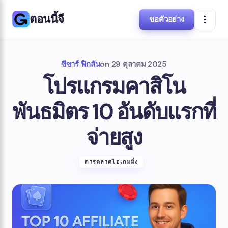
ตอนนี้จี
ขอตัวอย่าง
ซีซาร์ ฟิกสัน
on
29 ตุลาคม 2025
โปรแกรมคาสิโน
พันธมิตร 10 อันดับแรกที่
จ่ายสูง
การตลาดไอเกมมิ่ง