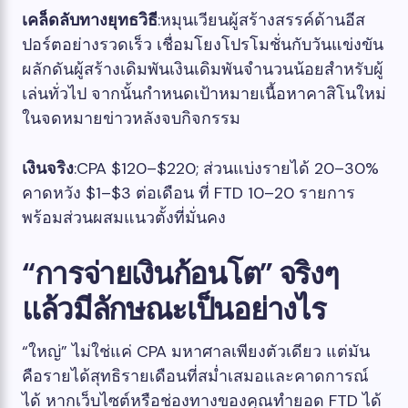
เคล็ดลับทางยุทธวิธี
:หมุนเวียนผู้สร้างสรรค์ด้านอีส
ปอร์ตอย่างรวดเร็ว เชื่อมโยงโปรโมชั่นกับวันแข่งขัน
ผลักดันผู้สร้างเดิมพันเงินเดิมพันจำนวนน้อยสำหรับผู้
เล่นทั่วไป จากนั้นกำหนดเป้าหมายเนื้อหาคาสิโนใหม่
ในจดหมายข่าวหลังจบกิจกรรม
เงินจริง
:CPA $120–$220; ส่วนแบ่งรายได้ 20–30%
คาดหวัง $1–$3 ต่อเดือน ที่ FTD 10–20 รายการ
พร้อมส่วนผสมแนวตั้งที่มั่นคง
“การจ่ายเงินก้อนโต” จริงๆ
แล้วมีลักษณะเป็นอย่างไร
“ใหญ่” ไม่ใช่แค่ CPA มหาศาลเพียงตัวเดียว แต่มัน
คือรายได้สุทธิรายเดือนที่สม่ำเสมอและคาดการณ์
ได้ หากเว็บไซต์หรือช่องทางของคุณทำยอด FTD ได้