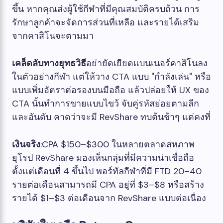
ขึ้น หากคุณส่งผู้ใช้กีฬาที่มีคุณสมบัติครบถ้วน การ
รักษาลูกค้าจะจัดการส่วนที่เหลือ และรายได้เสริม
จากคาสิโนจะตามมา
เคล็ดลับทางยุทธวิธี
อย่ายัดเยียดแบนเนอร์คาสิโนลง
ในตัวอย่างกีฬา แต่ให้วาง CTA แบบ "กำลังเล่น" หรือ
แบบเพิ่มอัตราต่อรองบนมือถือ แล้วปล่อยให้ UX ของ
CTA นั้นทำการขายแบบไขว้ จับคู่รหัสย่อยตามลีก
และอันดับ คาดว่าจะมี RevShare ทบต้นช้าๆ แต่คงที่
เงินจริง
:CPA $150–$300 ในหลายตลาดสหภาพ
ยุโรป RevShare มองเห็นกลุ่มที่มีความน่าเชื่อถือ
ตั้งแต่เดือนที่ 4 ขึ้นไป พอร์ทัลกีฬาที่มี FTD 20–40
รายต่อเดือนสามารถมี CPA อยู่ที่ $3–$8 หรือสร้าง
รายได้ $1–$3 ต่อเดือนจาก RevShare แบบต่อเนื่อง