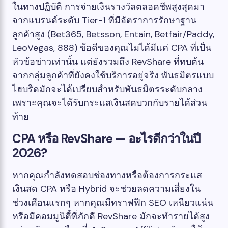
ในทางปฏิบัติ การจ่ายเงินรางวัลตลอดชีพสูงสุดมา
จากแบรนด์ระดับ Tier-1 ที่มีอัตราการรักษาฐาน
ลูกค้าสูง (Bet365, Betsson, Entain, Betfair/Paddy,
LeoVegas, 888) ข้อดีของคุณไม่ได้มีแค่ CPA ที่เป็น
หัวข้อข่าวเท่านั้น แต่ยังรวมถึง RevShare ที่ทบต้น
จากกลุ่มลูกค้าที่ยังคงใช้บริการอยู่จริง พันธมิตรแบบ
ไฮบริดมักจะได้เปรียบสำหรับพันธมิตรระดับกลาง
เพราะคุณจะได้รับกระแสเงินสดบวกกับรายได้ส่วน
ท้าย
CPA หรือ RevShare — อะไรดีกว่าในปี
2026?
หากคุณกำลังทดสอบช่องทางหรือต้องการกระแส
เงินสด CPA หรือ Hybrid จะช่วยลดความเสี่ยงใน
ช่วงเดือนแรกๆ หากคุณมีทราฟฟิก SEO เหนียวแน่น
หรือมีคอมมูนิตี้ที่ภักดี RevShare มักจะทำรายได้สูง