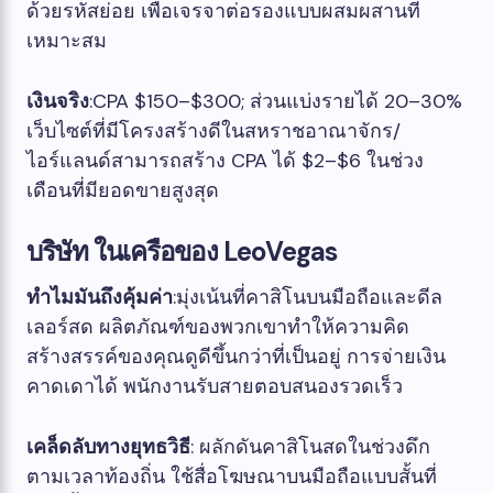
ด้วยรหัสย่อย เพื่อเจรจาต่อรองแบบผสมผสานที่
เหมาะสม
เงินจริง
:CPA $150–$300; ​​ส่วนแบ่งรายได้ 20–30%
เว็บไซต์ที่มีโครงสร้างดีในสหราชอาณาจักร/
ไอร์แลนด์สามารถสร้าง CPA ได้ $2–$6 ในช่วง
เดือนที่มียอดขายสูงสุด
บริษัท ในเครือของ LeoVegas
ทำไมมันถึงคุ้มค่า
:มุ่งเน้นที่คาสิโนบนมือถือและดีล
เลอร์สด ผลิตภัณฑ์ของพวกเขาทำให้ความคิด
สร้างสรรค์ของคุณดูดีขึ้นกว่าที่เป็นอยู่ การจ่ายเงิน
คาดเดาได้ พนักงานรับสายตอบสนองรวดเร็ว
เคล็ดลับทางยุทธวิธี
: ผลักดันคาสิโนสดในช่วงดึก
ตามเวลาท้องถิ่น ใช้สื่อโฆษณาบนมือถือแบบสั้นที่