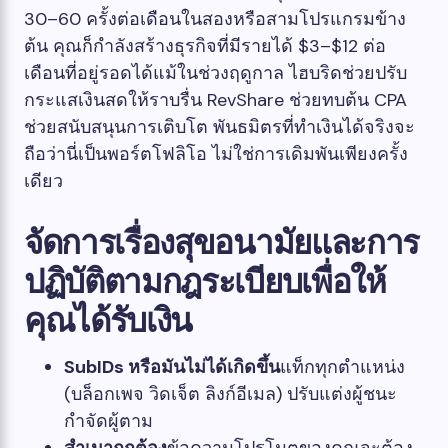
30–60 ครั้งต่อเดือนในสองหรือสามโปรแกรมข้าง
ต้น คุณก็กำลังสร้างธุรกิจที่มีรายได้ $3–$12 ต่อ
เดือนที่อยู่รอดได้แม้ในช่วงฤดูกาล ไฮบริดช่วยปรับ
กระแสเงินสดให้ราบรื่น RevShare ช่วยทบต้น CPA
ช่วยสนับสนุนการเติบโต พันธมิตรที่ทำเงินได้จริงจะ
ถือว่านี่เป็นพอร์ตโฟลิโอ ไม่ใช่การเดิมพันเพียงครั้ง
เดียว
จัดการเรื่องสุขอนามัยและการ
ปฏิบัติตามกฎระเบียบเพื่อให้
คุณได้รับเงิน
SubIDs หรือมันไม่ได้เกิดขึ้น
แท็กทุกตำแหน่ง
(บล็อกเพจ วิดเจ็ต ลิงก์อีเมล) ปรับแต่งผู้ชนะ
กำจัดผู้ตาม
สำเนาถูกต้อง
ข้อความโปรโมตของคุณจะต้อง