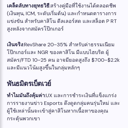
เคล็ดลับทางยุทธวิธี
:สร้างคู่มือที่ใช้งานได้ตลอดชีพ
(เงินทุน, ICM, ระดับเริ่มต้น) และกำหนดตารางการ
แข่งขัน สำหรับคาสิโน ดีลเลอร์สด และสล็อต P RT
สูงหลังจากสมัครโป๊กเกอร์
เงินจริง
:RevShare 20–35% สำหรับค่าธรรมเนียม
โป๊กเกอร์และ NGR ของคาสิโน มีแบบไฮบริด ผู้
สมัคร/FTD 10–25 คน อาจมียอดสูงถึง $700–$2.2k
และมีแนวโน้มสูงขึ้นในกลุ่มหลักๆ
พันธมิตรเบ็ตเวย์
ทำไมมันถึงคุ้มค่า
:UX และการชำระเงินที่แข็งแกร่ง
การรายงานข่าว Esports ดึงดูดกลุ่มคนรุ่นใหม่ และ
ผู้ใช้เหล่านั้นจะเข้าสู่คาสิโนหากเนื้อหาของคุณ
กระตุ้นพวกเขา