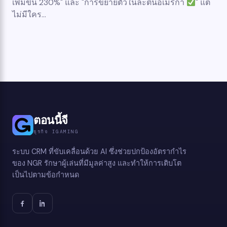
เพิ่มขึ้น 230%" และ "การขยายตัวในละตินอเมริกา
" แต่
ไม่มีใคร...
ตอนนี้จี
ธุรกิจ IGAMING
ระบบ CRM ที่ขับเคลื่อนด้วย AI ซึ่งช่วยปกป้องอัตรากำไร
ของ NGR รักษาผู้เล่นที่มีมูลค่าสูง และทำให้การเติบโต
เป็นไปตามข้อกำหนด