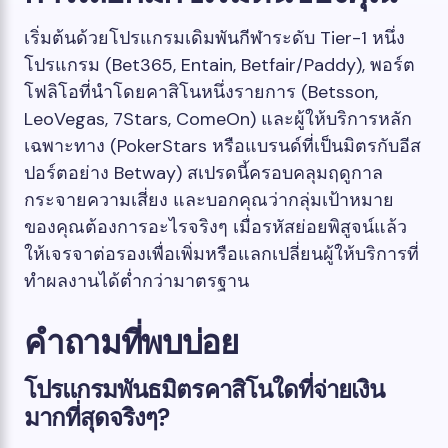
เริ่มต้นด้วยโปรแกรมเดิมพันกีฬาระดับ Tier-1 หนึ่ง
โปรแกรม (Bet365, Entain, Betfair/Paddy), พอร์ต
โฟลิโอที่นำโดยคาสิโนหนึ่งรายการ (Betsson,
LeoVegas, 7Stars, ComeOn) และผู้ให้บริการหลัก
เฉพาะทาง (PokerStars หรือแบรนด์ที่เป็นมิตรกับอีส
ปอร์ตอย่าง Betway) สเปรดนี้ครอบคลุมฤดูกาล
กระจายความเสี่ยง และบอกคุณว่ากลุ่มเป้าหมาย
ของคุณต้องการอะไรจริงๆ เมื่อรหัสย่อยพิสูจน์แล้ว
ให้เจรจาต่อรองเพื่อเพิ่มหรือแลกเปลี่ยนผู้ให้บริการที่
ทำผลงานได้ต่ำกว่ามาตรฐาน
คำถามที่พบบ่อย
โปรแกรมพันธมิตรคาสิโนใดที่จ่ายเงิน
มากที่สุดจริงๆ?