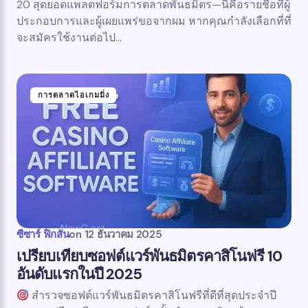
20 สุดยอดแพลตฟอร์มการตลาดพันธมิตร—นี่คือรายชื่อที่ผู้
ประกอบการและผู้เผยแพร่ขอจากผม หากคุณกำลังเลือกที่ที่
จะสมัครใช้งานต่อไป…
การตลาดไอเกมมิ่ง
ซีซาร์ ฟิกสัน
on
12 ธันวาคม 2025
เปรียบเทียบซอฟต์แวร์พันธมิตรคาสิโนฟรี 10
อันดับแรกในปี 2025
สำรวจซอฟต์แวร์พันธมิตรคาสิโนฟรีที่ดีที่สุดประจำปี