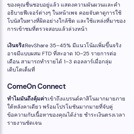
ของคุณชื่นชอบอยู่แล้ว แสดงความผันผวนและคำ
อธิบายฟีเจอร์ต่างๆ ในหน้าเพจ คอยจับตาดูการใช้
โบนัสในทางที่ผิดอย่างใกล้ชิด และใช้แหล่งที่มาของ
การเข้าชมที่ตรวจสอบแล้วล่วงหน้า
เงินจริง
:RevShare 35–45% มีแนวโน้มเพิ่มขึ้นจริง
อาจมีแบบผสม FTD ที่สะอาด 10–25 รายการต่อ
เดือน สามารถทำรายได้ 1–3 ดอลลาร์เมื่อกลุ่ม
เติบโตเต็มที่
ComeOn Connect
ทำไมมันถึงคุ้มค่า
:เข้าถึงแบรนด์คาสิโนมากมายภาย
ใต้หลังคาเดียว พร้อมโปรโมชันมากมายที่จับคู่
ข้อความกับเนื้อหาของคุณได้ง่าย ชำระเงินตรงเวลา
รายงานชัดเจน