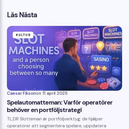
Läs Nästa
KULTUR
Caesar Fikson
on
11 april 2025
Spelautomatteman: Varför operatörer
behöver en portföljstrategi
TL;DR Slotteman är portföljverktyg: de hjälper
operatörer att segmentera spelare, uppdatera