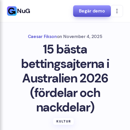
NuG
Begär demo
Caesar Fikson
on
November 4, 2025
15 bästa
bettingsajterna i
Australien 2026
(fördelar och
nackdelar)
KULTUR