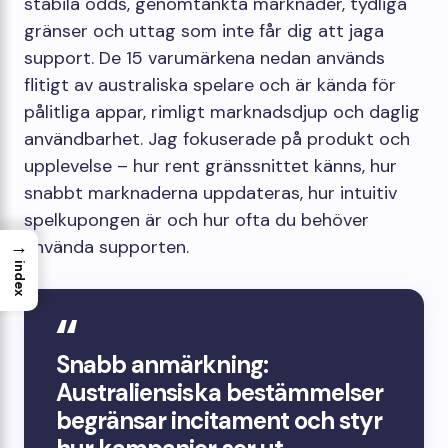
stabila odds, genomtänkta marknader, tydliga
gränser och uttag som inte får dig att jaga
support. De 15 varumärkena nedan används
flitigt av australiska spelare och är kända för
pålitliga appar, rimligt marknadsdjup och daglig
användbarhet. Jag fokuserade på produkt och
upplevelse – hur rent gränssnittet känns, hur
snabbt marknaderna uppdateras, hur intuitiv
spelkupongen är och hur ofta du behöver
använda supporten.
→
index
Snabb anmärkning:
Australiensiska bestämmelser
begränsar incitament och styr