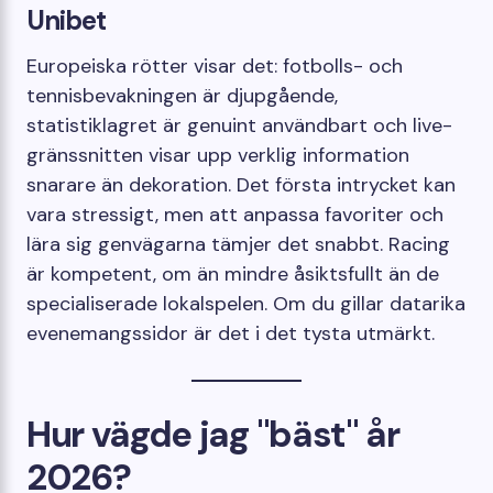
Unibet
Europeiska rötter visar det: fotbolls- och
tennisbevakningen är djupgående,
statistiklagret är genuint användbart och live-
gränssnitten visar upp verklig information
snarare än dekoration. Det första intrycket kan
vara stressigt, men att anpassa favoriter och
lära sig genvägarna tämjer det snabbt. Racing
är kompetent, om än mindre åsiktsfullt än de
specialiserade lokalspelen. Om du gillar datarika
evenemangssidor är det i det tysta utmärkt.
Hur vägde jag "bäst" år
2026?