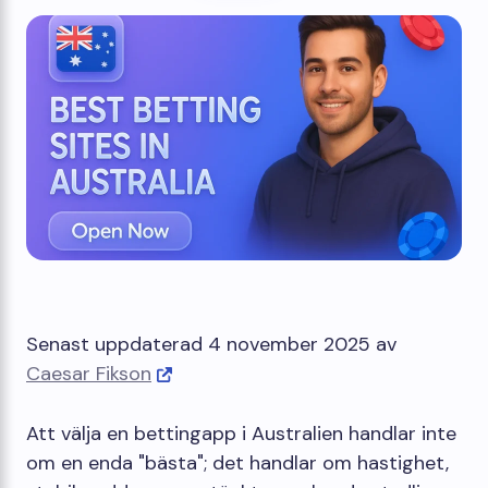
Senast uppdaterad 4 november 2025 av
Caesar Fikson
Att välja en bettingapp i Australien handlar inte
om en enda "bästa"; det handlar om hastighet,