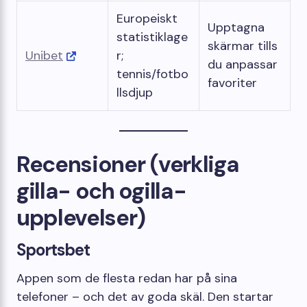
Europeiskt
Upptagna
statistiklage
skärmar tills
Unibet
r;
du anpassar
tennis/fotbo
favoriter
llsdjup
Recensioner (verkliga
gilla- och ogilla-
upplevelser)
Sportsbet
Appen som de flesta redan har på sina
telefoner – och det av goda skäl. Den startar