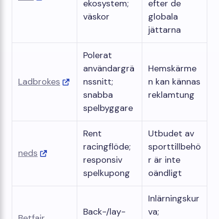
ekosystem;
efter de
väskor
globala
jättarna
Polerat
användargrä
Hemskärme
Ladbrokes
nssnitt;
n kan kännas
snabba
reklamtung
spelbyggare
Rent
Utbudet av
racingflöde;
sporttillbehö
neds
responsiv
r är inte
spelkupong
oändligt
Inlärningskur
Back-/lay-
va;
Betfair