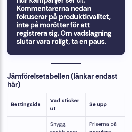
hur kampanjer ser ut.
Kommentarerna nedan
fokuserar på produktkvalitet,
inte på morötter för att
registrera sig. Om vadslagning
slutar vara roligt, ta en paus.
Jämförelsetabellen (länkar endast
här)
Vad sticker
Bettingsida
Se upp
ut
Snygg,
Priserna på