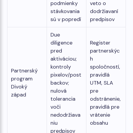
podmienky
veto o
stávkovania
dodržiavaní
sú v popredí
predpisov
Due
diligence
Register
pred
partnerskýc
aktiváciou;
h
kontroly
spoločností,
Partnerský
pixelov/post
pravidlá
program
backov;
UTM, SLA
Divoký
nulová
pre
západ
tolerancia
odstránenie,
voči
pravidlá pre
nedodržiava
vrátenie
niu
obsahu
predpisov