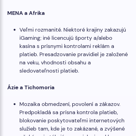
MENA a Afrika
Veľmi rozmanité. Niektoré krajiny zakazujú
iGaming; iné licencujú športy a/alebo
kasína s prísnymi kontrolami reklám a
platieb. Presadzovanie pravidiel je založené
na veku, vhodnosti obsahu a
sledovateľnosti platieb.
Ázie a Tichomoria
Mozaika obmedzení, povolení a zákazov.
Predpokladá sa prísna kontrola platieb,
blokovanie poskytovateľmi internetových
služieb tam, kde je to zakázané, a zvýšené