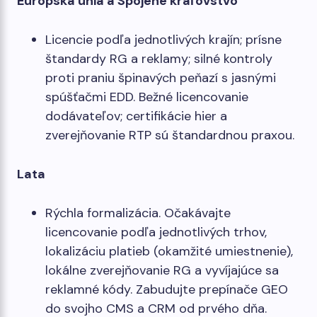
Európska únia a Spojené kráľovstvo
Licencie podľa jednotlivých krajín; prísne
štandardy RG a reklamy; silné kontroly
proti praniu špinavých peňazí s jasnými
spúšťačmi EDD. Bežné licencovanie
dodávateľov; certifikácie hier a
zverejňovanie RTP sú štandardnou praxou.
Lata
Rýchla formalizácia. Očakávajte
licencovanie podľa jednotlivých trhov,
lokalizáciu platieb (okamžité umiestnenie),
lokálne zverejňovanie RG a vyvíjajúce sa
reklamné kódy. Zabudujte prepínače GEO
do svojho CMS a CRM od prvého dňa.