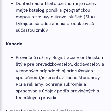
Dohľad nad affiliate partnermi je reálny;
majte katalóg ponúk s geografickou
mapou a zmluvy o úrovni služieb (SLA)
týkajúce sa odstránenia produktov sú
súčasťou zmlúv.
Kanada
Provinčné režimy. Registrácia v ontárijskom
štýle pre prevádzkovateľov, dodávateľov a
v mnohých prípadoch aj pridružených
spoločností/inzerentov. Jasné štandardy
RG a reklamy; ochrana súkromia a
spracovanie údajov podľa provinčných a
federálnych pravidiel.