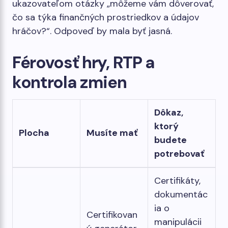
ukazovateľom otázky „môžeme vám dôverovať,
čo sa týka finančných prostriedkov a údajov
hráčov?“. Odpoveď by mala byť jasná.
Férovosť hry, RTP a
kontrola zmien
Dôkaz,
ktorý
Plocha
Musíte mať
budete
potrebovať
Certifikáty,
dokumentác
ia o
Certifikovan
manipulácii