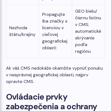
GEO bielu/
Propagujte
čiernu listinu
iba značky s
v CMS;
Nezhoda
licenciou v
automatické
štátu/krajiny
cieľovej
skrývanie
geografickej
podľa
oblasti
regiónu
Ak váš CMS nedokáže okamžite vypnúť ponuku
v nesprávnej geografickej oblasti, najprv
opravte CMS.
Ovládacie prvky
zabezpečenia a ochrany