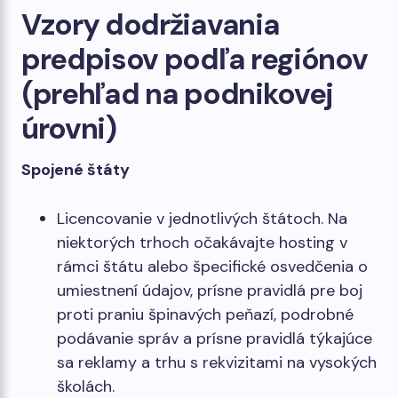
Vzory dodržiavania
predpisov podľa regiónov
(prehľad na podnikovej
úrovni)
Spojené štáty
Licencovanie v jednotlivých štátoch. Na
niektorých trhoch očakávajte hosting v
rámci štátu alebo špecifické osvedčenia o
umiestnení údajov, prísne pravidlá pre boj
proti praniu špinavých peňazí, podrobné
podávanie správ a prísne pravidlá týkajúce
sa reklamy a trhu s rekvizitami na vysokých
školách.