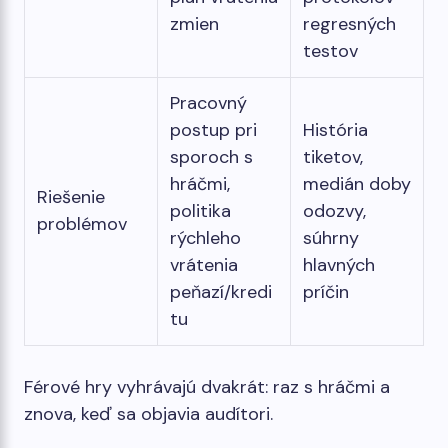
zmien
regresných
testov
Pracovný
postup pri
História
sporoch s
tiketov,
hráčmi,
medián doby
Riešenie
politika
odozvy,
problémov
rýchleho
súhrny
vrátenia
hlavných
peňazí/kredi
príčin
tu
Férové ​​hry vyhrávajú dvakrát: raz s hráčmi a
znova, keď sa objavia audítori.