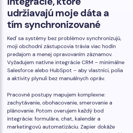
Integrácie, ktoré
udržiavajú moje dáta a
tím synchronizované
Keď sa systémy bez problémov synchronizujú,
moji obchodní zástupcovia trávia viac hodín
predajom a menej opravovaním záznamov.
Vyžadujem natívne integrácie CRM – minimálne
Salesforce alebo HubSpot – aby vlastníci, polia
a aktivity plynuli bez manuálnych opráv.
Pracovné postupy mapujem komplexne:
zachytávanie, obohacovanie, smerovanie a
plánovanie. Potom overujem každý bod
integrácie: formuláre, chat, kalendár a
marketingovú automatizáciu. Zapier dokáže