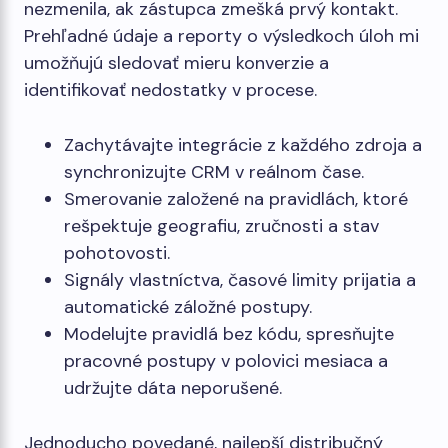
nezmenila, ak zástupca zmešká prvý kontakt.
Prehľadné údaje a reporty o výsledkoch úloh mi
umožňujú sledovať mieru konverzie a
identifikovať nedostatky v procese.
Zachytávajte integrácie z každého zdroja a
synchronizujte CRM v reálnom čase.
Smerovanie založené na pravidlách, ktoré
rešpektuje geografiu, zručnosti a stav
pohotovosti.
Signály vlastníctva, časové limity prijatia a
automatické záložné postupy.
Modelujte pravidlá bez kódu, spresňujte
pracovné postupy v polovici mesiaca a
udržujte dáta neporušené.
Jednoducho povedané, najlepší distribučný