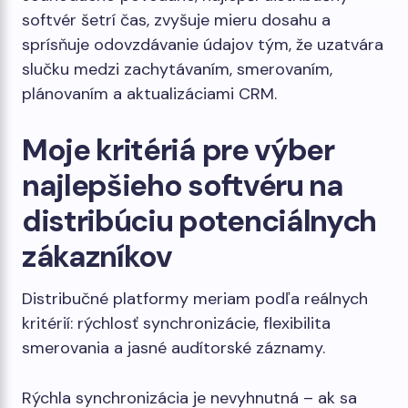
softvér šetrí čas, zvyšuje mieru dosahu a
sprísňuje odovzdávanie údajov tým, že uzatvára
slučku medzi zachytávaním, smerovaním,
plánovaním a aktualizáciami CRM.
Moje kritériá pre výber
najlepšieho softvéru na
distribúciu potenciálnych
zákazníkov
Distribučné platformy meriam podľa reálnych
kritérií: rýchlosť synchronizácie, flexibilita
smerovania a jasné audítorské záznamy.
Rýchla synchronizácia je nevyhnutná – ak sa