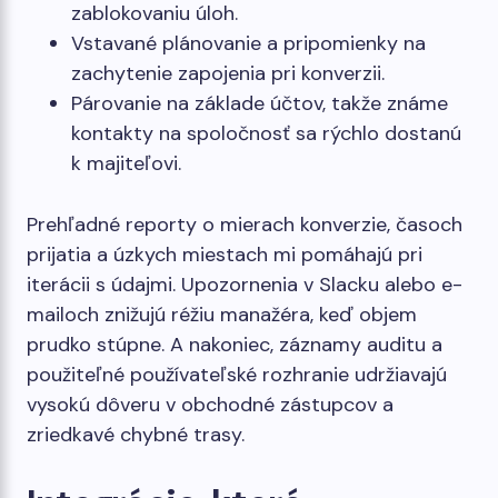
zablokovaniu úloh.
Vstavané plánovanie a pripomienky na
zachytenie zapojenia pri konverzii.
Párovanie na základe účtov, takže známe
kontakty na spoločnosť sa rýchlo dostanú
k majiteľovi.
Prehľadné reporty o mierach konverzie, časoch
prijatia a úzkych miestach mi pomáhajú pri
iterácii s údajmi. Upozornenia v Slacku alebo e-
mailoch znižujú réžiu manažéra, keď objem
prudko stúpne. A nakoniec, záznamy auditu a
použiteľné používateľské rozhranie udržiavajú
vysokú dôveru v obchodné zástupcov a
zriedkavé chybné trasy.