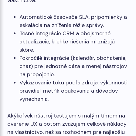
vlastníctva.
Automatické časovače SLA, pripomienky a
eskalácia na zníženie réžie správy.
Tesné integrácie CRM a obojsmerné
aktualizácie; krehké riešenia mi znižujú
skóre.
Pokročilé integrácie (kalendár, obohatenie,
chat) pre jednotné dáta a menej nástrojov
na prepojenie.
Vykazovanie toku podľa zdroja, výkonnosti
pravidiel, metrík opakovania a dôvodov
vynechania.
Akýkoľvek nástroj testujem s malým tímom na
overenie UX a potom zvažujem celkové náklady
na vlastníctvo, než sa rozhodnem pre najlepšiu