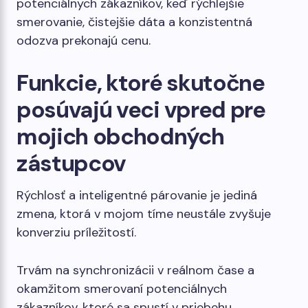
potenciálnych zákazníkov, keď rýchlejšie
smerovanie, čistejšie dáta a konzistentná
odozva prekonajú cenu.
Funkcie, ktoré skutočne
posúvajú veci vpred pre
mojich obchodných
zástupcov
Rýchlosť a inteligentné párovanie je jediná
zmena, ktorá v mojom tíme neustále zvyšuje
konverziu príležitostí.
Trvám na synchronizácii v reálnom čase a
okamžitom smerovaní potenciálnych
zákazníkov, ktoré sa spustí v priebehu