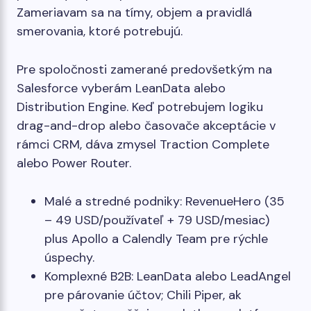
Zameriavam sa na tímy, objem a pravidlá
smerovania, ktoré potrebujú.
Pre spoločnosti zamerané predovšetkým na
Salesforce vyberám LeanData alebo
Distribution Engine. Keď potrebujem logiku
drag-and-drop alebo časovače akceptácie v
rámci CRM, dáva zmysel Traction Complete
alebo Power Router.
Malé a stredné podniky: RevenueHero (35
– 49 USD/používateľ + 79 USD/mesiac)
plus Apollo a Calendly Team pre rýchle
úspechy.
Komplexné B2B: LeanData alebo LeadAngel
pre párovanie účtov; Chili Piper, ak