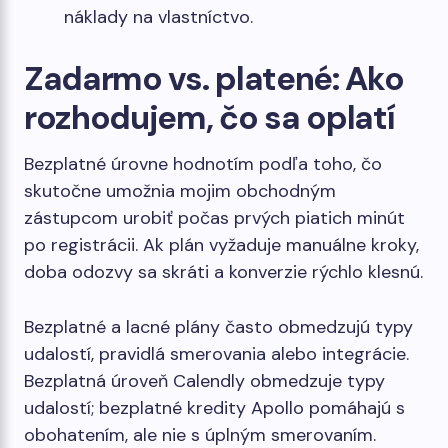
náklady na vlastníctvo.
Zadarmo vs. platené: Ako
rozhodujem, čo sa oplatí
Bezplatné úrovne hodnotím podľa toho, čo
skutočne umožnia mojim obchodným
zástupcom urobiť počas prvých piatich minút
po registrácii. Ak plán vyžaduje manuálne kroky,
doba odozvy sa skráti a konverzie rýchlo klesnú.
Bezplatné a lacné plány často obmedzujú typy
udalostí, pravidlá smerovania alebo integrácie.
Bezplatná úroveň Calendly obmedzuje typy
udalostí; bezplatné kredity Apollo pomáhajú s
obohatením, ale nie s úplným smerovaním.