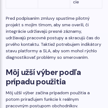
cie
Pred podpísaním zmluvy spustíme pilotný
projekt s mojím tímom, aby sme overili, či
integrácie udržiavajú presné záznamy,
udržiavajú pracovné postupy a skracujú čas do
prvého kontaktu. Taktiež potrebujem indikátory
stavu platformy a SLA, aby som mohol rýchlo
diagnostikovať problémy so smerovaním.
Môj užší výber podľa
prípadu použitia
Môj užší výber začína prípadom použitia a
potom priraďujem funkcie k reálnym
pracovným postupom obchodníkov.