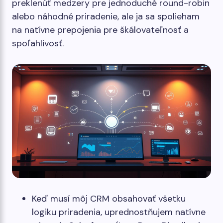
preklenúť medzery pre jednoduché round-robin
alebo náhodné priradenie, ale ja sa spolieham
na natívne prepojenia pre škálovateľnosť a
spoľahlivosť.
Keď musí môj CRM obsahovať všetku
logiku priradenia, uprednostňujem natívne