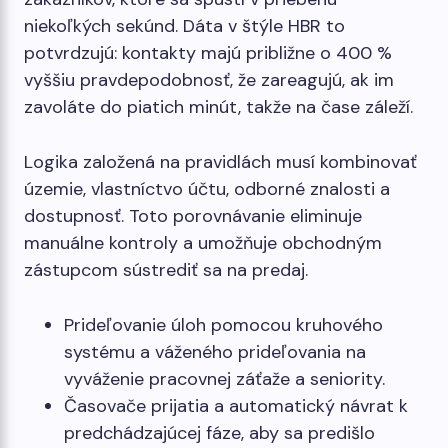
niekoľkých sekúnd. Dáta v štýle HBR to
potvrdzujú: kontakty majú približne o 400 %
vyššiu pravdepodobnosť, že zareagujú, ak im
zavoláte do piatich minút, takže na čase záleží.
Logika založená na pravidlách musí kombinovať
územie, vlastníctvo účtu, odborné znalosti a
dostupnosť. Toto porovnávanie eliminuje
manuálne kontroly a umožňuje obchodným
zástupcom sústrediť sa na predaj.
Prideľovanie úloh pomocou kruhového
systému a váženého prideľovania na
vyváženie pracovnej záťaže a seniority.
Časovače prijatia a automatický návrat k
predchádzajúcej fáze, aby sa predišlo