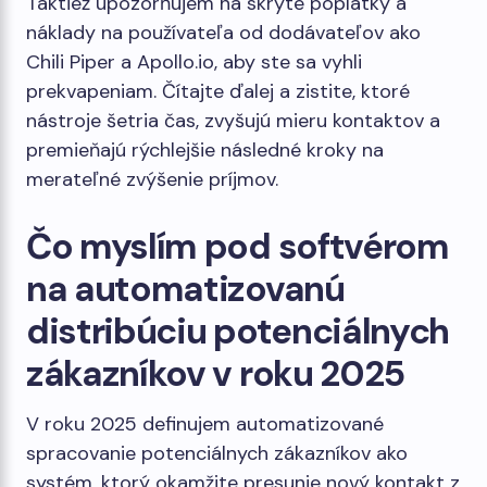
Taktiež upozorňujem na skryté poplatky a
náklady na používateľa od dodávateľov ako
Chili Piper a Apollo.io, aby ste sa vyhli
prekvapeniam. Čítajte ďalej a zistite, ktoré
nástroje šetria čas, zvyšujú mieru kontaktov a
premieňajú rýchlejšie následné kroky na
merateľné zvýšenie príjmov.
Čo myslím pod softvérom
na automatizovanú
distribúciu potenciálnych
zákazníkov v roku 2025
V roku 2025 definujem automatizované
spracovanie potenciálnych zákazníkov ako
systém, ktorý okamžite presunie nový kontakt z