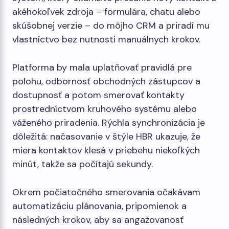
akéhokoľvek zdroja – formulára, chatu alebo
skúšobnej verzie – do môjho CRM a priradí mu
vlastníctvo bez nutnosti manuálnych krokov.
Platforma by mala uplatňovať pravidlá pre
polohu, odbornosť obchodných zástupcov a
dostupnosť a potom smerovať kontakty
prostredníctvom kruhového systému alebo
váženého priradenia. Rýchla synchronizácia je
dôležitá: načasovanie v štýle HBR ukazuje, že
miera kontaktov klesá v priebehu niekoľkých
minút, takže sa počítajú sekundy.
Okrem počiatočného smerovania očakávam
automatizáciu plánovania, pripomienok a
následných krokov, aby sa angažovanosť