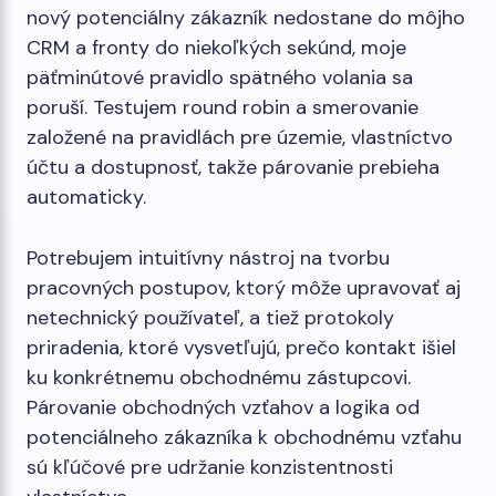
nový potenciálny zákazník nedostane do môjho
CRM a fronty do niekoľkých sekúnd, moje
päťminútové pravidlo spätného volania sa
poruší. Testujem round robin a smerovanie
založené na pravidlách pre územie, vlastníctvo
účtu a dostupnosť, takže párovanie prebieha
automaticky.
Potrebujem intuitívny nástroj na tvorbu
pracovných postupov, ktorý môže upravovať aj
netechnický používateľ, a tiež protokoly
priradenia, ktoré vysvetľujú, prečo kontakt išiel
ku konkrétnemu obchodnému zástupcovi.
Párovanie obchodných vzťahov a logika od
potenciálneho zákazníka k obchodnému vzťahu
sú kľúčové pre udržanie konzistentnosti