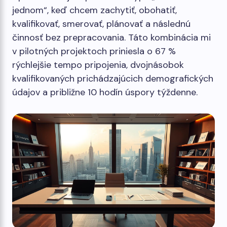
jednom“, keď chcem zachytiť, obohatiť,
kvalifikovať, smerovať, plánovať a následnú
činnosť bez prepracovania. Táto kombinácia mi
v pilotných projektoch priniesla o 67 %
rýchlejšie tempo pripojenia, dvojnásobok
kvalifikovaných prichádzajúcich demografických
údajov a približne 10 hodín úspory týždenne.