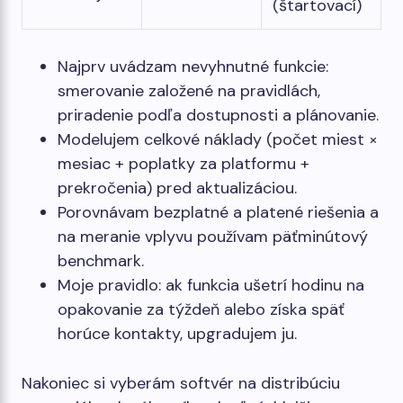
(štartovací)
Najprv uvádzam nevyhnutné funkcie:
smerovanie založené na pravidlách,
priradenie podľa dostupnosti a plánovanie.
Modelujem celkové náklady (počet miest ×
mesiac + poplatky za platformu +
prekročenia) pred aktualizáciou.
Porovnávam bezplatné a platené riešenia a
na meranie vplyvu používam päťminútový
benchmark.
Moje pravidlo: ak funkcia ušetrí hodinu na
opakovanie za týždeň alebo získa späť
horúce kontakty, upgradujem ju.
Nakoniec si vyberám softvér na distribúciu