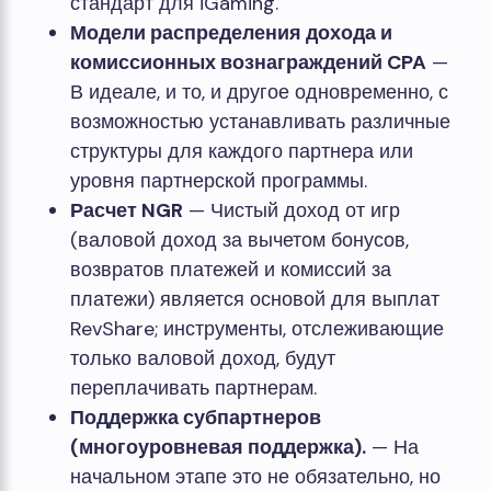
стандарт для iGaming.
Модели распределения дохода и
комиссионных вознаграждений CPA
—
В идеале, и то, и другое одновременно, с
возможностью устанавливать различные
структуры для каждого партнера или
уровня партнерской программы.
Расчет NGR
— Чистый доход от игр
(валовой доход за вычетом бонусов,
возвратов платежей и комиссий за
платежи) является основой для выплат
RevShare; инструменты, отслеживающие
только валовой доход, будут
переплачивать партнерам.
Поддержка субпартнеров
(многоуровневая поддержка).
— На
начальном этапе это не обязательно, но