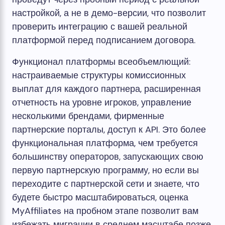
настройкой, а не в демо-версии, что позволит
проверить интеграцию с вашей реальной
платформой перед подписанием договора.
Функционал платформы всеобъемлющий:
настраиваемые структуры комиссионных
выплат для каждого партнера, расширенная
отчетность на уровне игроков, управление
несколькими брендами, фирменные
партнерские порталы, доступ к API. Это более
функциональная платформа, чем требуется
большинству операторов, запускающих свою
первую партнерскую программу, но если вы
переходите с партнерской сети и знаете, что
будете быстро масштабироваться, оценка
MyAffiliates на пробном этапе позволит вам
избежать миграции в среднем масштабе позже.