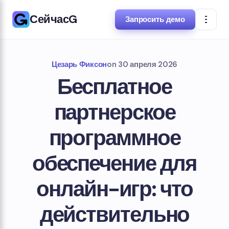
СейчасG
Запросить демо
Цезарь Фиксон
on
30 апреля 2026
Бесплатное
партнерское
программное
обеспечение для
онлайн-игр: что
действительно