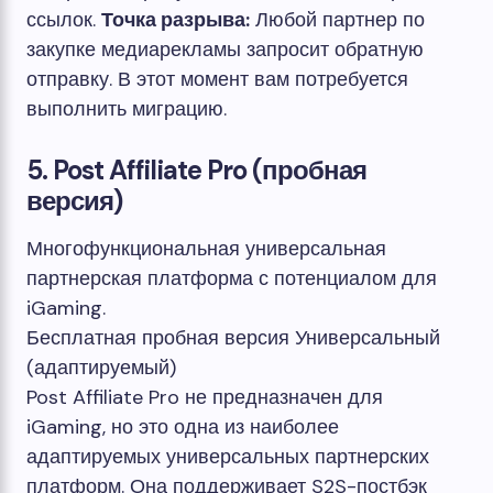
ссылок.
Точка разрыва:
Любой партнер по
закупке медиарекламы запросит обратную
отправку. В этот момент вам потребуется
выполнить миграцию.
5. Post Affiliate Pro (пробная
версия)
Многофункциональная универсальная
партнерская платформа с потенциалом для
iGaming.
Бесплатная пробная версия
Универсальный
(адаптируемый)
Post Affiliate Pro не предназначен для
iGaming, но это одна из наиболее
адаптируемых универсальных партнерских
платформ. Она поддерживает S2S-постбэк