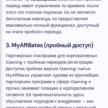
период имеет ограничение по времени; после
этого это платная подписка. Он не является
бесплатным навсегда, но предоставляет
максимально полный функционал, доступный
на этапе пробного периода.
3. MyAffiliates (пробный доступ)
Партнерская платформа для корпоративных
iGaming с пробным периодом регистрации.
Доступна пробная версия
iGaming-native
MyAffiliates управляет одними из крупнейших
партнерских программ в сфере iGaming и
прочно занимает позицию в корпоративном
сегменте. Ее привлекательность здесь
обусловлена ​​подходом к внедрению — вас
проведут через пробный период с реальной