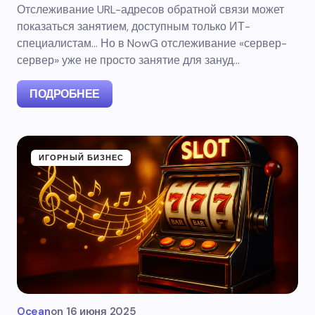
Отслеживание URL-адресов обратной связи может
показаться занятием, доступным только ИТ-
специалистам... Но в NowG отслеживание «сервер-
сервер» уже не просто занятие для зануд...
ПОДРОБНЕЕ
ИГОРНЫЙ БИЗНЕС
Ocean
on
16 июня 2025