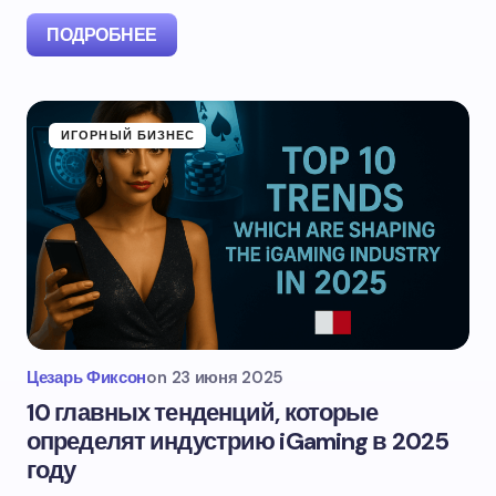
ПОДРОБНЕЕ
ИГОРНЫЙ БИЗНЕС
Цезарь Фиксон
on
23 июня 2025
10 главных тенденций, которые
определят индустрию iGaming в 2025
году