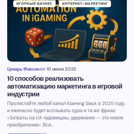
ИГОРНЫЙ БИЗНЕС
ИНТЕРНЕТ-МАРКЕТИНГ
Цезарь Фиксон
on
10 июня 2025
10 способов реализовать
автоматизацию маркетинга в игровой
индустрии
Пролистайте любой канал iGaming Slack в 2025 году,
и ежечасно будет всплывать одна и та же фраза:
«Затраты на UA чудовищны, удержание — это новое
приобретение». Все…