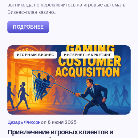
вы никогда не переключитесь на игровые автоматы.
Бизнес-план казино…
ПОДРОБНЕЕ
ИГОРНЫЙ БИЗНЕС
ИНТЕРНЕТ-МАРКЕТИНГ
Цезарь Фиксон
on
8 июня 2025
Привлечение игровых клиентов и