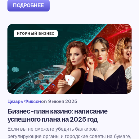
ПОДРОБНЕЕ
ИГОРНЫЙ БИЗНЕС
Цезарь Фиксон
on
9 июня 2025
Бизнес-план казино: написание
успешного плана на 2025 год
Если вы не сможете убедить банкиров,
регулирующие органы и городские советы на бумаге,