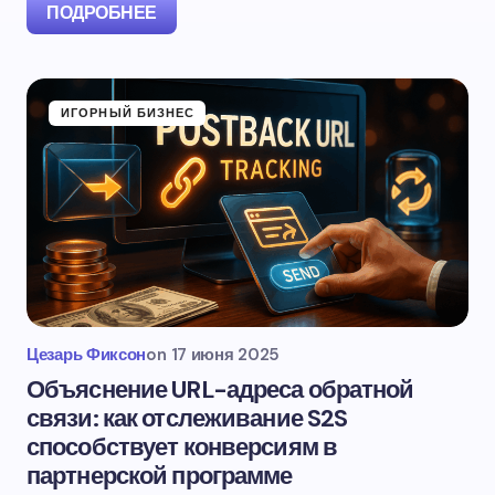
ПОДРОБНЕЕ
ИГОРНЫЙ БИЗНЕС
Цезарь Фиксон
on
17 июня 2025
Объяснение URL-адреса обратной
связи: как отслеживание S2S
способствует конверсиям в
партнерской программе