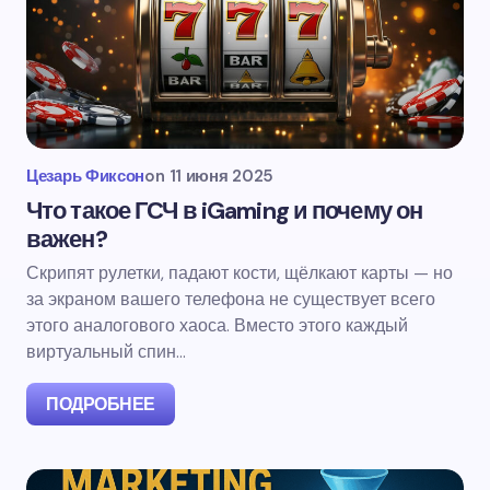
Цезарь Фиксон
on
11 июня 2025
Что такое ГСЧ в iGaming и почему он
важен?
Скрипят рулетки, падают кости, щёлкают карты — но
за экраном вашего телефона не существует всего
этого аналогового хаоса. Вместо этого каждый
виртуальный спин…
ПОДРОБНЕЕ