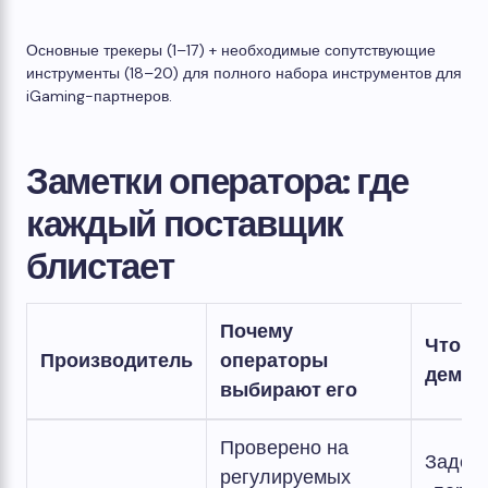
Основные трекеры (1–17) + необходимые сопутствующие
инструменты (18–20) для полного набора инструментов для
iGaming-партнеров.
Заметки оператора: где
каждый поставщик
блистает
Почему
Что п
Производитель
операторы
демон
выбирают его
Проверено на
Задер
регулируемых