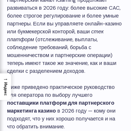
Партнерский канал iGaming продолжает
развиваться в 2026 году: более высокие CAC,
более строгое регулирование и более умные
партнеры. Если вы управляете онлайн-казино
или букмекерской конторой, ваши
стек
платформ
(отслеживание, выплаты,
соблюдение требований, борьба с
мошенничеством и партнерские операции)
теперь имеют такое же значение, как и ваши
сделки с разделением доходов.
→
Индекс
Ниже приведено практическое руководство
для оператора по выбору лучшего
поставщики платформ для партнерского
маркетинга казино
в 2026 году — кому они
подходят, что у них хорошо получается и на
что обратить внимание.