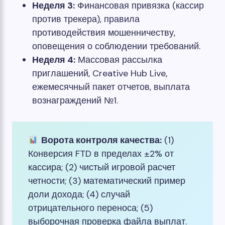
Неделя 3:
Финансовая привязка (кассир
против трекера), правила
противодействия мошенничеству,
оповещения о соблюдении требований.
Неделя 4:
Массовая рассылка
приглашений, Creative Hub Live,
ежемесячный пакет отчетов, выплата
вознаграждений №1.
Ворота контроля качества:
(1)
Конверсия FTD в пределах ±2% от
кассира; (2) чистый игровой расчет
четности; (3) математический пример
доли дохода; (4) случай
отрицательного переноса; (5)
выборочная проверка файла выплат.