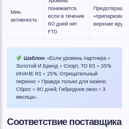
Уровень
понижается,
Предотвращае
Мин.
если в течение
«припаркован
активность
60 дней нет
верхние ярус
FTD
Шаблон:
«Если уровень партнера =
Золотой И Бренд = Спорт, ТО RS = 35%
ИНАЧЕ RS = 25%; Отрицательный
перенос = Правда только для казино;
Сброс = 90 дней; Гибридное окно = 3
месяца».
Соответствие поставщика