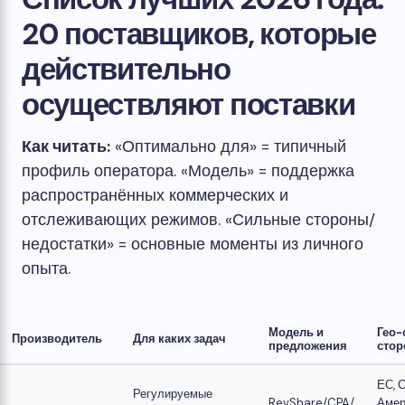
20 поставщиков, которые
действительно
осуществляют поставки
Как читать:
«Оптимально для» = типичный
профиль оператора. «Модель» = поддержка
распространённых коммерческих и
отслеживающих режимов. «Сильные стороны/
недостатки» = основные моменты из личного
опыта.
Модель и
Гео-
Производитель
Для каких задач
предложения
сто
ЕС, 
Регулируемые
RevShare/CPA/
Амер