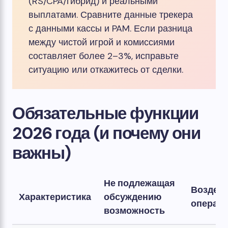
(RS/CPA/гибрид) и реальными
выплатами. Сравните данные трекера
с данными кассы и PAM. Если разница
между чистой игрой и комиссиями
составляет более 2–3%, исправьте
ситуацию или откажитесь от сделки.
Обязательные функции
2026 года (и почему они
важны)
Не подлежащая
Воздей
Характеристика
обсуждению
операт
возможность