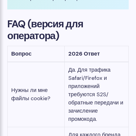
FAQ (версия для
оператора)
Вопрос
2026 Ответ
Да. Для трафика
Safari/Firefox и
приложений
Нужны ли мне
требуются S2S/
файлы cookie?
обратные передачи и
зачисление
промокода.
Для каждого бренда,