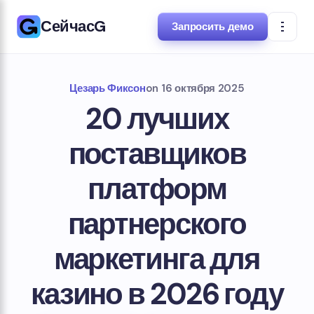
СейчасG
Запросить демо
Цезарь Фиксон
on
16 октября 2025
20 лучших
поставщиков
платформ
партнерского
маркетинга для
казино в 2026 году