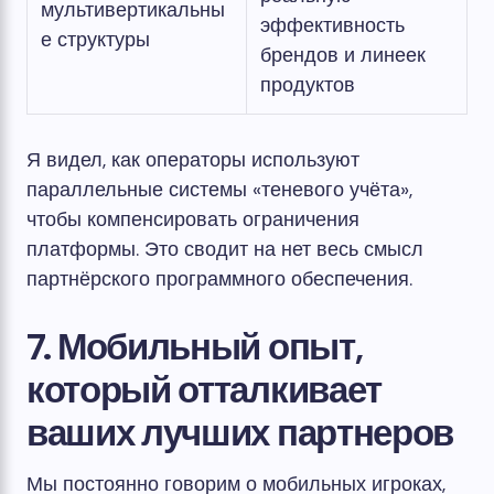
мультивертикальны
эффективность
е структуры
брендов и линеек
продуктов
Я видел, как операторы используют
параллельные системы «теневого учёта»,
чтобы компенсировать ограничения
платформы. Это сводит на нет весь смысл
партнёрского программного обеспечения.
7. Мобильный опыт,
который отталкивает
ваших лучших партнеров
Мы постоянно говорим о мобильных игроках,