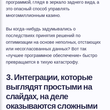
программой, глядя в зеркало заднего вида, а
это опасный способ управлять
многомиллионным казино.
Вы когда-нибудь задумывались о
последствиях принятия решений по
оптимизации на основе неполных, отстающих
или несогласованных данных? Вот так
«лучшее программное обеспечение» быстро
превращается в тихую катастрофу.
3. Интеграции, которые
выглядят простыми на
слайдах, на деле
оказываются сложными