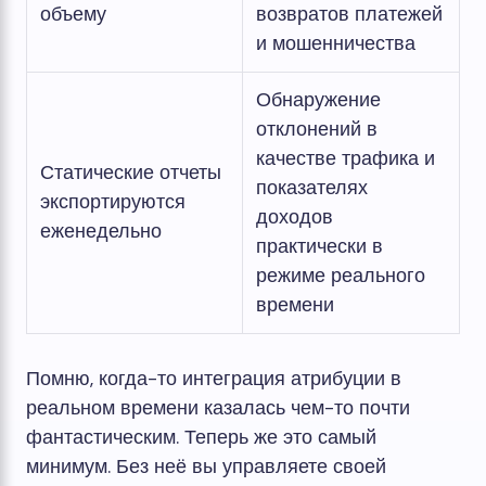
объему
возвратов платежей
и мошенничества
Обнаружение
отклонений в
качестве трафика и
Статические отчеты
показателях
экспортируются
доходов
еженедельно
практически в
режиме реального
времени
Помню, когда-то интеграция атрибуции в
реальном времени казалась чем-то почти
фантастическим. Теперь же это самый
минимум. Без неё вы управляете своей