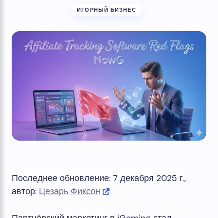
ИГОРНЫЙ БИЗНЕС
Последнее обновление: 7 декабря 2025 г.,
автор:
Цезарь Фиксон