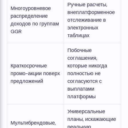
Ручные расчеты,
Многоуровневое
внеплатформенное
распределение
отслеживание в
доходов по группам
электронных
GGR
таблицах
Побочные
соглашения,
Краткосрочные
которые никогда
промо-акции поверх
полностью не
предложений
согласуются с
выплатами
платформы
Универсальные
планы, искажающие
Мультибрендовые,
реальную