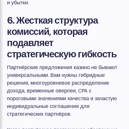
и убытки.
6. Жесткая структура
комиссий, которая
подавляет
стратегическую гибкость
Партнёрские предложения казино не бывают
универсальными. Вам нужны гибридные
решения, многоуровневое распределение
дохода, временные оверлеи, CPA с
пороговыми значениями качества и зачастую
индивидуальные соглашения для
стратегических партнёров.