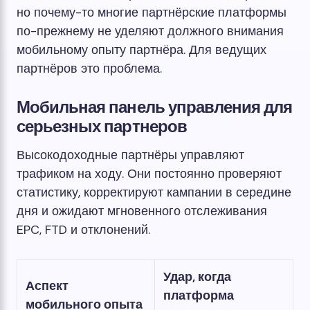
но почему-то многие партнёрские платформы
по-прежнему не уделяют должного внимания
мобильному опыту партнёра. Для ведущих
партнёров это проблема.
Мобильная панель управления для
серьезных партнеров
Высокодоходные партнёры управляют
трафиком на ходу. Они постоянно проверяют
статистику, корректируют кампании в середине
дня и ожидают мгновенного отслеживания
EPC, FTD и отклонений.
Удар, когда
Аспект
платформа
мобильного опыта