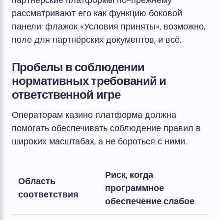
партнёрские платформы по-прежнему
рассматривают его как функцию боковой
панели: флажок «Условия приняты», возможно,
поле для партнёрских документов, и всё.
Пробелы в соблюдении
нормативных требований и
ответственной игре
Операторам казино платформа должна
помогать обеспечивать соблюдение правил в
широких масштабах, а не бороться с ними.
Риск, когда
Область
программное
соответствия
обеспечение слабое