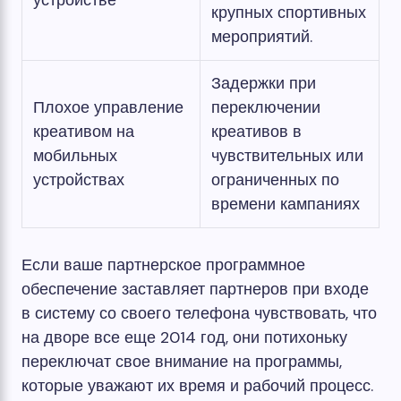
устройстве
крупных спортивных
мероприятий.
Задержки при
Плохое управление
переключении
креативом на
креативов в
мобильных
чувствительных или
устройствах
ограниченных по
времени кампаниях
Если ваше партнерское программное
обеспечение заставляет партнеров при входе
в систему со своего телефона чувствовать, что
на дворе все еще 2014 год, они потихоньку
переключат свое внимание на программы,
которые уважают их время и рабочий процесс.