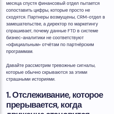
месяца спустя финансовый отдел пытается
сопоставить цифры, которые просто не
сходятся. Партнеры возмущены, CRM-отдел в
замешательстве, а директор по маркетингу
спрашивает, почему данные FTD в системе
бизнес-аналитики не соответствуют
«официальным» отчётам по партнёрским
программам.
Давайте рассмотрим тревожные сигналы,
которые обычно скрываются за этими
страшными историями.
1. Отслеживание, которое
прерывается, когда