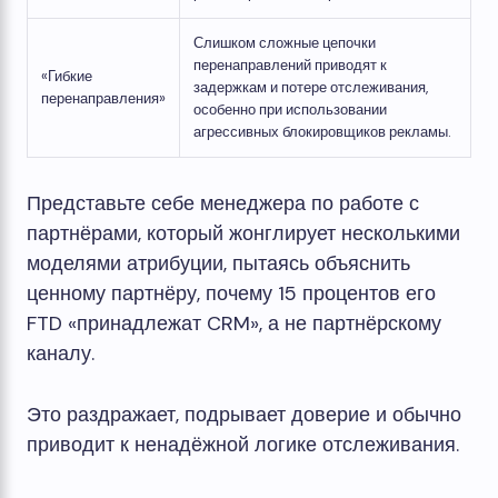
Слишком сложные цепочки
перенаправлений приводят к
«Гибкие
задержкам и потере отслеживания,
перенаправления»
особенно при использовании
агрессивных блокировщиков рекламы.
Представьте себе менеджера по работе с
партнёрами, который жонглирует несколькими
моделями атрибуции, пытаясь объяснить
ценному партнёру, почему 15 процентов его
FTD «принадлежат CRM», а не партнёрскому
каналу.
Это раздражает, подрывает доверие и обычно
приводит к ненадёжной логике отслеживания.