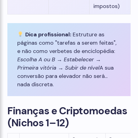
impostos)
Dica profissional:
Estruture as
páginas como "tarefas a serem feitas",
e não como verbetes de enciclopédia:
Escolha A ou B
→
Estabelecer
→
Primeira vitória
→
Subir de nível
A sua
conversão para elevador não será...
nada discreta.
Finanças e Criptomoedas
(Nichos 1–12)