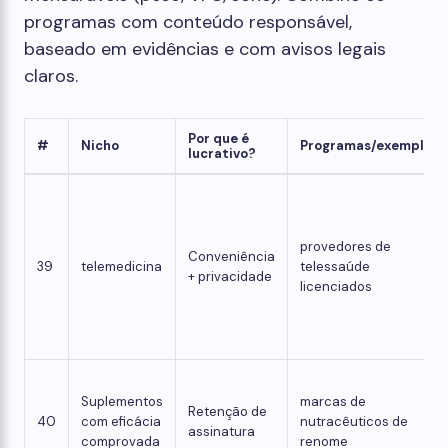
programas com conteúdo responsável,
baseado em evidências e com avisos legais
claros.
Por que é
#
Nicho
Programas/exemplos
lucrativo?
provedores de
Conveniência
39
telemedicina
telessaúde
+ privacidade
licenciados
Suplementos
marcas de
Retenção de
40
com eficácia
nutracêuticos de
assinatura
comprovada
renome