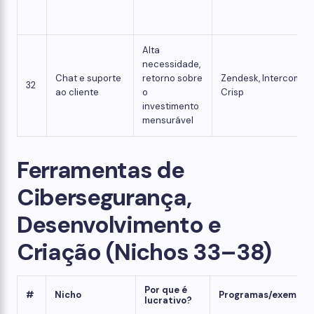
Alta
necessidade,
Chat e suporte
retorno sobre
Zendesk, Intercom,
32
ao cliente
o
Crisp
investimento
mensurável
Ferramentas de
Cibersegurança,
Desenvolvimento e
Criação (Nichos 33–38)
Por que é
#
Nicho
Programas/exemplo
lucrativo?