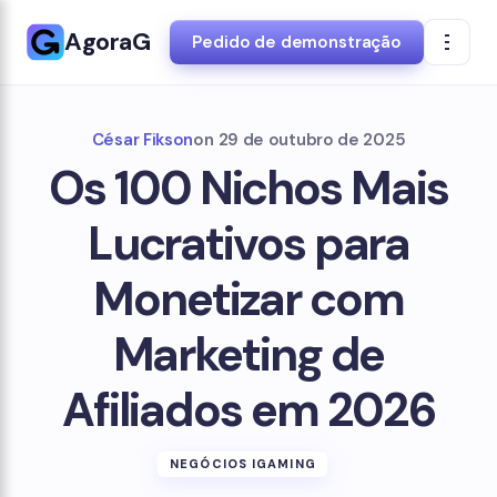
AgoraG
Pedido de demonstração
César Fikson
on
29 de outubro de 2025
Os 100 Nichos Mais
Lucrativos para
Monetizar com
Marketing de
Afiliados em 2026
NEGÓCIOS IGAMING