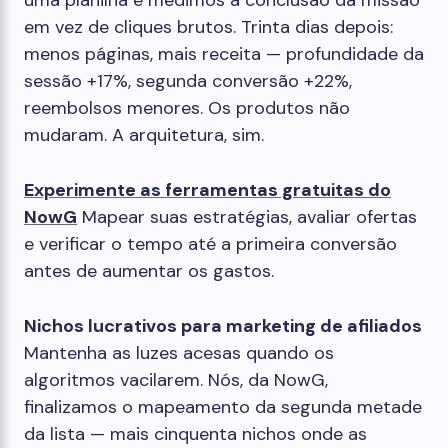
uma planilha e medimos a conclusão da missão
em vez de cliques brutos. Trinta dias depois:
menos páginas, mais receita — profundidade da
sessão +17%, segunda conversão +22%,
reembolsos menores. Os produtos não
mudaram. A arquitetura, sim.
Experimente as ferramentas gratuitas do
NowG
Mapear suas estratégias, avaliar ofertas
e verificar o tempo até a primeira conversão
antes de aumentar os gastos.
Nichos lucrativos para marketing de afiliados
Mantenha as luzes acesas quando os
algoritmos vacilarem. Nós, da NowG,
finalizamos o mapeamento da segunda metade
da lista — mais cinquenta nichos onde as