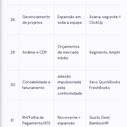
Gerenciamento
Expansão em
Asana, segunda-feira
28
de projetos
toda a equipe
ClickUp
Orçamentos
29
Análise e CDP
de mercado
Segmento, Amplitude
médio
adesão
Contabilidade e
impulsionada
Xero, QuickBooks,
30
faturamento
pela
FreshBooks
conformidade
RH/Folha de
Recorrente +
Gusto, Deel,
31
Pagamento/ATS
expansão
BambooHR