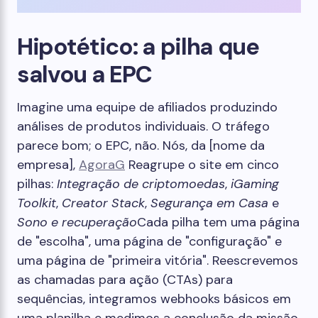
Hipotético: a pilha que
salvou a EPC
Imagine uma equipe de afiliados produzindo
análises de produtos individuais. O tráfego
parece bom; o EPC, não. Nós, da [nome da
empresa],
AgoraG
Reagrupe o site em cinco
pilhas:
Integração de criptomoedas
,
iGaming
Toolkit
,
Creator Stack
,
Segurança em Casa
e
Sono e recuperação
Cada pilha tem uma página
de "escolha", uma página de "configuração" e
uma página de "primeira vitória". Reescrevemos
as chamadas para ação (CTAs) para
sequências, integramos webhooks básicos em