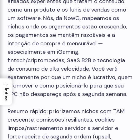
afiliados experientes que tratam o conteúdo
como um produto e os funis de vendas como
um software. Nós, da NowG, mapeamos os
nichos onde os orçamentos estão crescendo,
os pagamentos se mantêm razoáveis ​​e a
intenção de compra é mensurável —
especialmente em iGaming,
fintech/criptomoedas, SaaS B2B e tecnologia
de consumo de alta velocidade. Você verá
exatamente por que um nicho é lucrativo, quem
→
promover e como posicioná-lo para que seu
Índice
EPC não desapareça após a segunda semana.
Resumo rápido: priorizamos nichos com TAM
crescente, comissões resilientes, cookies
limpos/rastreamento servidor a servidor e
forte receita de segunda ordem (upsell,