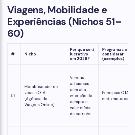
Viagens, Mobilidade e
Experiências (Nichos 51–
60)
Por que será
Programas a
#
Nicho
lucrativo
considerar
em 2026?
(exemplos)
Vendas
adicionais
Metabuscador de
com alta
voos e OTA
Principais OTAs,
51
intenção de
(Agência de
meta motores
compra e
Viagens Online)
valor médio
do carrinho.