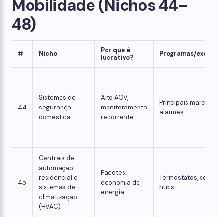
Mobilidade (Nichos 44–
48)
Por que é
#
Nicho
Programas/exemp
lucrativo?
Sistemas de
Alto AOV,
Principais marcas 
44
segurança
monitoramento
alarmes
doméstica
recorrente
Centrais de
automação
Pacotes;
residencial e
Termostatos, senso
45
economia de
sistemas de
hubs
energia
climatização
(HVAC)