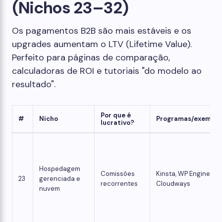
(Nichos 23–32)
Os pagamentos B2B são mais estáveis ​​e os
upgrades aumentam o LTV (Lifetime Value).
Perfeito para páginas de comparação,
calculadoras de ROI e tutoriais "do modelo ao
resultado".
Por que é
#
Nicho
Programas/exemplo
lucrativo?
Hospedagem
Comissões
Kinsta, WP Engine,
23
gerenciada e
recorrentes
Cloudways
nuvem