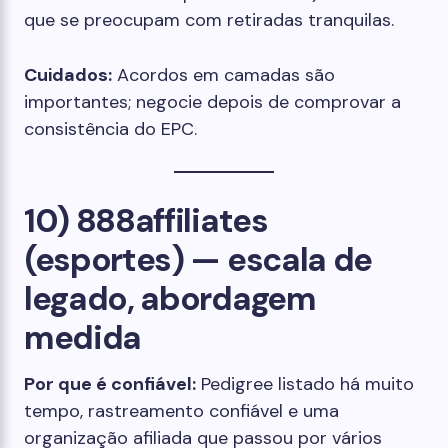
que se preocupam com retiradas tranquilas.
Cuidados:
Acordos em camadas são
importantes; negocie depois de comprovar a
consistência do EPC.
10) 888affiliates
(esportes) — escala de
legado, abordagem
medida
Por que é confiável:
Pedigree listado há muito
tempo, rastreamento confiável e uma
organização afiliada que passou por vários