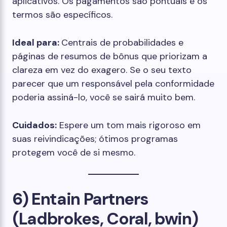
aplicativos. Os pagamentos são pontuais e os
termos são específicos.
Ideal para:
Centrais de probabilidades e
páginas de resumos de bônus que priorizam a
clareza em vez do exagero. Se o seu texto
parecer que um responsável pela conformidade
poderia assiná-lo, você se sairá muito bem.
Cuidados:
Espere um tom mais rigoroso em
suas reivindicações; ótimos programas
protegem você de si mesmo.
6) Entain Partners
(Ladbrokes, Coral, bwin)