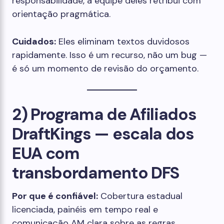
responsabilidade, a equipe deles retribui com
orientação pragmática.
Cuidados:
Eles eliminam textos duvidosos
rapidamente. Isso é um recurso, não um bug —
é só um momento de revisão do orçamento.
2) Programa de Afiliados
DraftKings — escala dos
EUA com
transbordamento DFS
Por que é confiável:
Cobertura estadual
licenciada, painéis em tempo real e
comunicação AM clara sobre as regras