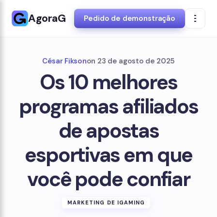
AgoraG
Pedido de demonstração
César Fikson
on
23 de agosto de 2025
Os 10 melhores
programas afiliados
de apostas
esportivas em que
você pode confiar
MARKETING DE IGAMING