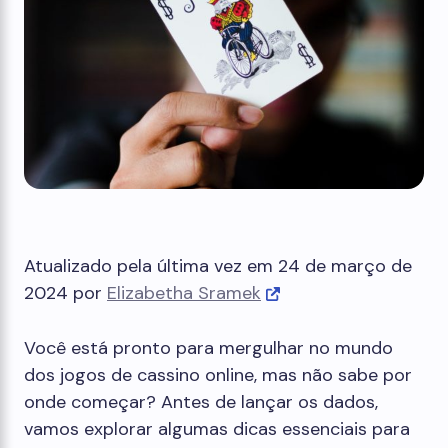
Atualizado pela última vez em 24 de março de
2024 por
Elizabetha Sramek
Você está pronto para mergulhar no mundo
dos jogos de cassino online, mas não sabe por
onde começar? Antes de lançar os dados,
vamos explorar algumas dicas essenciais para