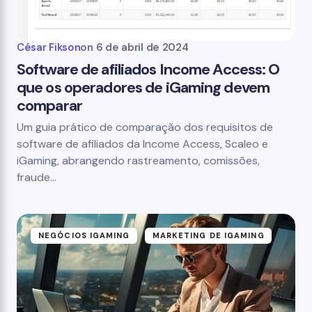
César Fikson
on
6 de abril de 2024
Software de afiliados Income Access: O
que os operadores de iGaming devem
comparar
Um guia prático de comparação dos requisitos de
software de afiliados da Income Access, Scaleo e
iGaming, abrangendo rastreamento, comissões,
fraude…
NEGÓCIOS IGAMING
MARKETING DE IGAMING