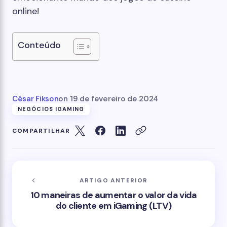
online!
Conteúdo
César Fikson
on
19 de fevereiro de 2024
NEGÓCIOS IGAMING
COMPARTILHAR
ARTIGO ANTERIOR
10 maneiras de aumentar o valor da vida
do cliente em iGaming (LTV)