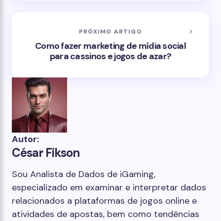
PRÓXIMO ARTIGO
Como fazer marketing de mídia social
para cassinos e jogos de azar?
Autor:
César Fikson
Sou Analista de Dados de iGaming,
especializado em examinar e interpretar dados
relacionados a plataformas de jogos online e
atividades de apostas, bem como tendências