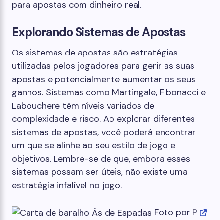
para apostas com dinheiro real.
Explorando Sistemas de Apostas
Os sistemas de apostas são estratégias
utilizadas pelos jogadores para gerir as suas
apostas e potencialmente aumentar os seus
ganhos. Sistemas como Martingale, Fibonacci e
Labouchere têm níveis variados de
complexidade e risco. Ao explorar diferentes
sistemas de apostas, você poderá encontrar
um que se alinhe ao seu estilo de jogo e
objetivos. Lembre-se de que, embora esses
sistemas possam ser úteis, não existe uma
estratégia infalível no jogo.
Foto por
P