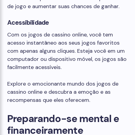
de jogo e aumentar suas chances de ganhar.
Acessibilidade
Com os jogos de cassino online, você tem
acesso instantâneo aos seus jogos favoritos
com apenas alguns cliques. Esteja você em um
computador ou dispositivo móvel, os jogos são
facilmente acessíveis.
Explore o emocionante mundo dos jogos de
cassino online e descubra a emoção e as
recompensas que eles oferecem.
Preparando-se mental e
financeiramente