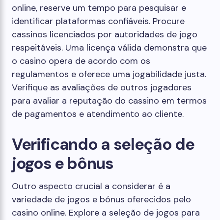
online, reserve um tempo para pesquisar e
identificar plataformas confiáveis. Procure
cassinos licenciados por autoridades de jogo
respeitáveis. Uma licença válida demonstra que
o casino opera de acordo com os
regulamentos e oferece uma jogabilidade justa.
Verifique as avaliações de outros jogadores
para avaliar a reputação do cassino em termos
de pagamentos e atendimento ao cliente.
Verificando a seleção de
jogos e bônus
Outro aspecto crucial a considerar é a
variedade de jogos e bónus oferecidos pelo
casino online. Explore a seleção de jogos para