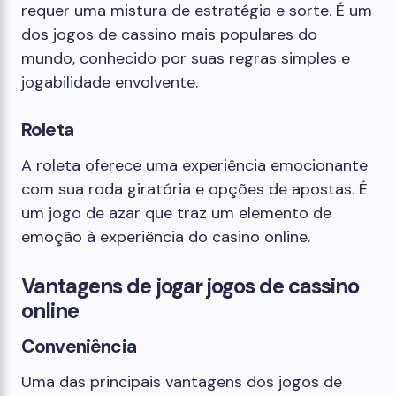
requer uma mistura de estratégia e sorte. É um
dos jogos de cassino mais populares do
mundo, conhecido por suas regras simples e
jogabilidade envolvente.
Roleta
A roleta oferece uma experiência emocionante
com sua roda giratória e opções de apostas. É
um jogo de azar que traz um elemento de
emoção à experiência do casino online.
Vantagens de jogar jogos de cassino
online
Conveniência
Uma das principais vantagens dos jogos de