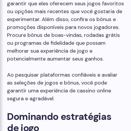
garantir que eles oferecem seus jogos favoritos
ou opções mais recentes que você gostaria de
experimentar. Além disso, confira os bônus e
promoções disponíveis para novos jogadores.
Procure bônus de boas-vindas, rodadas grátis
ou programas de fidelidade que possam
melhorar sua experiência de jogo e
potencialmente aumentar seus ganhos.
Ao pesquisar plataformas confiáveis ​​e avaliar
as seleções de jogos e bônus, você pode
garantir uma experiência de cassino online
segura e agradável.
Dominando estratégias
de jogo