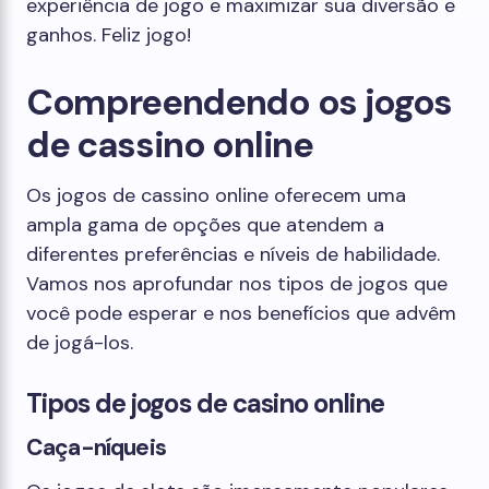
experiência de jogo e maximizar sua diversão e
ganhos. Feliz jogo!
Compreendendo os jogos
de cassino online
Os jogos de cassino online oferecem uma
ampla gama de opções que atendem a
diferentes preferências e níveis de habilidade.
Vamos nos aprofundar nos tipos de jogos que
você pode esperar e nos benefícios que advêm
de jogá-los.
Tipos de jogos de casino online
Caça-níqueis