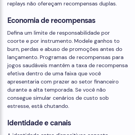
replays não ofereçam recompensas duplas.
Economia de recompensas
Defina um limite de responsabilidade por
coorte e por instrumento. Modele ganhos to
burn, perdas e abuso de promoções antes do
lançamento. Programas de recompensas para
jogos saudáveis ​​mantêm a taxa de recompensa
efetiva dentro de uma faixa que você
apresentaria com prazer ao setor financeiro
durante a alta temporada. Se você não
consegue simular cenários de custo sob
estresse, está chutando.
Identidade e canais