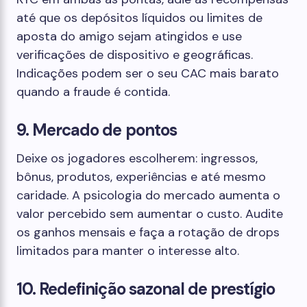
até que os depósitos líquidos ou limites de
aposta do amigo sejam atingidos e use
verificações de dispositivo e geográficas.
Indicações podem ser o seu CAC mais barato
quando a fraude é contida.
9. Mercado de pontos
Deixe os jogadores escolherem: ingressos,
bônus, produtos, experiências e até mesmo
caridade. A psicologia do mercado aumenta o
valor percebido sem aumentar o custo. Audite
os ganhos mensais e faça a rotação de drops
limitados para manter o interesse alto.
10. Redefinição sazonal de prestígio