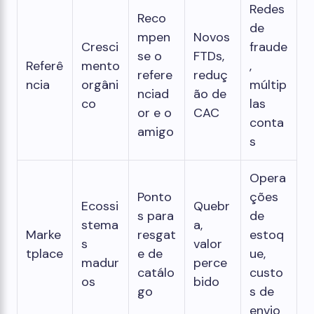
Redes
Reco
de
mpen
Novos
Cresci
fraude
se o
FTDs,
Referê
mento
,
refere
reduç
ncia
orgâni
múltip
nciad
ão de
co
las
or e o
CAC
conta
amigo
s
Opera
Ponto
ções
Ecossi
Quebr
s para
de
stema
a,
Marke
resgat
estoq
s
valor
tplace
e de
ue,
madur
perce
catálo
custo
os
bido
go
s de
envio