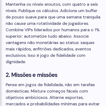
Mantenha os níveis enxutos, com quatro a seis
níveis. Publique os cálculos. Adicione um buffer
de pouso suave para que uma semana tranquila
não cause uma rotatividade de jogadores.
Combine VIPs liderados por humanos para o 1%
superior; automatize tudo abaixo. Associe
vantagens não monetárias ao status: saques
mais rápidos, anfitriões dedicados, eventos
exclusivos. Isso é jogo de fidelidade com
dignidade.
2. Missões e missões
Pense em jogos de fidelidade, não em tarefas
domésticas. Misture começos fáceis com
objetivos ambiciosos. Alterne esportes,
mercados e probabilidades mínimas para evitar