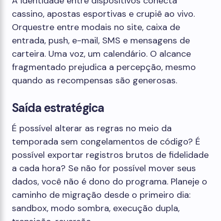
A identidade entre dispositivos conecta
cassino, apostas esportivas e crupiê ao vivo.
Orquestre entre modais no site, caixa de
entrada, push, e-mail, SMS e mensagens de
carteira. Uma voz, um calendário. O alcance
fragmentado prejudica a percepção, mesmo
quando as recompensas são generosas.
Saída estratégica
É possível alterar as regras no meio da
temporada sem congelamentos de código? É
possível exportar registros brutos de fidelidade
a cada hora? Se não for possível mover seus
dados, você não é dono do programa. Planeje o
caminho de migração desde o primeiro dia:
sandbox, modo sombra, execução dupla,