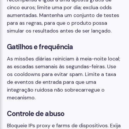
cinco euros; limite uma por dia; exclua odds
aumentadas. Mantenha um conjunto de testes
para as regras, para que o produto possa
simular os resultados antes de ser lançado.
Gatilhos e frequência
As missões diárias reiniciam à meia-noite local;
as escadas semanais às segundas-feiras. Use
os cooldowns para evitar spam. Limite a taxa
de eventos de entrada para que uma
integração ruidosa não sobrecarregue o
mecanismo.
Controle de abuso
Bloqueie IPs proxy e farms de dispositivos. Exija