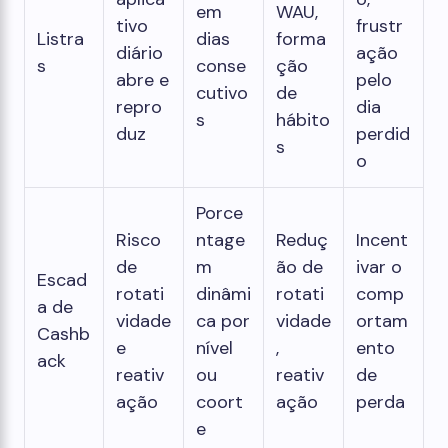
em
WAU,
tivo
frustr
Listra
dias
forma
diário
ação
s
conse
ção
abre e
pelo
cutivo
de
repro
dia
s
hábito
duz
perdid
s
o
Porce
Risco
ntage
Reduç
Incent
de
m
ão de
ivar o
Escad
rotati
dinâmi
rotati
comp
a de
vidade
ca por
vidade
ortam
Cashb
e
nível
,
ento
ack
reativ
ou
reativ
de
ação
coort
ação
perda
e