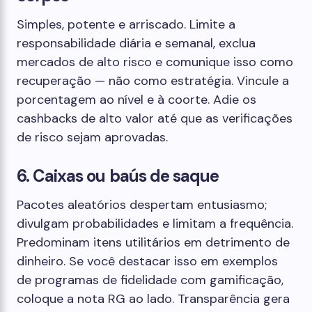
Simples, potente e arriscado. Limite a
responsabilidade diária e semanal, exclua
mercados de alto risco e comunique isso como
recuperação — não como estratégia. Vincule a
porcentagem ao nível e à coorte. Adie os
cashbacks de alto valor até que as verificações
de risco sejam aprovadas.
6. Caixas ou baús de saque
Pacotes aleatórios despertam entusiasmo;
divulgam probabilidades e limitam a frequência.
Predominam itens utilitários em detrimento de
dinheiro. Se você destacar isso em exemplos
de programas de fidelidade com gamificação,
coloque a nota RG ao lado. Transparência gera