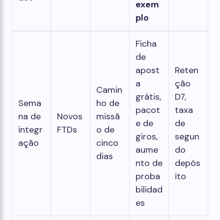
exem
plo
Ficha
de
apost
Reten
a
ção
Camin
grátis,
D7,
Sema
ho de
pacot
taxa
na de
Novos
missã
e de
de
integr
FTDs
o de
giros,
segun
ação
cinco
aume
do
dias
nto de
depós
proba
ito
bilidad
es