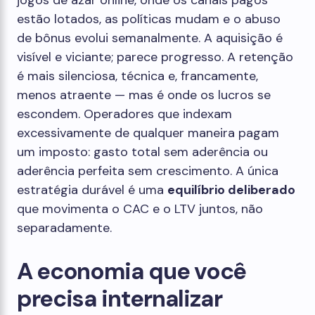
jogos de azar online, onde os canais pagos
estão lotados, as políticas mudam e o abuso
de bônus evolui semanalmente. A aquisição é
visível e viciante; parece progresso. A retenção
é mais silenciosa, técnica e, francamente,
menos atraente — mas é onde os lucros se
escondem. Operadores que indexam
excessivamente de qualquer maneira pagam
um imposto: gasto total sem aderência ou
aderência perfeita sem crescimento. A única
estratégia durável é uma
equilíbrio deliberado
que movimenta o CAC e o LTV juntos, não
separadamente.
A economia que você
precisa internalizar