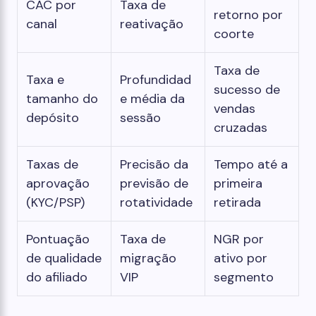
CAC por
Taxa de
retorno por
canal
reativação
coorte
Taxa de
Taxa e
Profundidad
sucesso de
tamanho do
e média da
vendas
depósito
sessão
cruzadas
Taxas de
Precisão da
Tempo até a
aprovação
previsão de
primeira
(KYC/PSP)
rotatividade
retirada
Pontuação
Taxa de
NGR por
de qualidade
migração
ativo por
do afiliado
VIP
segmento