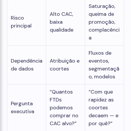
Saturação,
Alto CAC,
queima de
Risco
baixa
promoção,
principal
qualidade
complacênci
a
Fluxos de
Dependência
Atribuição e
eventos,
de dados
coortes
segmentaçã
o, modelos
“Quantos
“Com que
FTDs
rapidez as
Pergunta
podemos
coortes
executiva
comprar no
decaem — e
CAC alvo?”
por quê?”