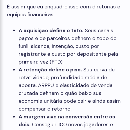
É assim que eu enquadro isso com diretorias e
equipes financeiras:
A aquisição define o teto.
Seus canais
pagos e de parceiros definem o topo do
funil: alcance, intenção, custo por
registrante e custo por depositante pela
primeira vez (FTD).
A retenção define o piso.
Sua curva de
rotatividade, profundidade média de
aposta, ARPPU e elasticidade de venda
cruzada definem o quão baixo sua
economia unitária pode cair e ainda assim
compensar o retorno.
A margem vive na conversão entre os
dois.
Conseguir 100 novos jogadores é