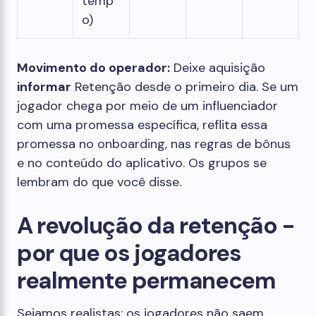
temp
o)
Movimento do operador:
Deixe aquisição
informar
Retenção desde o primeiro dia. Se um
jogador chega por meio de um influenciador
com uma promessa específica, reflita essa
promessa no onboarding, nas regras de bônus
e no conteúdo do aplicativo. Os grupos se
lembram do que você disse.
A revolução da retenção -
por que os jogadores
realmente permanecem
Sejamos realistas: os jogadores não saem