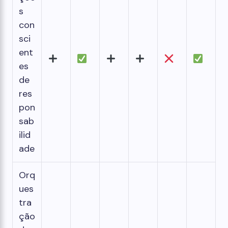
s
con
sci
ent
es
de
res
pon
sab
ilid
ade
Orq
ues
tra
ção