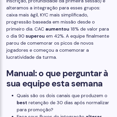
inscrição, profundidade da primeira sessão) e
alteramos a integração para esses grupos:
caixa mais ágil, KYC mais simplificado,
progressão baseada em missão desde o
primeiro dia. CAC
aumentou
18% de valor para
o dia 90
superou
em 42%. A equipe finalmente
parou de comemorar os picos de novos
jogadores e começou a comemorar a
lucratividade da turma.
Manual: o que perguntar à
sua equipe esta semana
Quais são os dois canais que produzem o
best
retenção de 30 dias após normalizar
para promoção?
Faça seus fluxos de integração
alterar