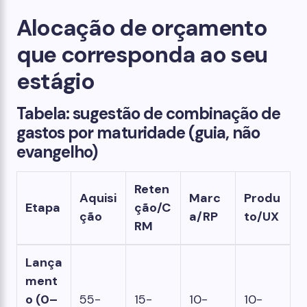
Alocação de orçamento
que corresponda ao seu
estágio
Tabela: sugestão de combinação de
gastos por maturidade (guia, não
evangelho)
Reten
Aquisi
Marc
Produ
Etapa
ção/C
ção
a/RP
to/UX
RM
Lança
ment
o (0–
55-
15-
10-
10-