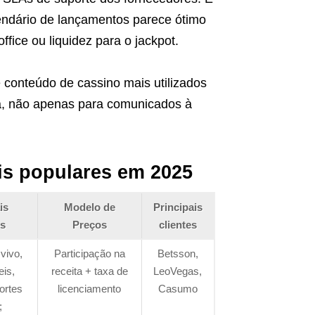
endário de lançamentos parece ótimo
fice ou liquidez para o jackpot.
 conteúdo de cassino mais utilizados
ta, não apenas para comunicados à
is populares em 2025
is
Modelo de
Principais
os
Preços
clientes
vivo,
Participação na
Betsson,
eis,
receita + taxa de
LeoVegas,
ortes
licenciamento
Casumo
;