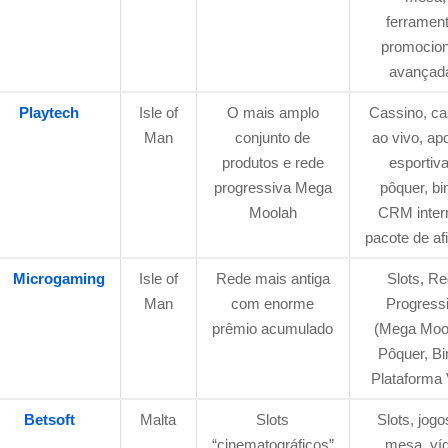
ferramen
promocion
avançad
Playtech
Isle of
O mais amplo
Cassino, ca
Man
conjunto de
ao vivo, ap
produtos e rede
esportiv
progressiva Mega
pôquer, bi
Moolah
CRM inter
pacote de afi
Microgaming
Isle of
Rede mais antiga
Slots, R
Man
com enorme
Progress
prêmio acumulado
(Mega Mool
Pôquer, Bi
Plataforma 
Betsoft
Malta
Slots
Slots, jogo
“cinematográficos”
mesa, ví