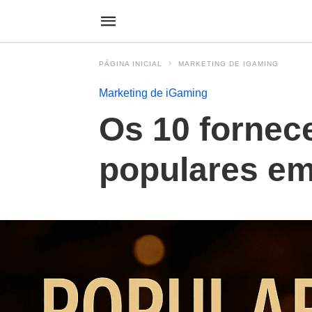
PÁGINA INICIAL
MARKETING DE IGAMING
Marketing de iGaming
Os 10 fornec
populares em