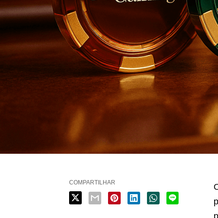
COMPARTILHAR
O
p
p