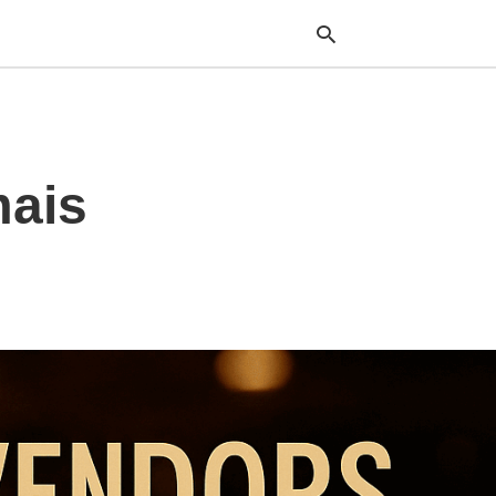
Digi
mais
sua
cons
de
pes
e
pres
Ente