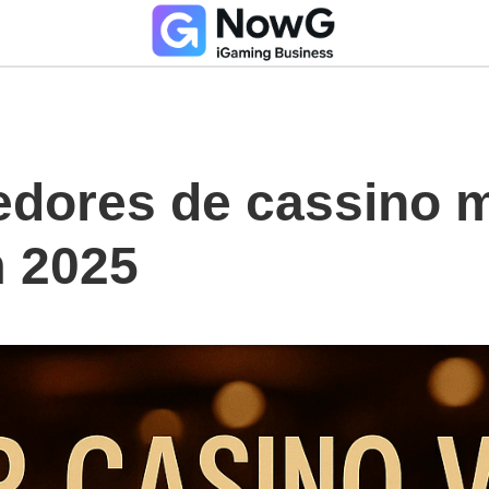
edores de cassino 
 2025