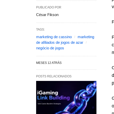
v
PUBLICADO POR
César Fikson
P
TAGS:
marketing de cassino
marketing
P
de afiliados de jogos de azar
c
negócio de jogos
m
MESES 12 ATRÁS
O
d
POSTS RELACIONADOS
p
G
o
n