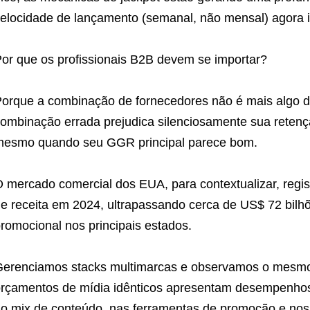
elocidade de lançamento (semanal, não mensal) agora i
or que os profissionais B2B devem se importar?
orque a combinação de fornecedores não é mais algo do
ombinação errada prejudica silenciosamente sua reten
esmo quando seu GGR principal parece bom.
 mercado comercial dos EUA, para contextualizar, regi
e receita em 2024, ultrapassando cerca de US$ 72 bilhõ
romocional nos principais estados.
erenciamos stacks multimarcas e observamos o mesmo
rçamentos de mídia idênticos apresentam desempenho
o mix de conteúdo, nas ferramentas de promoção e nos