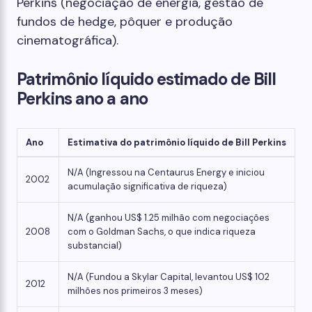
Perkins (negociação de energia, gestão de
fundos de hedge, pôquer e produção
cinematográfica).
Patrimônio líquido estimado de Bill
Perkins ano a ano
Ano
Estimativa do patrimônio líquido de Bill Perkins
N/A (Ingressou na Centaurus Energy e iniciou
2002
acumulação significativa de riqueza)
N/A (ganhou US$ 1.25 milhão com negociações
2008
com o Goldman Sachs, o que indica riqueza
substancial)
N/A (Fundou a Skylar Capital, levantou US$ 102
2012
milhões nos primeiros 3 meses)