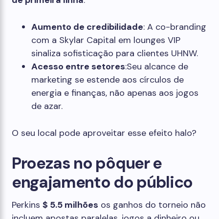
de primeira linha
.
Aumento de credibilidade
: A co-branding
com a Skylar Capital em lounges VIP
sinaliza sofisticação para clientes UHNW.
Acesso entre setores
:Seu alcance de
marketing se estende aos círculos de
energia e finanças, não apenas aos jogos
de azar.
O seu local pode aproveitar esse efeito halo?
Proezas no pôquer e
engajamento do público
Perkins
$ 5.5 milhões
os ganhos do torneio não
incluem apostas paralelas, jogos a dinheiro ou