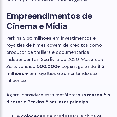
Empreendimentos de
Cinema e Mídia
Perkins
$ 95 milhões
em investimentos e
royalties de filmes advêm de créditos como
produtor de thrillers e documentários
independentes. Seu livro de 2020,
Morra com
Zero
, vendido
500,000+
cópias, gerando
$ 5
milhões +
em royalties e aumentando sua
influência.
Agora, considere esta metáfora:
sua marca é o
diretor e Perkins é seu ator principal
.
A colocação de produtos
: Os chips ou