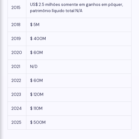
US$ 2.5 milhões somente em ganhos em pôquer,
2015
patrimônio líquido total N/A
2018
$ 5M
2019
$ 400M
2020
$ 60M
2021
N/D
2022
$ 60M
2023
$ 120M
2024
$ 110M
2025
$ 500M