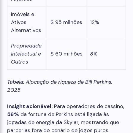
Imóveis e
Ativos
$ 95 milhões
12%
Alternativos
Propriedade
Intelectual e
$ 60 milhões
8%
Outros
Tabela: Alocação de riqueza de Bill Perkins,
2025
Insight acionável:
Para operadores de cassino,
56%
da fortuna de Perkins está ligada às
jogadas de energia da Skylar, mostrando que
parcerias fora do cenário de jogos puros