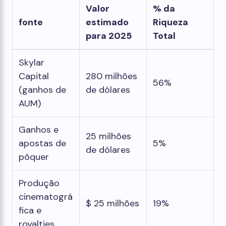
Valor
% da
fonte
estimado
Riqueza
para 2025
Total
Skylar
Capital
280 milhões
56%
(ganhos de
de dólares
AUM)
Ganhos e
25 milhões
apostas de
5%
de dólares
pôquer
Produção
cinematográ
$ 25 milhões
19%
fica e
royalties