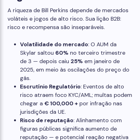
A riqueza de Bill Perkins depende de mercados
voláteis e jogos de alto risco. Sua lição B2B:
risco e recompensa são inseparáveis.
Volatilidade do mercado
: O AUM da
Skylar saltou
60%
no terceiro trimestre
de 3 — depois caiu
25%
em janeiro de
2025, em meio às oscilações do preço do
gás.
Escrutínio Regulatório
: Eventos de alto
risco atraem foco KYC/AML; multas podem
chegar a
€ 100,000 +
por infração nas
jurisdições da UE.
Risco de reputação
: Alinhamento com
figuras públicas significa aumento de
reputação — e potencial reação negativa