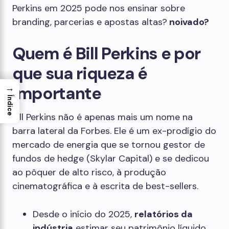
Perkins em 2025 pode nos ensinar sobre
branding, parcerias e apostas altas?
noivado?
Quem é Bill Perkins e por
que sua riqueza é
→
importante
Índice
Bill Perkins não é apenas mais um nome na
barra lateral da Forbes. Ele é um ex-prodígio do
mercado de energia que se tornou gestor de
fundos de hedge (Skylar Capital) e se dedicou
ao pôquer de alto risco, à produção
cinematográfica e à escrita de best-sellers.
Desde o início do 2025,
relatórios da
indústria
estimar seu patrimônio líquido