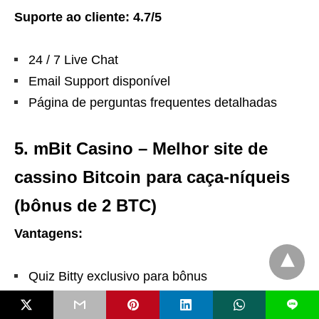
Suporte ao cliente: 4.7/5
24 / 7 Live Chat
Email Support disponível
Página de perguntas frequentes detalhadas
5. mBit Casino – Melhor site de
cassino Bitcoin para caça-níqueis
(bônus de 2 BTC)
Vantagens:
Quiz Bitty exclusivo para bônus
Torneios diários de cassino
L
Criptomoedas aceitas: ✔️