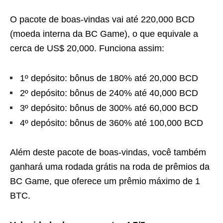
O pacote de boas-vindas vai até 220,000 BCD
(moeda interna da BC Game), o que equivale a
cerca de US$ 20,000. Funciona assim:
1º depósito: bônus de 180% até 20,000 BCD
2º depósito: bônus de 240% até 40,000 BCD
3º depósito: bônus de 300% até 60,000 BCD
4º depósito: bônus de 360% até 100,000 BCD
Além deste pacote de boas-vindas, você também
ganhará uma rodada grátis na roda de prêmios da
BC Game, que oferece um prêmio máximo de 1
BTC.