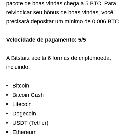
pacote de boas-vindas chega a 5 BTC. Para
reivindicar seu bônus de boas-vindas, você
precisará depositar um mínimo de 0.006 BTC.
Velocidade de pagamento: 5/5
A Bitstarz aceita 6 formas de criptomoeda,
incluindo:
Bitcoin
Bitcoin Cash
Litecoin
Dogecoin
USDT (Tether)
Ethereum