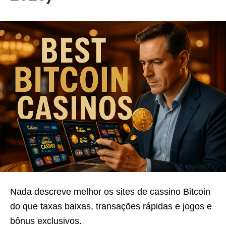
Nada descreve melhor os sites de cassino Bitcoin
do que taxas baixas, transações rápidas e jogos e
bônus exclusivos.