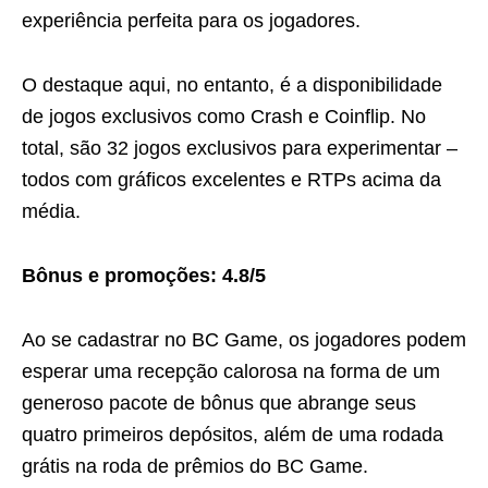
experiência perfeita para os jogadores.
O destaque aqui, no entanto, é a disponibilidade
de jogos exclusivos como Crash e Coinflip. No
total, são 32 jogos exclusivos para experimentar –
todos com gráficos excelentes e RTPs acima da
média.
Bônus e promoções: 4.8/5
Ao se cadastrar no BC Game, os jogadores podem
esperar uma recepção calorosa na forma de um
generoso pacote de bônus que abrange seus
quatro primeiros depósitos, além de uma rodada
grátis na roda de prêmios do BC Game.