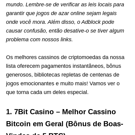
mundo. Lembre-se de verificar as leis locais para
garantir que jogos de azar online sejam legais
onde você mora. Além disso, o Adblock pode
causar confusão, então desative-o se tiver algum
problema com nossos links.
Os melhores cassinos de criptomoedas da nossa
lista oferecem pagamentos instantâneos, bônus
generosos, bibliotecas repletas de centenas de
jogos emocionantes e muito mais! Vamos ver o
que torna cada um deles especial.
1. 7Bit Casino – Melhor Cassino
Bitcoin em Geral (Bônus de Boas-