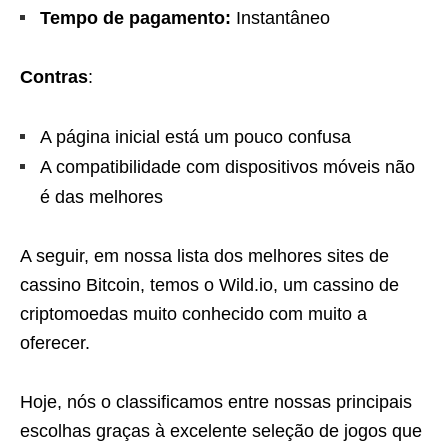
Tempo de pagamento:
Instantâneo
Contras
:
A página inicial está um pouco confusa
A compatibilidade com dispositivos móveis não
é das melhores
A seguir, em nossa lista dos melhores sites de
cassino Bitcoin, temos o Wild.io, um cassino de
criptomoedas muito conhecido com muito a
oferecer.
Hoje, nós o classificamos entre nossas principais
escolhas graças à excelente seleção de jogos que