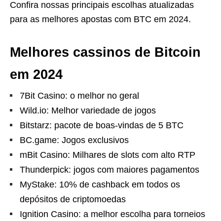
Confira nossas principais escolhas atualizadas
para as melhores apostas com BTC em 2024.
Melhores cassinos de Bitcoin
em 2024
7Bit Casino: o melhor no geral
Wild.io: Melhor variedade de jogos
Bitstarz: pacote de boas-vindas de 5 BTC
BC.game: Jogos exclusivos
mBit Casino: Milhares de slots com alto RTP
Thunderpick: jogos com maiores pagamentos
MyStake: 10% de cashback em todos os
depósitos de criptomoedas
Ignition Casino: a melhor escolha para torneios