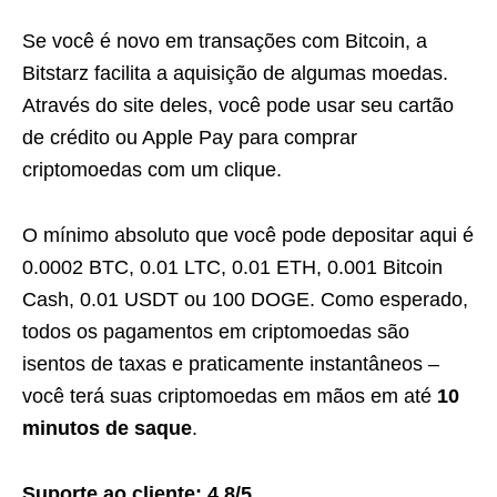
Se você é novo em transações com Bitcoin, a
Bitstarz facilita a aquisição de algumas moedas.
Através do site deles, você pode usar seu cartão
de crédito ou Apple Pay para comprar
criptomoedas com um clique.
O mínimo absoluto que você pode depositar aqui é
0.0002 BTC, 0.01 LTC, 0.01 ETH, 0.001 Bitcoin
Cash, 0.01 USDT ou 100 DOGE. Como esperado,
todos os pagamentos em criptomoedas são
isentos de taxas e praticamente instantâneos –
você terá suas criptomoedas em mãos em até
10
minutos de saque
.
Suporte ao cliente: 4.8/5