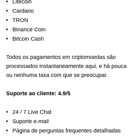
Litecoin
Cardano
TRON
Binance Coin
Bitcoin Cash
Todos os pagamentos em criptomoedas são
processados instantaneamente aqui, e há pouca
ou nenhuma taxa com que se preocupar.
Suporte ao cliente: 4.9/5
24 / 7 Live Chat
Suporte e-mail
Página de perguntas frequentes detalhadas