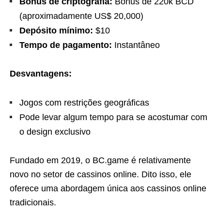
Bônus de criptografia:
Bônus de 220k BCD
(aproximadamente US$ 20,000)
Depósito mínimo:
$10
Tempo de pagamento:
Instantâneo
Desvantagens:
Jogos com restrições geográficas
Pode levar algum tempo para se acostumar com
o design exclusivo
Fundado em 2019, o BC.game é relativamente
novo no setor de cassinos online. Dito isso, ele
oferece uma abordagem única aos cassinos online
tradicionais.