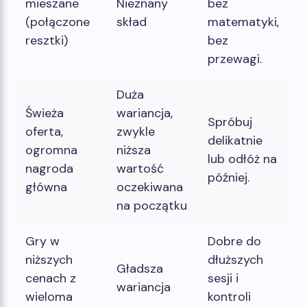
mieszane
Nieznany
bez
(połączone
skład
matematyki,
resztki)
bez
przewagi.
Duża
Świeża
wariancja,
Spróbuj
oferta,
zwykle
delikatnie
ogromna
niższa
lub odłóż na
nagroda
wartość
później.
główna
oczekiwana
na początku
Gry w
Dobre do
niższych
dłuższych
Gładsza
cenach z
sesji i
wariancja
wieloma
kontroli