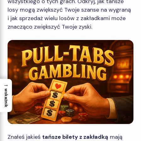
wszystkiego o tych grach. Odkryj, jak tańsze
losy mogą zwiększyć Twoje szanse na wygraną
i jak sprzedaż wielu losów z zakładkami może
znacząco zwiększyć Twoje zyski.
→
wskaźnik
Znałeś jakieś
tańsze bilety z zakładką
mają