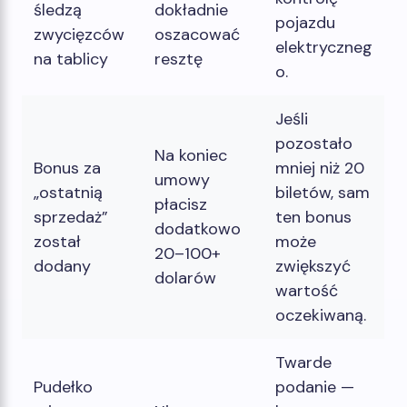
śledzą
dokładnie
pojazdu
zwycięzców
oszacować
elektryczneg
na tablicy
resztę
o.
Jeśli
pozostało
Na koniec
Bonus za
mniej niż 20
umowy
„ostatnią
biletów, sam
płacisz
sprzedaż”
ten bonus
dodatkowo
został
może
20–100+
dodany
zwiększyć
dolarów
wartość
oczekiwaną.
Twarde
Pudełko
podanie —