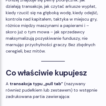
działają transakcje, jak czytać arkusze wypłat,
kiedy rzucić się na głęboką wodę, kiedy odejść,
kontrola nad kapitałem, taktyka w miejscu gry,
różnice między maszynami a papierami i –
skoro już o tym mowa – jak sprzedawcy
maksymalizują pozyskiwanie funduszy, nie
marnując przychylności graczy. Bez zbędnych
ceregieli, bez mitów.
Co właściwie kupujesz
A
transakcja typu „pull tab”
(nazywany
również pudełkiem lub zestawem) to wstępnie
zadrukowana partia zawierająca: