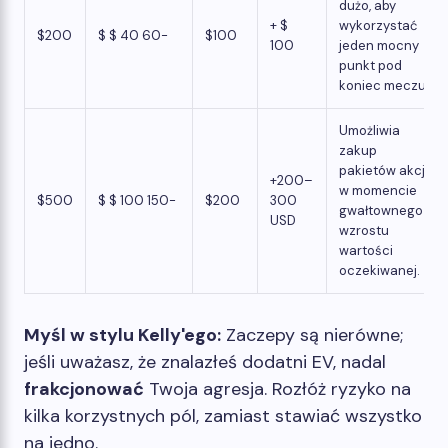
dużo, aby
+ $
wykorzystać
$200
$ $ 40 60-
$100
100
jeden mocny
punkt pod
koniec meczu.
Umożliwia
zakup
pakietów akcji
+200–
w momencie
$500
$ $ 100 150-
$200
300
gwałtownego
USD
wzrostu
wartości
oczekiwanej.
Myśl w stylu Kelly'ego:
Zaczepy są nierówne;
jeśli uważasz, że znalazłeś dodatni EV, nadal
frakcjonować
Twoja agresja. Rozłóż ryzyko na
kilka korzystnych pól, zamiast stawiać wszystko
na jedno.