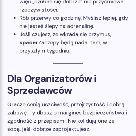
więc „czułem się dobrze” nie przyćmiewa
rzeczywistości.
Rób przerwy co godzinę. Myślisz lepiej, gdy
nie jesteś ślepy na adrenalinę.
Jeśli czujesz, że wkrada się przymus,
spacer
Zaczepy będą nadal tam, w
przyszłym tygodniu.
Dla Organizatorów i
Sprzedawców
Gracze cenią uczciwość, przejrzystość i dobrą
zabawę. Ty dbasz o margines bezpieczeństwa i
zgodność z przepisami. Nie kolidują one ze
sobą, jeśli dobrze zaprojektujesz.