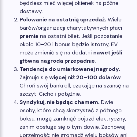
będziesz mieć więcej okienek na późne
dostawy.
Polowanie na ostatnią sprzedaż.
Wiele
barów/organizacji charytatywnych płaci
premia
na ostatni bilet. Jeśli pozostanie
około 10–20 i bonus będzie istotny, EV
może zmienić się na dodatni
nawet jeśli
główna nagroda przepadnie
.
Tendencja do umiarkowanej nagrody.
Zajmuje się
więcej niż 20–100 dolarów
Chroń swój bankroll, czekając na szansę na
szczyt. Cicho i potężnie.
Syndykuj, nie będąc chamem.
Dwie
osoby, które chcą skorzystać z późnego
boksu, mogą zamknąć pojazd elektryczny,
zanim obsługa się o tym dowie. Zachowaj
uprzejmość; nie gromadź wielu boksów ani