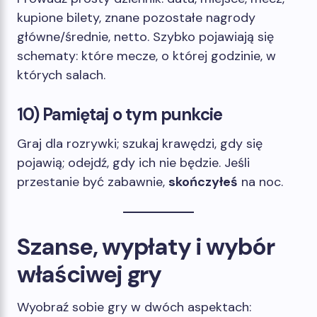
kupione bilety, znane pozostałe nagrody
główne/średnie, netto. Szybko pojawiają się
schematy: które mecze, o której godzinie, w
których salach.
10) Pamiętaj o tym punkcie
Graj dla rozrywki; szukaj krawędzi, gdy się
pojawią; odejdź, gdy ich nie będzie. Jeśli
przestanie być zabawnie,
skończyłeś
na noc.
Szanse, wypłaty i wybór
właściwej gry
Wyobraź sobie gry w dwóch aspektach: