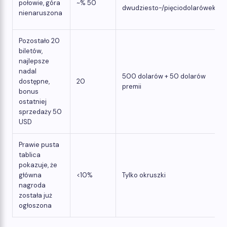
połowie, góra
~% 50
dwudziesto-/pięciodolarówek
nienaruszona
Pozostało 20
biletów,
najlepsze
nadal
500 dolarów + 50 dolarów
dostępne,
20
premii
bonus
ostatniej
sprzedaży 50
USD
Prawie pusta
tablica
pokazuje, że
główna
<10%
Tylko okruszki
nagroda
została już
ogłoszona