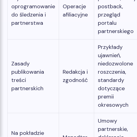
oprogramowanie
Operacje
postback,
do śledzenia i
afiliacyjne
przegląd
partnerstwa
portalu
partnerskiego
Przykłady
ujawnień,
Zasady
niedozwolone
publikowania
Redakcja i
roszczenia,
treści
zgodność
standardy
partnerskich
dotyczące
premii
okresowych
Umowy
partnerskie,
Na pokładzie