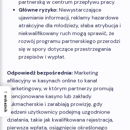
partnerską w centrum przepływu pracy.
Główne ryzyko:
Niewystarczające
ujawnianie informacji, reklamy hazardowe
atrakcyjne dla młodzieży, słaba atrybucja i
niekwalifikowany ruch mogą sprawić, że
rozwój programu partnerskiego przerodzi
się w spory dotyczące przestrzegania
przepisów i wypłat.
Odpowiedź bezpośrednia:
Marketing
afiliacyjny w kasynach online to kanał
marketingowy, w którym partnerzy promują
→
licencjonowane kasyno lub zakłady
wskaźnik
bukmacherskie i zarabiają prowizję, gdy
śledzeni użytkownicy podejmą uzgodnione
działania, takie jak kwalifikowana rejestracja,
pierwsza wpłata, osiągnięcie określonego