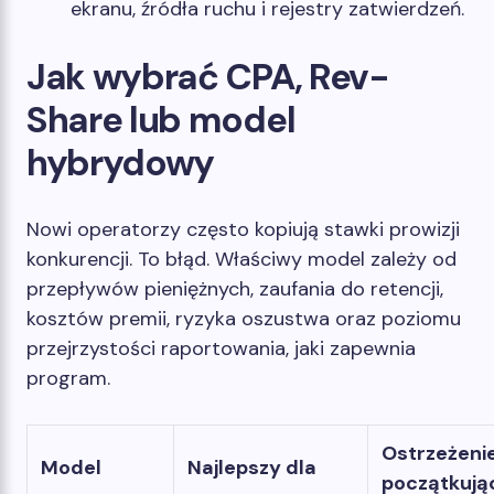
ekranu, źródła ruchu i rejestry zatwierdzeń.
Jak wybrać CPA, Rev-
Share lub model
hybrydowy
Nowi operatorzy często kopiują stawki prowizji
konkurencji. To błąd. Właściwy model zależy od
przepływów pieniężnych, zaufania do retencji,
kosztów premii, ryzyka oszustwa oraz poziomu
przejrzystości raportowania, jaki zapewnia
program.
Ostrzeżenie
Model
Najlepszy dla
początkują