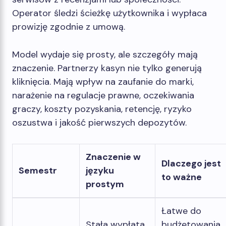
Operator śledzi ścieżkę użytkownika i wypłaca
prowizję zgodnie z umową.
Model wydaje się prosty, ale szczegóły mają
znaczenie. Partnerzy kasyn nie tylko generują
kliknięcia. Mają wpływ na zaufanie do marki,
narażenie na regulacje prawne, oczekiwania
graczy, koszty pozyskania, retencję, ryzyko
oszustwa i jakość pierwszych depozytów.
Znaczenie w
Dlaczego jest
Semestr
języku
to ważne
prostym
Łatwe do
Stała wypłata
budżetowania,