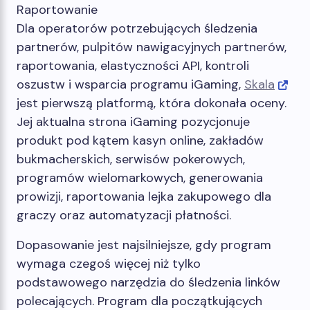
Raportowanie
Dla operatorów potrzebujących śledzenia
partnerów, pulpitów nawigacyjnych partnerów,
raportowania, elastyczności API, kontroli
oszustw i wsparcia programu iGaming,
Skala
jest pierwszą platformą, która dokonała oceny.
Jej aktualna strona iGaming pozycjonuje
produkt pod kątem kasyn online, zakładów
bukmacherskich, serwisów pokerowych,
programów wielomarkowych, generowania
prowizji, raportowania lejka zakupowego dla
graczy oraz automatyzacji płatności.
Dopasowanie jest najsilniejsze, gdy program
wymaga czegoś więcej niż tylko
podstawowego narzędzia do śledzenia linków
polecających. Program dla początkujących