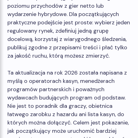
poziomu przychodów z gier netto lub
wydarzenie hybrydowe. Dla początkujących
praktyczne podejście jest proste: wybierz jeden
regulowany rynek, zdefiniuj jedną grupę
docelową, korzystaj z wiarygodnego śledzenia,
publikuj zgodne z przepisami treści i płać tylko
za jakość ruchu, którą możesz zmierzyć.
Ta aktualizacja na rok 2026 została napisana z
myślą o operatorach kasyn, menedżerach
programów partnerskich i poważnych
wydawcach budujących program od podstaw.
Nie jest to poradnik dla graczy, obietnica
łatwego zarobku z hazardu ani lista kasyn, do
których można dołączyć. Celem jest pokazanie,
jak początkujący może uruchomić bardziej