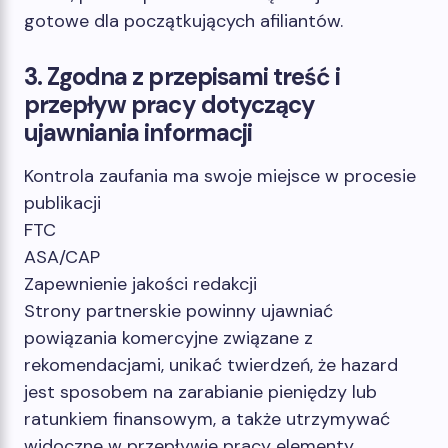
gotowe dla początkujących afiliantów.
3. Zgodna z przepisami treść i
przepływ pracy dotyczący
ujawniania informacji
Kontrola zaufania ma swoje miejsce w procesie
publikacji
FTC
ASA/CAP
Zapewnienie jakości redakcji
Strony partnerskie powinny ujawniać
powiązania komercyjne związane z
rekomendacjami, unikać twierdzeń, że hazard
jest sposobem na zarabianie pieniędzy lub
ratunkiem finansowym, a także utrzymywać
widoczne w przepływie pracy elementy