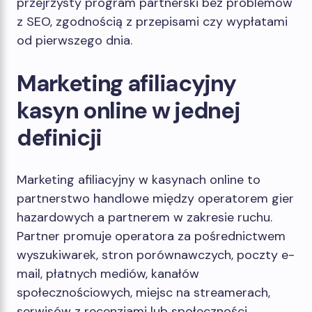
przejrzysty program partnerski bez problemów
z SEO, zgodnością z przepisami czy wypłatami
od pierwszego dnia.
Marketing afiliacyjny
kasyn online w jednej
definicji
Marketing afiliacyjny w kasynach online to
partnerstwo handlowe między operatorem gier
hazardowych a partnerem w zakresie ruchu.
Partner promuje operatora za pośrednictwem
wyszukiwarek, stron porównawczych, poczty e-
mail, płatnych mediów, kanałów
społecznościowych, miejsc na streamerach,
serwisów z recenzjami lub społeczności.