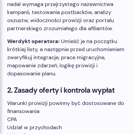
nadal wymaga przejrzystego nazewnictwa
kampanii, testowania postbacków, analizy
oszustw, widoczności prowizji oraz portalu
partnerskiego zrozumiałego dla afiliantów.
Werdykt operatora:
Umieść je na początku
krótkiej listy, a następnie przed uruchomieniem
zweryfikuj integracje, prace migracyjne,
mapowanie zdarzeń, logikę prowizji i
dopasowanie planu.
2. Zasady oferty i kontrola wypłat
Warunki prowizji powinny być dostosowane do
finansowania
CPA
Udział w przychodach