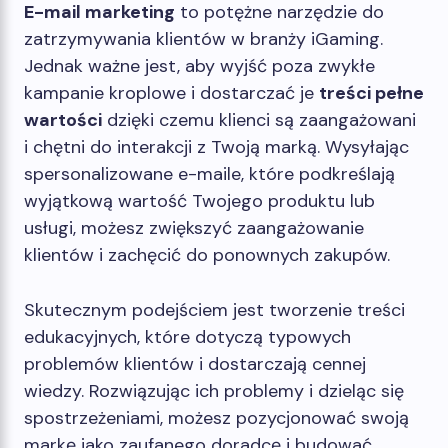
E-mail marketing
to potężne narzędzie do
zatrzymywania klientów w branży iGaming.
Jednak ważne jest, aby wyjść poza zwykłe
kampanie kroplowe i dostarczać je
treści pełne
wartości
dzięki czemu klienci są zaangażowani
i chętni do interakcji z Twoją marką. Wysyłając
spersonalizowane e-maile, które podkreślają
wyjątkową wartość Twojego produktu lub
usługi, możesz zwiększyć zaangażowanie
klientów i zachęcić do ponownych zakupów.
Skutecznym podejściem jest tworzenie treści
edukacyjnych, które dotyczą typowych
problemów klientów i dostarczają cennej
wiedzy. Rozwiązując ich problemy i dzieląc się
spostrzeżeniami, możesz pozycjonować swoją
markę jako zaufanego doradcę i budować