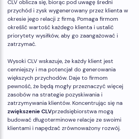
CLV oblicza się, biorąc pod uwagę średni
przychód i zysk wygenerowany przez klienta w
okresie jego relacji z firmą. Pomaga firmom
określić wartość każdego klienta i ustalić
priorytety wysiłków, aby go zaangażować i
zatrzymać.
Wysoki CLV wskazuje, że każdy klient jest
cenniejszy i ma potencjał do generowania
większych przychodów. Daje to firmom
pewność, że będą mogły przeznaczyć więcej
zasobów na strategie pozyskiwania i
zatrzymywania klientów. Koncentrując się na
zwiększenie CLV
przedsiębiorstwa mogą
budować długoterminowe relacje ze swoimi
klientami i napędzać zrównoważony rozwój.