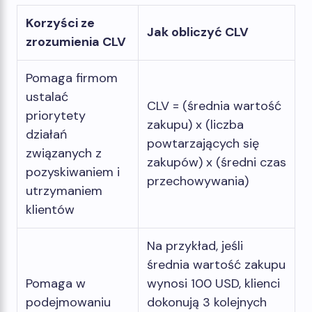
Korzyści ze
Jak obliczyć CLV
zrozumienia CLV
Pomaga firmom
ustalać
CLV = (średnia wartość
priorytety
zakupu) x (liczba
działań
powtarzających się
związanych z
zakupów) x (średni czas
pozyskiwaniem i
przechowywania)
utrzymaniem
klientów
Na przykład, jeśli
średnia wartość zakupu
Pomaga w
wynosi 100 USD, klienci
podejmowaniu
dokonują 3 kolejnych