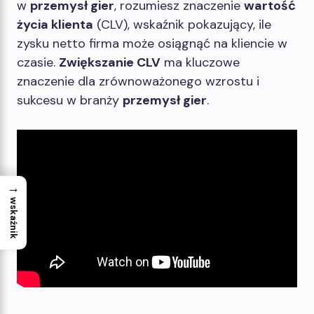
w
przemysł gier
, rozumiesz znaczenie
wartość
życia klienta
(CLV), wskaźnik pokazujący, ile
zysku netto firma może osiągnąć na kliencie w
czasie.
Zwiększanie CLV
ma kluczowe
znaczenie dla zrównoważonego wzrostu i
sukcesu w branży
przemysł gier
.
→
wskaźnik