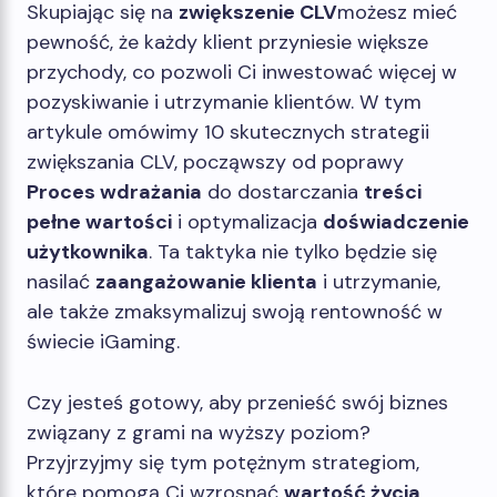
Skupiając się na
zwiększenie CLV
możesz mieć
pewność, że każdy klient przyniesie większe
przychody, co pozwoli Ci inwestować więcej w
pozyskiwanie i utrzymanie klientów. W tym
artykule omówimy 10 skutecznych strategii
zwiększania CLV, począwszy od poprawy
Proces wdrażania
do dostarczania
treści
pełne wartości
i optymalizacja
doświadczenie
użytkownika
. Ta taktyka nie tylko będzie się
nasilać
zaangażowanie klienta
i utrzymanie,
ale także zmaksymalizuj swoją rentowność w
świecie iGaming.
Czy jesteś gotowy, aby przenieść swój biznes
związany z grami na wyższy poziom?
Przyjrzyjmy się tym potężnym strategiom,
które pomogą Ci wzrosnąć
wartość życia