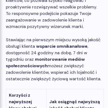
klientów, co pozwala szybko reagować i
proaktywnie rozwiązywać wszelkie problemy.
To responsywne podejście pokazuje Twoje
zaangażowanie w zadowolenie klienta i
wzmacnia pozytywny wizerunek marki.
Stawiając na pierwszym miejscu wysoką jakość
obsługi klienta
wsparcie omnikanałowe
,
dostępność 24 godziny na dobę, 7 dni w
tygodniu oraz
monitorowanie mediów
społecznościowych
możesz zwiększyć
zadowolenie klientów, wspierać ich lojalność i
ostatecznie zwiększyć życiową wartość klienta.
Korzyści z
najwyższej
Jak osiągnąć najwyższą