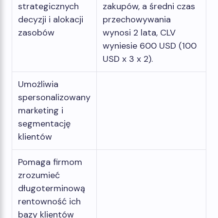
strategicznych
zakupów, a średni czas
decyzji i alokacji
przechowywania
zasobów
wynosi 2 lata, CLV
wyniesie 600 USD (100
USD x 3 x 2).
Umożliwia
spersonalizowany
marketing i
segmentację
klientów
Pomaga firmom
zrozumieć
długoterminową
rentowność ich
bazy klientów