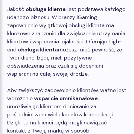
Jakość
obsługa klienta
jest podstawą każdego
udanego biznesu. W branży iGaming
zapewnienie wyjątkowej obsługi klienta ma
kluczowe znaczenie dla zwiększenia utrzymania
klientów i wspierania lojalności. Oferując high-
end
obsługa klienta
możesz mieć pewność, że
Twoi klienci będą mieli pozytywne
doświadczenia oraz czuli się doceniani i
wspierani na całej swojej drodze.
Aby zwiększyć zadowolenie klientów, ważne jest
wdrożenie
wsparcie omnikanałowe
,
umożliwiając klientom docieranie za
pośrednictwem wielu kanałów komunikacji.
Dzięki temu klienci będą mogli nawiązać
kontakt z Twoją marką w sposób