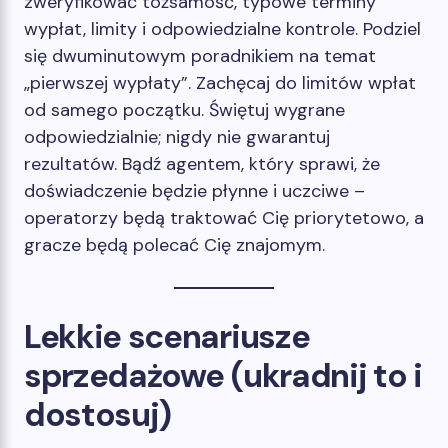
zweryfikować tożsamość, typowe terminy
wypłat, limity i odpowiedzialne kontrole. Podziel
się dwuminutowym poradnikiem na temat
„pierwszej wypłaty”. Zachęcaj do limitów wpłat
od samego początku. Świętuj wygrane
odpowiedzialnie; nigdy nie gwarantuj
rezultatów. Bądź agentem, który sprawi, że
doświadczenie będzie płynne i uczciwe –
operatorzy będą traktować Cię priorytetowo, a
gracze będą polecać Cię znajomym.
Lekkie scenariusze
sprzedażowe (ukradnij to i
dostosuj)