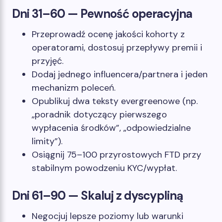
Dni 31–60 — Pewność operacyjna
Przeprowadź ocenę jakości kohorty z
operatorami, dostosuj przepływy premii i
przyjęć.
Dodaj jednego influencera/partnera i jeden
mechanizm poleceń.
Opublikuj dwa teksty evergreenowe (np.
„poradnik dotyczący pierwszego
wypłacenia środków”, „odpowiedzialne
limity”).
Osiągnij 75–100 przyrostowych FTD przy
stabilnym powodzeniu KYC/wypłat.
Dni 61–90 — Skaluj z dyscypliną
Negocjuj lepsze poziomy lub warunki