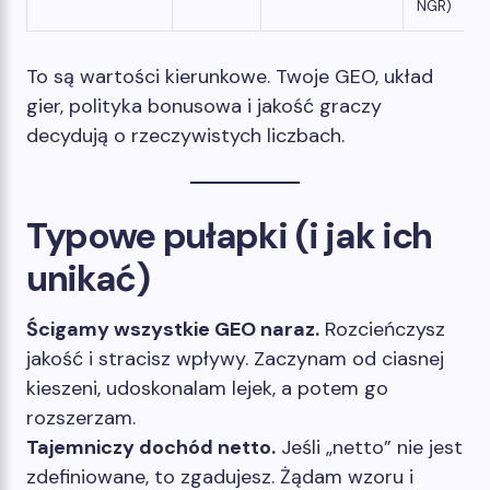
NGR)
To są wartości kierunkowe. Twoje GEO, układ
gier, polityka bonusowa i jakość graczy
decydują o rzeczywistych liczbach.
Typowe pułapki (i jak ich
unikać)
Ścigamy wszystkie GEO naraz.
Rozcieńczysz
jakość i stracisz wpływy. Zaczynam od ciasnej
kieszeni, udoskonalam lejek, a potem go
rozszerzam.
Tajemniczy dochód netto.
Jeśli „netto” nie jest
zdefiniowane, to zgadujesz. Żądam wzoru i