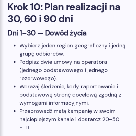
Krok 10: Plan realizacji na
30, 60 i 90 dni
Dni 1–30 — Dowód życia
Wybierz jeden region geograficzny i jedną
grupę odbiorców.
Podpisz dwie umowy na operatora
(jednego podstawowego i jednego
rezerwowego).
Wdrażaj śledzenie, kody, raportowanie i
podstawową stronę docelową zgodną z
wymogami informacyjnymi.
Przeprowadź małą kampanię w swoim
najcieplejszym kanale i dostarcz 20–50
FTD.