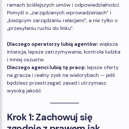
ramach ściślejszych umów i odpowiedzialności.
Pomyśl o „zarządzanych wprowadzeniach” i
„bieżącym zarządzaniu relacjami”, a nie tylko o
„przesyłaniu ruchu do linku”.
Dlaczego operatorzy lubią agentów:
większa
intencja, lepsze zatrzymywanie, kontrola ludzka
i mniej oszustw.
Dlaczego agenci lubią tę pracę:
lepsze oferty
na gracza i realny zysk na wielorybach — jeśli
będziesz przestrzegać zasad i utrzymasz
wysoką jakość.
Krok 1: Zachowuj się
zgodnie z prawem jak