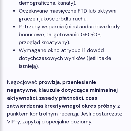
demograficzne, kanały).
Oczekiwane miesięczne FTD lub aktywni
gracze i jakość źródła ruchu.
Potrzeby wsparcia (niestandardowe kody
bonusowe, targetowanie GEO/OS,
przegląd kreatywny).
Wymagane okno atrybucji i dowód
dotychczasowych wyników (jeśli takie
istnieją).
Negocjować
prowizja
,
przeniesienie
negatywne
,
klauzule dotyczące minimalnej
aktywności
,
zasady płatności
,
czas
zatwierdzenia kreatywnego
I
okres próbny
z
punktem kontrolnym recenzji. Jeśli dostarczasz
VIP-y, zapytaj o specjalne poziomy.