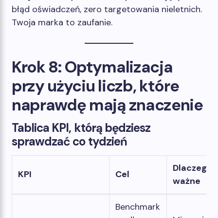
błąd oświadczeń, zero targetowania nieletnich.
Twoja marka to zaufanie.
Krok 8: Optymalizacja
przy użyciu liczb, które
naprawdę mają znaczenie
Tablica KPI, którą będziesz
sprawdzać co tydzień
Dlaczego j
KPI
Cel
ważne
Benchmark