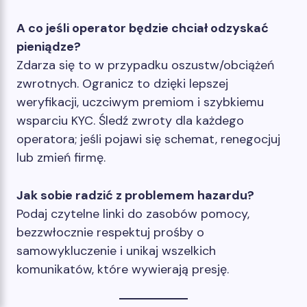
A co jeśli operator będzie chciał odzyskać
pieniądze?
Zdarza się to w przypadku oszustw/obciążeń
zwrotnych. Ogranicz to dzięki lepszej
weryfikacji, uczciwym premiom i szybkiemu
wsparciu KYC. Śledź zwroty dla każdego
operatora; jeśli pojawi się schemat, renegocjuj
lub zmień firmę.
Jak sobie radzić z problemem hazardu?
Podaj czytelne linki do zasobów pomocy,
bezzwłocznie respektuj prośby o
samowykluczenie i unikaj wszelkich
komunikatów, które wywierają presję.