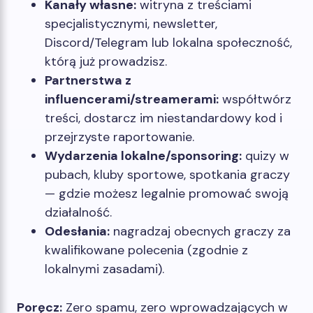
Kanały własne:
witryna z treściami
specjalistycznymi, newsletter,
Discord/Telegram lub lokalna społeczność,
którą już prowadzisz.
Partnerstwa z
influencerami/streamerami:
współtwórz
treści, dostarcz im niestandardowy kod i
przejrzyste raportowanie.
Wydarzenia lokalne/sponsoring:
quizy w
pubach, kluby sportowe, spotkania graczy
— gdzie możesz legalnie promować swoją
działalność.
Odesłania:
nagradzaj obecnych graczy za
kwalifikowane polecenia (zgodnie z
lokalnymi zasadami).
Poręcz:
Zero spamu, zero wprowadzających w