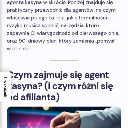
agenta kasyna w skrócie. Poniżej znajduje się
praktyczny przewodnik dla agentów: na czym
właściwie polega ta rola, jakie formalności i
ryzyko musisz spełnić, narzędzia, które
zapewnią Ci wiarygodność od pierwszego dnia,
oraz 90-dniowy plan, który zamienia „pomysł”
w dochód.
Czym zajmuje się agent
→
kasyna? (i czym różni się
wskaźnik
od afilianta)