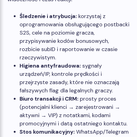
Śledzenie i atrybucja:
korzystaj z
oprogramowania obsługującego postbacki
S2S, cele na poziomie gracza,
przypisywanie kodów bonusowych,
rozbicie subID i raportowanie w czasie
rzeczywistym.
Higiena antyfraudowa:
sygnały
urządzeń/IP, kontrole prędkości i
przejrzyste zasady, które nie oznaczają
fałszywych flag dla legalnych graczy.
Biuro transakcji i CRM:
prosty proces
(potencjalni klienci → zarejestrowani →
aktywni → VIP) z notatkami, kodami
promocyjnymi i datą ostatniego kontaktu.
Stos komunikacyjny:
WhatsApp/Telegram