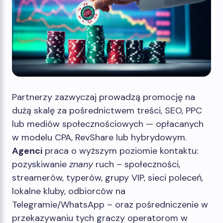
Partnerzy zazwyczaj prowadzą promocję na
dużą skalę za pośrednictwem treści, SEO, PPC
lub mediów społecznościowych — opłacanych
w modelu CPA, RevShare lub hybrydowym.
Agenci
praca o wyższym poziomie kontaktu:
pozyskiwanie
znany
ruch – społeczności,
streamerów, typerów, grupy VIP, sieci poleceń,
lokalne kluby, odbiorców na
Telegramie/WhatsApp – oraz pośredniczenie w
przekazywaniu tych graczy operatorom w