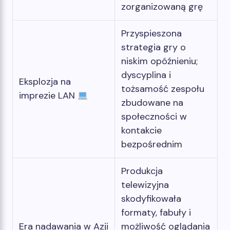
zorganizowaną grę
Przyspieszona
strategia gry o
niskim opóźnieniu;
dyscyplina i
Eksplozja na
tożsamość zespołu
imprezie LAN
zbudowane na
społeczności w
kontakcie
bezpośrednim
Produkcja
telewizyjna
skodyfikowała
formaty, fabuły i
Era nadawania w Azji
możliwość oglądania