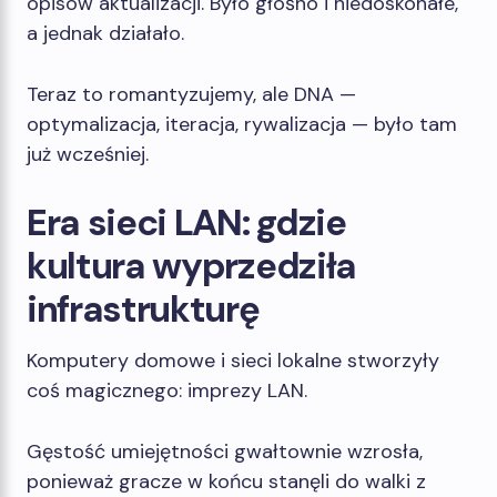
opisów aktualizacji. Było głośno i niedoskonałe,
a jednak działało.
Teraz to romantyzujemy, ale DNA —
optymalizacja, iteracja, rywalizacja — było tam
już wcześniej.
Era sieci LAN: gdzie
kultura wyprzedziła
infrastrukturę
Komputery domowe i sieci lokalne stworzyły
coś magicznego: imprezy LAN.
Gęstość umiejętności gwałtownie wzrosła,
ponieważ gracze w końcu stanęli do walki z