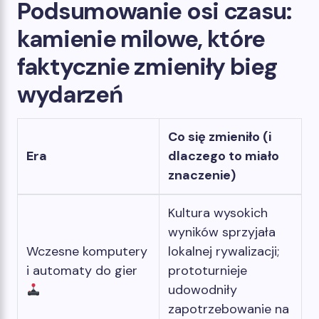
Podsumowanie osi czasu:
kamienie milowe, które
faktycznie zmieniły bieg
wydarzeń
Co się zmieniło (i
Era
dlaczego to miało
znaczenie)
Kultura wysokich
wyników sprzyjała
Wczesne komputery
lokalnej rywalizacji;
i automaty do gier
prototurnieje
udowodniły
zapotrzebowanie na