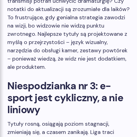
transmisji potrafi uchwycić dramaturgię? Czy
notatki do aktualizacji są zrozumiałe dla laików?
To frustrujące, gdy genialna strategia zawodzi
na wizji, bo widzowie nie widzą punktu
zwrotnego. Najlepsze tytuły są projektowane z
myślą o przejrzystości – język wizualny,
narzędzia do obsługi kamer, zestawy powtórek
– ponieważ wiedzą, że widz nie jest dodatkiem,
ale produktem.
Niespodzianka nr 3: e-
sport jest cykliczny, a nie
liniowy
Tytuły rosną, osiągają poziom stagnacji,
zmieniają się, a czasem zanikają. Liga traci