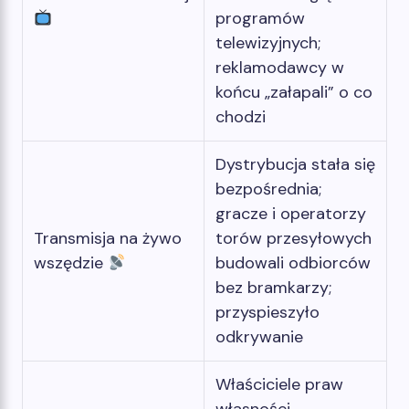
programów
telewizyjnych;
reklamodawcy w
końcu „załapali” o co
chodzi
Dystrybucja stała się
bezpośrednia;
gracze i operatorzy
Transmisja na żywo
torów przesyłowych
wszędzie
budowali odbiorców
bez bramkarzy;
przyspieszyło
odkrywanie
Właściciele praw