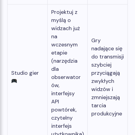
Projektuj z
myślą o
widzach już
na
Gry
wczesnym
nadające się
etapie
do transmisji
(narzędzia
szybciej
dla
Studio gier
przyciągają
obserwator
zwykłych
ów,
widzów i
interfejsy
zmniejszają
API
tarcia
powtórek,
produkcyjne
czytelny
interfejs
użytkownika)