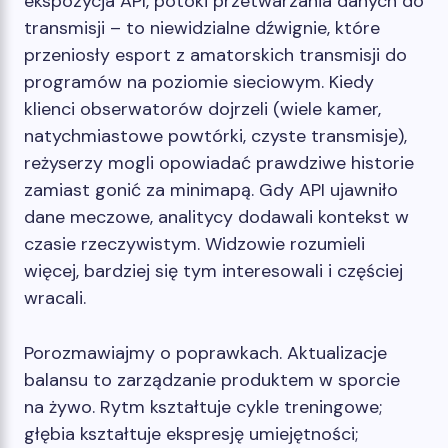
ekspozycja API, potoki przetwarzania danych do
transmisji – to niewidzialne dźwignie, które
przeniosły esport z amatorskich transmisji do
programów na poziomie sieciowym. Kiedy
klienci obserwatorów dojrzeli (wiele kamer,
natychmiastowe powtórki, czyste transmisje),
reżyserzy mogli opowiadać prawdziwe historie
zamiast gonić za minimapą. Gdy API ujawniło
dane meczowe, analitycy dodawali kontekst w
czasie rzeczywistym. Widzowie rozumieli
więcej, bardziej się tym interesowali i częściej
wracali.
Porozmawiajmy o poprawkach. Aktualizacje
balansu to zarządzanie produktem w sporcie
na żywo. Rytm kształtuje cykle treningowe;
głębia kształtuje ekspresję umiejętności;