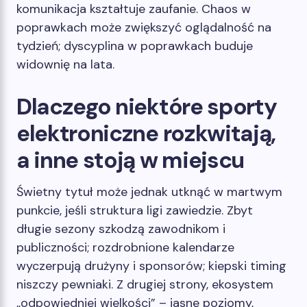
komunikacja kształtuje zaufanie. Chaos w
poprawkach może zwiększyć oglądalność na
tydzień; dyscyplina w poprawkach buduje
widownię na lata.
Dlaczego niektóre sporty
elektroniczne rozkwitają,
a inne stoją w miejscu
Świetny tytuł może jednak utknąć w martwym
punkcie, jeśli struktura ligi zawiedzie. Zbyt
długie sezony szkodzą zawodnikom i
publiczności; rozdrobnione kalendarze
wyczerpują drużyny i sponsorów; kiepski timing
niszczy pewniaki. Z drugiej strony, ekosystem
„odpowiedniej wielkości” – jasne poziomy,