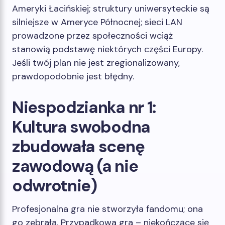
Ameryki Łacińskiej; struktury uniwersyteckie są
silniejsze w Ameryce Północnej; sieci LAN
prowadzone przez społeczności wciąż
stanowią podstawę niektórych części Europy.
Jeśli twój plan nie jest zregionalizowany,
prawdopodobnie jest błędny.
Niespodzianka nr 1:
Kultura swobodna
zbudowała scenę
zawodową (a nie
odwrotnie)
Profesjonalna gra nie stworzyła fandomu; ona
go zebrała. Przypadkowa gra – niekończące się