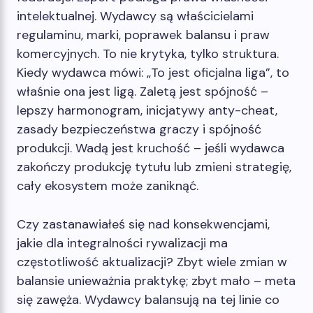
intelektualnej. Wydawcy są właścicielami
regulaminu, marki, poprawek balansu i praw
komercyjnych. To nie krytyka, tylko struktura.
Kiedy wydawca mówi: „To jest oficjalna liga”, to
właśnie ona jest ligą. Zaletą jest spójność –
lepszy harmonogram, inicjatywy anty-cheat,
zasady bezpieczeństwa graczy i spójność
produkcji. Wadą jest kruchość – jeśli wydawca
zakończy produkcję tytułu lub zmieni strategię,
cały ekosystem może zaniknąć.
Czy zastanawiałeś się nad konsekwencjami,
jakie dla integralności rywalizacji ma
częstotliwość aktualizacji? Zbyt wiele zmian w
balansie unieważnia praktykę; zbyt mało – meta
się zawęża. Wydawcy balansują na tej linie co