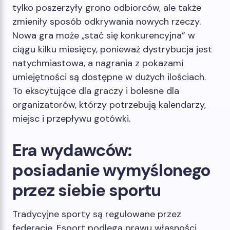
tylko poszerzyły grono odbiorców, ale także
zmieniły sposób odkrywania nowych rzeczy.
Nowa gra może „stać się konkurencyjna” w
ciągu kilku miesięcy, ponieważ dystrybucja jest
natychmiastowa, a nagrania z pokazami
umiejętności są dostępne w dużych ilościach.
To ekscytujące dla graczy i bolesne dla
organizatorów, którzy potrzebują kalendarzy,
miejsc i przepływu gotówki.
Era wydawców:
posiadanie wymyślonego
przez siebie sportu
Tradycyjne sporty są regulowane przez
federacje. Esport podlega prawu własności