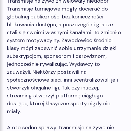
Transmisje na żywo zniwelowały niedobór.
Transmisje turniejowe mogły docierać do
globalnej publiczności bez konieczności
blokowania dostępu, a poszczególni gracze
stali się swoimi własnymi kanałami. To zmieniło
system motywacyjny. Zawodowiec średniej
klasy mógł zapewnić sobie utrzymanie dzięki
subskrypcjom, sponsorom i darowiznom,
jednocześnie rywalizując. Wydawcy to
zauważyli. Niektórzy postawili na
społecznościowe sieci, inni scentralizowali je i
stworzyli oficjalne ligi. Tak czy inaczej,
streaming stworzył platformę ciągłego
dostępu, której klasyczne sporty nigdy nie
miały.
A oto sedno sprawy: transmisje na żywo nie