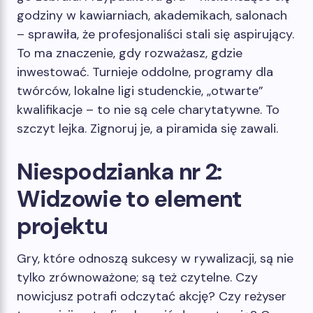
godziny w kawiarniach, akademikach, salonach
– sprawiła, że ​​profesjonaliści stali się aspirujący.
To ma znaczenie, gdy rozważasz, gdzie
inwestować. Turnieje oddolne, programy dla
twórców, lokalne ligi studenckie, „otwarte”
kwalifikacje – to nie są cele charytatywne. To
szczyt lejka. Zignoruj ​​je, a piramida się zawali.
Niespodzianka nr 2:
Widzowie to element
projektu
Gry, które odnoszą sukcesy w rywalizacji, są nie
tylko zrównoważone; są też czytelne. Czy
nowicjusz potrafi odczytać akcję? Czy reżyser