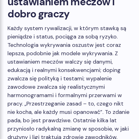
ustawianiem meczów i
dobro graczy
Każdy system rywalizacji, w którym stawką są
pieniądze i status, pociąga za sobą ryzyko.
Technologia wykrywania oszustw jest coraz
lepsza, podobnie jak modele wykrywania. Z
ustawianiem meczów walczy się danymi,
edukacją i realnymi konsekwencjami; doping
zwalcza się polityką i testami; wypalenie
zawodowe zwalcza się realistycznymi
harmonogramami i formalnymi przerwami w
pracy. „Przestrzeganie zasad – to, czego nikt
nie kocha, ale każdy musi opanować”. To zdanie
pada, bo jest prawdziwe. Ostatnie kilka lat
przyniosło radykalną zmianę w sposobie, w jaki
drużyny i ligi traktują zdrowie zawodników,