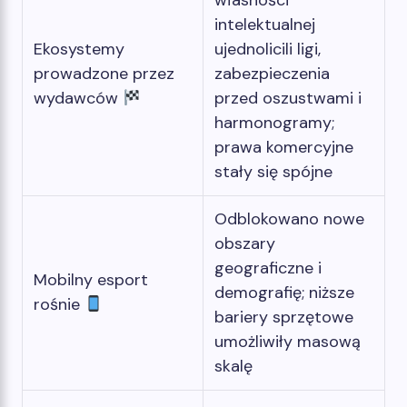
własności
intelektualnej
Ekosystemy
ujednolicili ligi,
prowadzone przez
zabezpieczenia
wydawców
przed oszustwami i
harmonogramy;
prawa komercyjne
stały się spójne
Odblokowano nowe
obszary
geograficzne i
Mobilny esport
demografię; niższe
rośnie
bariery sprzętowe
umożliwiły masową
skalę