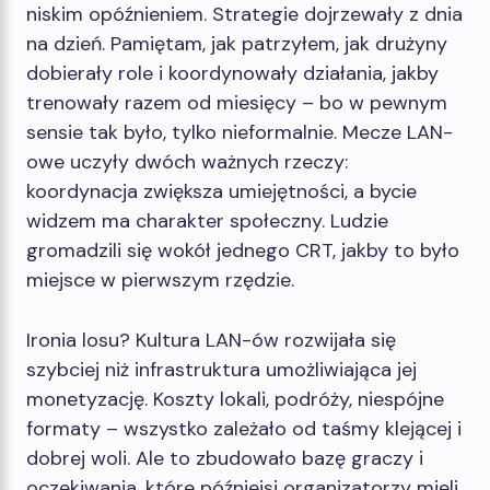
niskim opóźnieniem. Strategie dojrzewały z dnia
na dzień. Pamiętam, jak patrzyłem, jak drużyny
dobierały role i koordynowały działania, jakby
trenowały razem od miesięcy – bo w pewnym
sensie tak było, tylko nieformalnie. Mecze LAN-
owe uczyły dwóch ważnych rzeczy:
koordynacja zwiększa umiejętności, a bycie
widzem ma charakter społeczny. Ludzie
gromadzili się wokół jednego CRT, jakby to było
miejsce w pierwszym rzędzie.
Ironia losu? Kultura LAN-ów rozwijała się
szybciej niż infrastruktura umożliwiająca jej
monetyzację. Koszty lokali, podróży, niespójne
formaty – wszystko zależało od taśmy klejącej i
dobrej woli. Ale to zbudowało bazę graczy i
oczekiwania, które późniejsi organizatorzy mieli