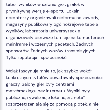
tabeli wyników w salonie gier, grałeś w
prymitywną wersję e-sportu. Lokalni
operatorzy organizowali nieformalne zawody;
magazyny publikowały ogólnokrajowe tabele
wyników; laboratoria uniwersyteckie
organizowały pierwsze turnieje na komputerach
mainframe i wczesnych pecetach. Żadnych
sponsorów. Żadnych wozów transmisyjnych.
Tylko reputacja i społeczność.
Wciąż fascynuje mnie to, jak szybko wokół
konkretnych tytułów powstawały społeczności
graczy. Salony gier były centrami
matchmakingu bez internetu. Wyniki były
publiczne, rywalizacje lokalne, a „meta”
rozprzestrzeniała się za pomocą plotek, a nie