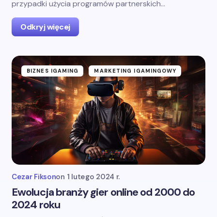
przypadki użycia programów partnerskich…
Odkryj więcej
BIZNES IGAMING
MARKETING IGAMINGOWY
Cezar Fikson
on
1 lutego 2024 r.
Ewolucja branży gier online od 2000 do
2024 roku