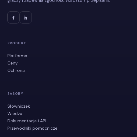
graczy i zapewnia zgodność wzrostu z przepisami.
PRODUKT
Platforma
Ceny
Ochrona
ZASOBY
Słowniczek
Wiedza
Dokumentacja i API
Przewodniki pomocnicze