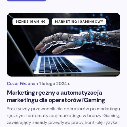
BIZNES IGAMING
MARKETING IGAMINGOWY
Cezar Fikson
on
1 lutego 2024 r.
Marketing ręczny a automatyzacja
marketingu dla operatorów iGaming
Praktyczny przewodnik dla operatorów po marketingu
ręcznym i automatyzacji marketingu w branży iGaming,
zawierający zasady przepływu pracy, kontrolę ryzyka,