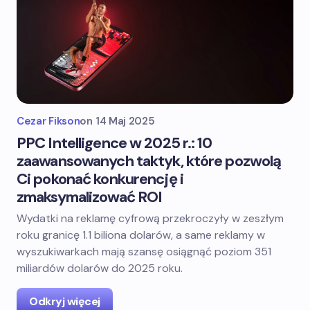
Cezar Fikson
on
14 Maj 2025
PPC Intelligence w 2025 r.: 10
zaawansowanych taktyk, które pozwolą
Ci pokonać konkurencję i
zmaksymalizować ROI
Wydatki na reklamę cyfrową przekroczyły w zeszłym
roku granicę 1.1 biliona dolarów, a same reklamy w
wyszukiwarkach mają szansę osiągnąć poziom 351
miliardów dolarów do 2025 roku.
Odkryj więcej