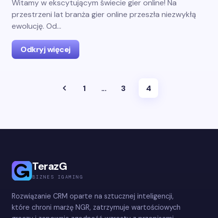
Witamy w ekscytującym świecie gier online! Na
przestrzeni lat branża gier online przeszła niezwykłą
ewolucję. Od…
Odkryj więcej
1
...
3
4
TerazG
BIZNES IGAMING
Rozwiązanie CRM oparte na sztucznej inteligencji,
które chroni marżę NGR, zatrzymuje wartościowych