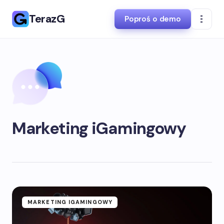
TerazG
Poproś o demo
Marketing iGamingowy
MARKETING IGAMINGOWY