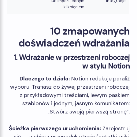
lub import jednym
integracje
kliknięciem
10 zmapowanych
doświadczeń wdrażania
1. Wdrażanie w przestrzeni roboczej
w stylu Notion
Dlaczego to działa:
Notion redukuje paraliż
wyboru. Trafiasz do żywej przestrzeni roboczej
z przykładowymi treściami, lewym paskiem
szablonów i jednym, jasnym komunikatem:
„Stwórz swoją pierwszą stronę”.
Ścieżka pierwszego uruchomienia:
Zarejestruj
się → wybierz przypadek użycia (notatki, wiki,