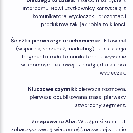
Dlaczego to działa:
Intercom korzysta z
Intercomu. Nowi użytkownicy korzystają z
komunikatora, wycieczek i prezentacji
produktów tak, jak robią to klienci.
Ścieżka pierwszego uruchomienia:
Ustaw cel
(wsparcie, sprzedaż, marketing) → instalacja
fragmentu kodu komunikatora → wysłanie
wiadomości testowej → podgląd kreatora
wycieczek.
Kluczowe czynniki:
pierwsza rozmowa,
pierwsza opublikowana trasa, pierwszy
stworzony segment.
Zmapowano Aha:
W ciągu kilku minut
zobaczysz swoją wiadomość na swojej stronie