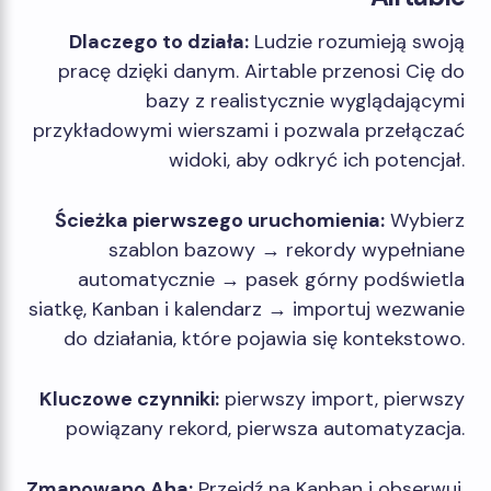
Dlaczego to działa:
Ludzie rozumieją swoją
pracę dzięki danym. Airtable przenosi Cię do
bazy z realistycznie wyglądającymi
przykładowymi wierszami i pozwala przełączać
widoki, aby odkryć ich potencjał.
Ścieżka pierwszego uruchomienia:
Wybierz
szablon bazowy → rekordy wypełniane
automatycznie → pasek górny podświetla
siatkę, Kanban i kalendarz → importuj wezwanie
do działania, które pojawia się kontekstowo.
Kluczowe czynniki:
pierwszy import, pierwszy
powiązany rekord, pierwsza automatyzacja.
Zmapowano Aha:
Przejdź na Kanban i obserwuj,