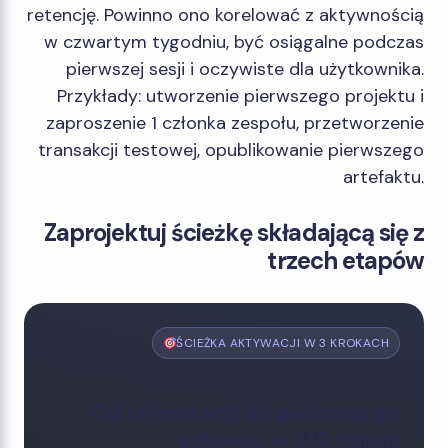
retencję. Powinno ono korelować z aktywnością
w czwartym tygodniu, być osiągalne podczas
pierwszej sesji i oczywiste dla użytkownika.
Przykłady: utworzenie pierwszego projektu i
zaproszenie 1 członka zespołu, przetworzenie
transakcji testowej, opublikowanie pierwszego
artefaktu.
Zaprojektuj ścieżkę składającą się z
trzech etapów
ŚCIEŻKA AKTYWACJI W 3 KROKACH
Od rejestracji do pierwszego
sukcesu w
<10 minut