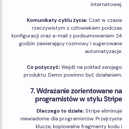
internetowej.
Komunikaty cyklu życia:
Czat w czasie
rzeczywistym z człowiekiem podczas
konfiguracji oraz e-mail z podsumowaniem 24
godzin zawierający rozmowy i sugerowane
automatyzacje.
Co pożyczyć:
Wejdź na pokład swojego
produktu. Demo powinno być działaniem.
7. Wdrażanie zorientowane na
programistów w stylu Stripe
Dlaczego to działa:
Stripe eliminuje
niewiadome dla programistów. Przejrzyste
klucze, kopiowalne fragmenty kodu i