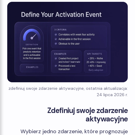
zdefiniuj swoje zdarzenie aktywacyjne, ostatnia aktualizacja:
24 lipca 2026 r.
Zdefiniuj swoje zdarzenie
aktywacyjne
Wybierz jedno zdarzenie, które prognozuje