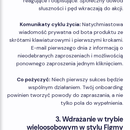
reagujące i odpisujące. Społeczny dowód
słuszności i pęd wkraczają do akcji.
Komunikaty cyklu życia:
Natychmiastowa
wiadomość prywatna od bota produktu ze
skrótami klawiaturowymi i pierwszymi krokami.
E-mail pierwszego dnia z informacją o
nieodebranych zaproszeniach i możliwością
ponownego zaproszenia jednym kliknięciem.
Co pożyczyć:
Niech pierwszy sukces będzie
wspólnym działaniem. Twój onboarding
powinien tworzyć powody do zapraszania, a nie
tylko pola do wypełnienia.
3. Wdrażanie w trybie
wieloosobowym w stylu Figmy