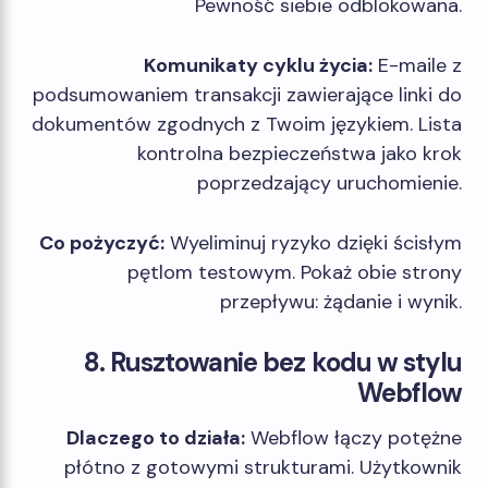
Pewność siebie odblokowana.
Komunikaty cyklu życia:
E-maile z
podsumowaniem transakcji zawierające linki do
dokumentów zgodnych z Twoim językiem. Lista
kontrolna bezpieczeństwa jako krok
poprzedzający uruchomienie.
Co pożyczyć:
Wyeliminuj ryzyko dzięki ścisłym
pętlom testowym. Pokaż obie strony
przepływu: żądanie i wynik.
8. Rusztowanie bez kodu w stylu
Webflow
Dlaczego to działa:
Webflow łączy potężne
płótno z gotowymi strukturami. Użytkownik