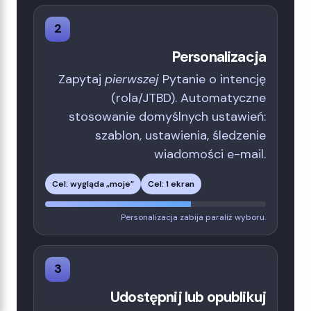
2
Personalizacja
Zapytaj
pierwszej
Pytanie o intencję
(rola/JTBD). Automatyczne
stosowanie domyślnych ustawień:
szablon, ustawienia, śledzenie
wiadomości e-mail.
Cel: wygląda „moje”
Cel: 1 ekran
Personalizacja zabija paraliż wyboru.
3
Udostępnij lub opublikuj