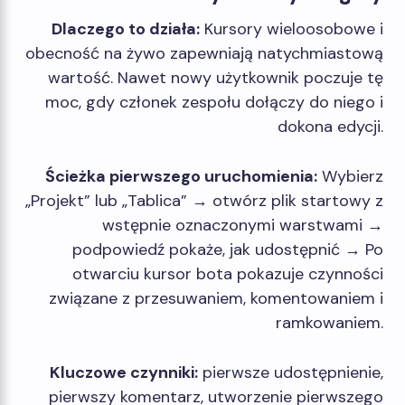
Dlaczego to działa:
Kursory wieloosobowe i
obecność na żywo zapewniają natychmiastową
wartość. Nawet nowy użytkownik poczuje tę
moc, gdy członek zespołu dołączy do niego i
dokona edycji.
Ścieżka pierwszego uruchomienia:
Wybierz
„Projekt” lub „Tablica” → otwórz plik startowy z
wstępnie oznaczonymi warstwami →
podpowiedź pokaże, jak udostępnić → Po
otwarciu kursor bota pokazuje czynności
związane z przesuwaniem, komentowaniem i
ramkowaniem.
Kluczowe czynniki:
pierwsze udostępnienie,
pierwszy komentarz, utworzenie pierwszego