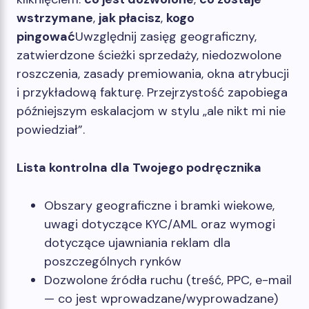
wstrzymane
,
jak płacisz
,
kogo
pingować
Uwzględnij zasięg geograficzny,
zatwierdzone ścieżki sprzedaży, niedozwolone
roszczenia, zasady premiowania, okna atrybucji
i przykładową fakturę. Przejrzystość zapobiega
późniejszym eskalacjom w stylu „ale nikt mi nie
powiedział”.
Lista kontrolna dla Twojego podręcznika
Obszary geograficzne i bramki wiekowe,
uwagi dotyczące KYC/AML oraz wymogi
dotyczące ujawniania reklam dla
poszczególnych rynków
Dozwolone źródła ruchu (treść, PPC, e-mail
— co jest wprowadzane/wyprowadzane)