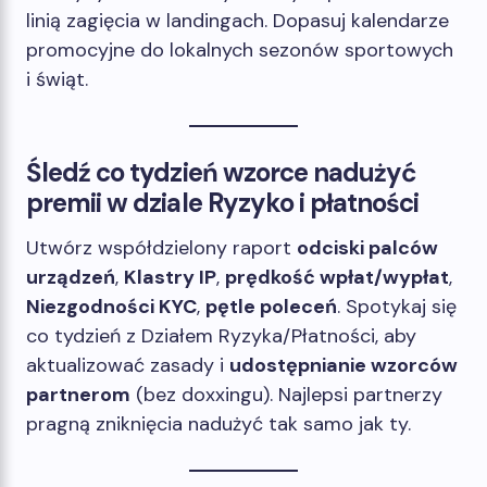
linią zagięcia w landingach. Dopasuj kalendarze
promocyjne do lokalnych sezonów sportowych
i świąt.
Śledź co tydzień wzorce nadużyć
premii w dziale Ryzyko i płatności
Utwórz współdzielony raport
odciski palców
urządzeń
,
Klastry IP
,
prędkość wpłat/wypłat
,
Niezgodności KYC
,
pętle poleceń
. Spotykaj się
co tydzień z Działem Ryzyka/Płatności, aby
aktualizować zasady i
udostępnianie wzorców
partnerom
(bez doxxingu). Najlepsi partnerzy
pragną zniknięcia nadużyć tak samo jak ty.