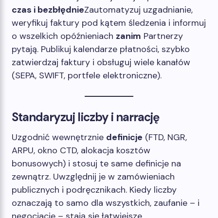
czas i bezbłędnie
Zautomatyzuj uzgadnianie,
weryfikuj faktury pod kątem śledzenia i informuj
o wszelkich opóźnieniach
zanim
Partnerzy
pytają. Publikuj kalendarze płatności, szybko
zatwierdzaj faktury i obsługuj wiele kanałów
(SEPA, SWIFT, portfele elektroniczne).
Standaryzuj liczby i narrację
Uzgodnić wewnętrznie
definicje
(FTD, NGR,
ARPU, okno CTD, alokacja kosztów
bonusowych) i stosuj te same definicje na
zewnątrz. Uwzględnij je w zamówieniach
publicznych i podręcznikach. Kiedy liczby
oznaczają to samo dla wszystkich, zaufanie – i
negocjacje – stają się łatwiejsze.