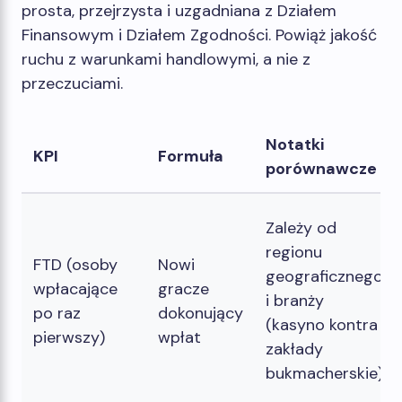
prosta, przejrzysta i uzgadniana z Działem
Finansowym i Działem Zgodności. Powiąż jakość
ruchu z warunkami handlowymi, a nie z
przeczuciami.
Notatki
KPI
Formuła
porównawcze
Zależy od
regionu
FTD (osoby
Nowi
geograficznego
wpłacające
gracze
i branży
po raz
dokonujący
(kasyno kontra
pierwszy)
wpłat
zakłady
bukmacherskie)