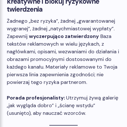
kreatywne i blokuj ryzykowne
twierdzenia
Żadnego „bez ryzyka”, żadnej „gwarantowanej
wygranej”, żadnej „natychmiastowej wypłaty”.
Zapewnij
wyczerpująco zatwierdzony
Baza
tekstów reklamowych w wielu językach, z
nagłówkami, opisami, wezwaniami do działania i
obrazami promocyjnymi dostosowanymi do
każdego kanału. Materiały reklamowe to Twoja
pierwsza linia zapewnienia zgodności; nie
powierzaj tego ryzyka partnerom.
Porada profesjonalisty:
Utrzymuj żywą galerię
„jak wygląda dobro” i „ścianę wstydu”
(usunięto), aby nauczać wzorców.