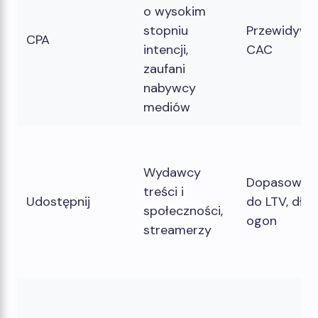
o wysokim
stopniu
Przewidywa
CPA
intencji,
CAC
zaufani
nabywcy
mediów
Wydawcy
Dopasowan
treści i
Udostępnij
do LTV, dług
społeczności,
ogon
streamerzy