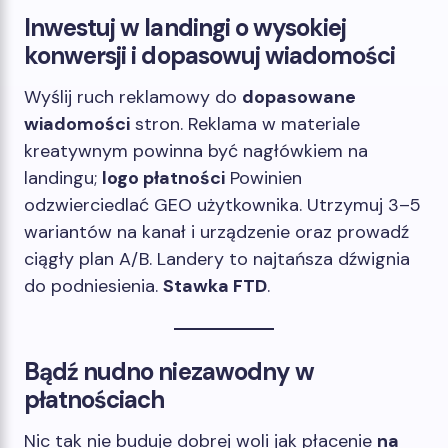
Inwestuj w landingi o wysokiej
konwersji i dopasowuj wiadomości
Wyślij ruch reklamowy do
dopasowane
wiadomości
stron. Reklama w materiale
kreatywnym powinna być nagłówkiem na
landingu;
logo płatności
Powinien
odzwierciedlać GEO użytkownika. Utrzymuj 3–5
wariantów na kanał i urządzenie oraz prowadź
ciągły plan A/B. Landery to najtańsza dźwignia
do podniesienia.
Stawka FTD
.
Bądź nudno niezawodny w
płatnościach
Nic tak nie buduje dobrej woli jak płacenie
na