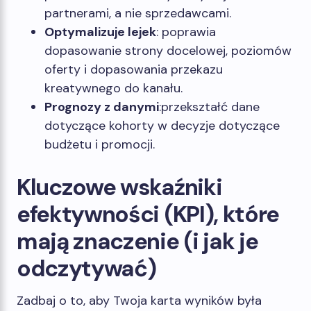
partnerami, a nie sprzedawcami.
Optymalizuje lejek
: poprawia
dopasowanie strony docelowej, poziomów
oferty i dopasowania przekazu
kreatywnego do kanału.
Prognozy z danymi
:przekształć dane
dotyczące kohorty w decyzje dotyczące
budżetu i promocji.
Kluczowe wskaźniki
efektywności (KPI), które
mają znaczenie (i jak je
odczytywać)
Zadbaj o to, aby Twoja karta wyników była