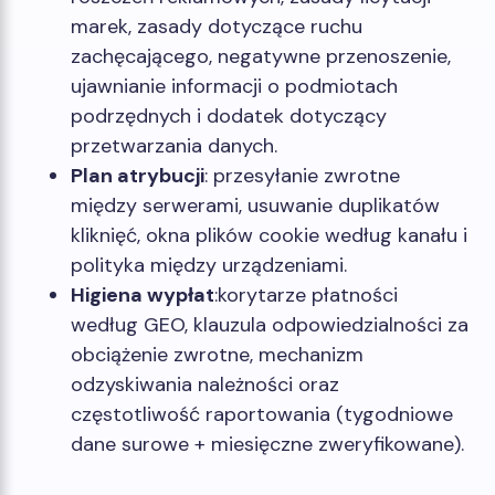
marek, zasady dotyczące ruchu
zachęcającego, negatywne przenoszenie,
ujawnianie informacji o podmiotach
podrzędnych i dodatek dotyczący
przetwarzania danych.
Plan atrybucji
: przesyłanie zwrotne
między serwerami, usuwanie duplikatów
kliknięć, okna plików cookie według kanału i
polityka między urządzeniami.
Higiena wypłat
:korytarze płatności
według GEO, klauzula odpowiedzialności za
obciążenie zwrotne, mechanizm
odzyskiwania należności oraz
częstotliwość raportowania (tygodniowe
dane surowe + miesięczne zweryfikowane).