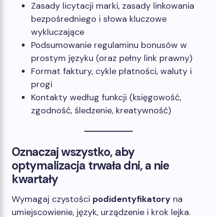
Zasady licytacji marki, zasady linkowania
bezpośredniego i słowa kluczowe
wykluczające
Podsumowanie regulaminu bonusów w
prostym języku (oraz pełny link prawny)
Format faktury, cykle płatności, waluty i
progi
Kontakty według funkcji (księgowość,
zgodność, śledzenie, kreatywność)
Oznaczaj wszystko, aby
optymalizacja trwała dni, a nie
kwartały
Wymagaj czystości
podidentyfikatory
na
umiejscowienie, język, urządzenie i krok lejka.