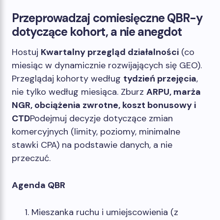
Przeprowadzaj comiesięczne QBR-y
dotyczące kohort, a nie anegdot
Hostuj
Kwartalny przegląd działalności
(co
miesiąc w dynamicznie rozwijających się GEO).
Przeglądaj kohorty według
tydzień przejęcia
,
nie tylko według miesiąca. Zburz
ARPU, marża
NGR, obciążenia zwrotne, koszt bonusowy i
CTD
Podejmuj decyzje dotyczące zmian
komercyjnych (limity, poziomy, minimalne
stawki CPA) na podstawie danych, a nie
przeczuć.
Agenda QBR
Mieszanka ruchu i umiejscowienia (z