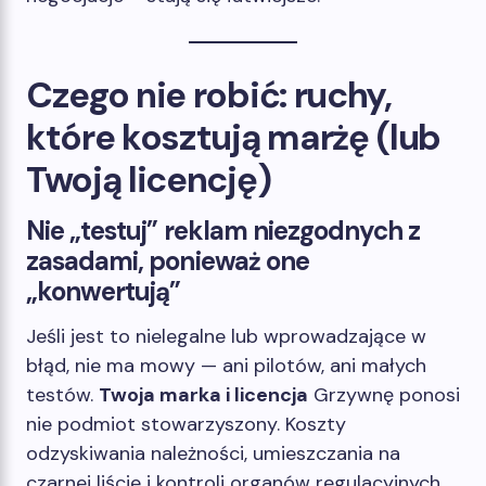
Czego nie robić: ruchy,
które kosztują marżę (lub
Twoją licencję)
Nie „testuj” reklam niezgodnych z
zasadami, ponieważ one
„konwertują”
Jeśli jest to nielegalne lub wprowadzające w
błąd, nie ma mowy — ani pilotów, ani małych
testów.
Twoja marka i licencja
Grzywnę ponosi
nie podmiot stowarzyszony. Koszty
odzyskiwania należności, umieszczania na
czarnej liście i kontroli organów regulacyjnych