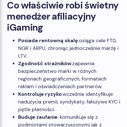
Co właściwie robi świetny
menedżer afiliacyjny
iGaming
Posiada rentowną skalę
:osiąga cele FTD,
NGR i ARPU, chroniąc jednocześnie marżę i
LTV.
Zgodność strażników
:zapewnia
bezpieczeństwo marki w różnych
regionach geograficznych, formatach
reklam i oświadczeniach partnerów.
Kontroluje ryzyko
:wcześnie identyfikuje
nadużycia premii, syndykaty, fałszywe KYC i
pętle płatności.
Buduje zaufanie
: komunikuje się z
podmiotami stowarzyszonymi jak z