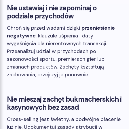
Nie ustawiaj i nie zapominaj o
podziale przychodów
Chroń się przed wadami dzięki
przeniesienie
negatywne
, klauzule uśpienia i daty
wygaśnięcia dla nierentownych transakcji.
Przeanalizuj udział w przychodach po
sezonowości sportu, premierach gier lub
zmianach produktów. Zachęty kształtują
zachowania; przejrzyj je ponownie.
Nie mieszaj zachęt bukmacherskich i
kasynowych bez zasad
Cross-selling jest świetny, a podwójne płacenie
już nie. Udokumentuj zasady atrybucji w