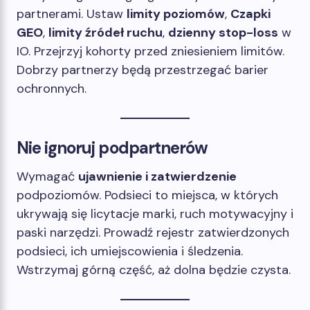
partnerami. Ustaw
limity poziomów
,
Czapki
GEO
,
limity źródeł ruchu
,
dzienny stop-loss
w
IO. Przejrzyj kohorty przed zniesieniem limitów.
Dobrzy partnerzy będą przestrzegać barier
ochronnych.
Nie ignoruj ​​podpartnerów
Wymagać
ujawnienie i zatwierdzenie
podpoziomów. Podsieci to miejsca, w których
ukrywają się licytacje marki, ruch motywacyjny i
paski narzędzi. Prowadź rejestr zatwierdzonych
podsieci, ich umiejscowienia i śledzenia.
Wstrzymaj górną część, aż dolna będzie czysta.