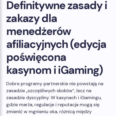
Definitywne zasady i
zakazy dla
menedżerów
afiliacyjnych (edycja
poświęcona
kasynom i iGaming)
Dobre programy partnerskie nie powstają na
zasadzie „szczęśliwych skoków”, lecz na
zasadzie dyscypliny. W kasynach i iGamingu,
gdzie marża, regulacje i reputacja mogą się
zmienić w mgnieniu oka, różnicą między