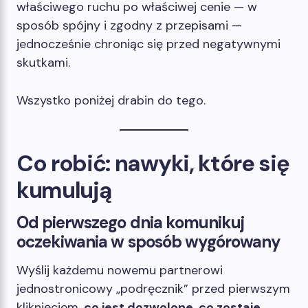
właściwego ruchu po właściwej cenie — w
sposób spójny i zgodny z przepisami —
jednocześnie chroniąc się przed negatywnymi
skutkami.
Wszystko poniżej drabin do tego.
Co robić: nawyki, które się
kumulują
Od pierwszego dnia komunikuj
oczekiwania w sposób wygórowany
Wyślij każdemu nowemu partnerowi
jednostronicowy „podręcznik” przed pierwszym
kliknięciem.
co jest dozwolone
,
co zostaje