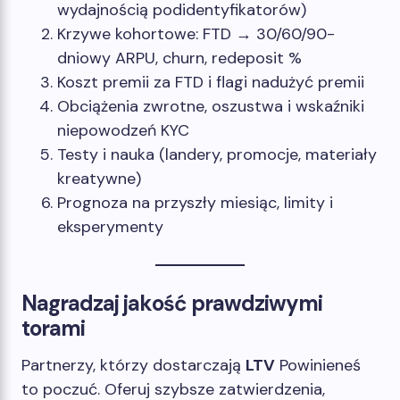
wydajnością podidentyfikatorów)
Krzywe kohortowe: FTD → 30/60/90-
dniowy ARPU, churn, redeposit %
Koszt premii za FTD i flagi nadużyć premii
Obciążenia zwrotne, oszustwa i wskaźniki
niepowodzeń KYC
Testy i nauka (landery, promocje, materiały
kreatywne)
Prognoza na przyszły miesiąc, limity i
eksperymenty
Nagradzaj jakość prawdziwymi
torami
Partnerzy, którzy dostarczają
LTV
Powinieneś
to poczuć. Oferuj szybsze zatwierdzenia,