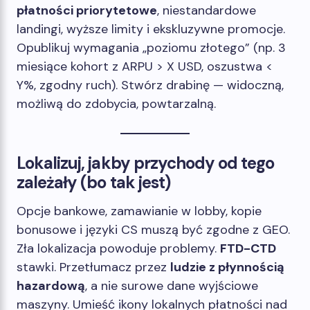
płatności priorytetowe
, niestandardowe
landingi, wyższe limity i ekskluzywne promocje.
Opublikuj wymagania „poziomu złotego” (np. 3
miesiące kohort z ARPU > X USD, oszustwa <
Y%, zgodny ruch). Stwórz drabinę — widoczną,
możliwą do zdobycia, powtarzalną.
Lokalizuj, jakby przychody od tego
zależały (bo tak jest)
Opcje bankowe, zamawianie w lobby, kopie
bonusowe i języki CS muszą być zgodne z GEO.
Zła lokalizacja powoduje problemy.
FTD-CTD
stawki. Przetłumacz przez
ludzie z płynnością
hazardową
, a nie surowe dane wyjściowe
maszyny. Umieść ikony lokalnych płatności nad