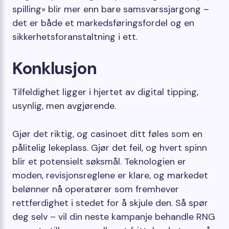
spilling» blir mer enn bare samsvarssjargong –
det er både et markedsføringsfordel og en
sikkerhetsforanstaltning i ett.
Konklusjon
Tilfeldighet ligger i hjertet av digital tipping,
usynlig, men avgjørende.
Gjør det riktig, og casinoet ditt føles som en
pålitelig lekeplass. Gjør det feil, og hvert spinn
blir et potensielt søksmål. Teknologien er
moden, revisjonsreglene er klare, og markedet
belønner nå operatører som fremhever
rettferdighet i stedet for å skjule den. Så spør
deg selv – vil din neste kampanje behandle RNG