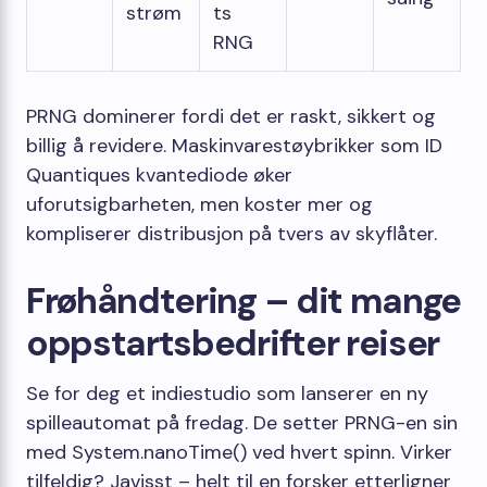
strøm
ts
RNG
PRNG dominerer fordi det er raskt, sikkert og
billig å revidere. Maskinvarestøybrikker som ID
Quantiques kvantediode øker
uforutsigbarheten, men koster mer og
kompliserer distribusjon på tvers av skyflåter.
Frøhåndtering – dit mange
oppstartsbedrifter reiser
Se for deg et indiestudio som lanserer en ny
spilleautomat på fredag. De setter PRNG-en sin
med
System.nanoTime()
ved hvert spinn. Virker
tilfeldig? Javisst – helt til en forsker etterligner