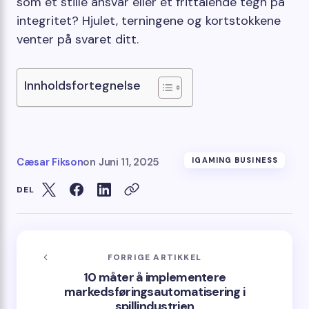
som et stille ansvar eller et frittalende tegn på
integritet? Hjulet, terningene og kortstokkene
venter på svaret ditt.
Innholdsfortegnelse
Cæsar Fikson
on
Juni 11, 2025
IGAMING BUSINESS
DEL
FORRIGE ARTIKKEL
10 måter å implementere
markedsføringsautomatisering i
spillindustrien