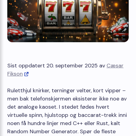
Sist oppdatert 20. september 2025 av
Cæsar
Fikson
Ruletthjul knirker, terninger velter, kort vipper –
men bak telefonskjermen eksisterer ikke noe av
det analoge kaoset. I stedet fødes hvert
virtuelle spinn, hjulstopp og baccarat-trekk inni
noen få hundre linjer med C++ eller Rust, kalt
Random Number Generator. Spør de fleste