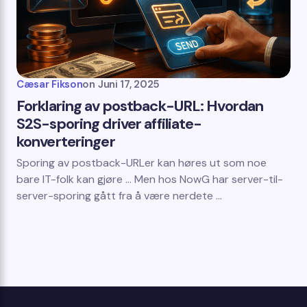
Cæsar Fikson
on
Juni 17, 2025
Forklaring av postback-URL: Hvordan
S2S-sporing driver affiliate-
konverteringer
Sporing av postback-URLer kan høres ut som noe
bare IT-folk kan gjøre ... Men hos NowG har server-til-
server-sporing gått fra å være nerdete ...