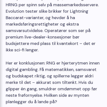
HRNG per spinn selv på massemarkedsservere.
Evolution tester slike brikker for Lightning
Baccarat-varianter, og hevder å ha
markedsføringsrettigheter og ekstra
samsvarsutvidelse. Operatører som ser på
premium live-dealer-konsesjoner bør
budsjettere med plass til kvantekort – det er
ikke sci-fi lenger.
Her er konklusjonen: RNG er hjerterytmen innen
digital gambling. Få matematikken, samsvaret
og budskapet riktig, og spillerne legger aldri
merke til det – akkurat som tiltenkt. Hvis du
glipper én gang, smuldrer omdømmet opp før
neste frøfornyelse. Hvilken side av mynten
planlegger du å lande på?