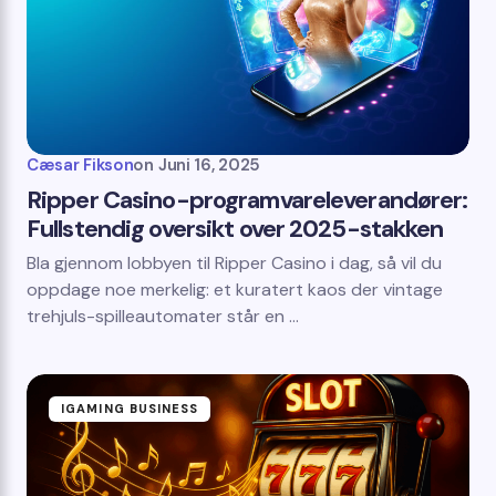
Cæsar Fikson
on
Juni 16, 2025
Ripper Casino-programvareleverandører:
Fullstendig oversikt over 2025-stakken
Bla gjennom lobbyen til Ripper Casino i dag, så vil du
oppdage noe merkelig: et kuratert kaos der vintage
trehjuls-spilleautomater står en ...
IGAMING BUSINESS