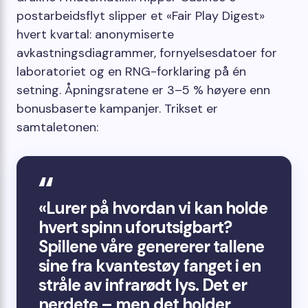
postarbeidsflyt slipper et «Fair Play Digest»
hvert kvartal: anonymiserte
avkastningsdiagrammer, fornyelsesdatoer for
laboratoriet og en RNG-forklaring på én
setning. Åpningsratene er 3–5 % høyere enn
bonusbaserte kampanjer. Trikset er
samtaletonen:
«Lurer på hvordan vi kan holde
hvert spinn uforutsigbart?
Spillene våre genererer tallene
sine fra kvantestøy fanget i en
stråle av infrarødt lys. Det er
nerdete – men det holder