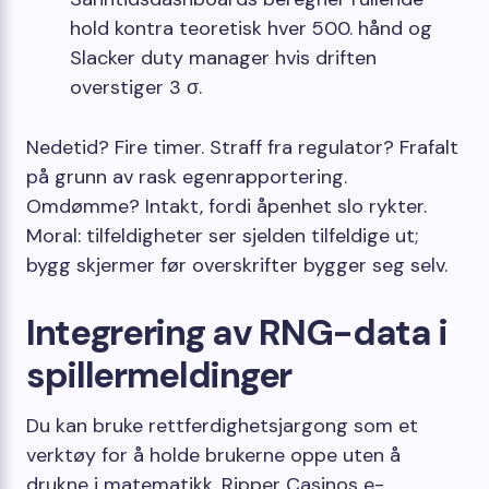
hold kontra teoretisk hver 500. hånd og
Slacker duty manager hvis driften
overstiger 3 σ.
Nedetid? Fire timer. Straff fra regulator? Frafalt
på grunn av rask egenrapportering.
Omdømme? Intakt, fordi åpenhet slo rykter.
Moral: tilfeldigheter ser sjelden tilfeldige ut;
bygg skjermer før overskrifter bygger seg selv.
Integrering av RNG-data i
spillermeldinger
Du kan bruke rettferdighetsjargong som et
verktøy for å holde brukerne oppe uten å
drukne i matematikk. Ripper Casinos e-