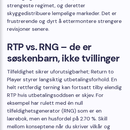
strengeste regimet, og deretter
skyggedistribuere lempelige markeder. Det er
frustrerende og dyrt å ettermontere strengere
revisjoner senere.
RTP vs. RNG – de er
søskenbarn, ikke tvillinger
Tilfeldighet sikrer uforutsigbarhet; Return to
Player styrer langsiktig utbetalingsforhold. En
helt rettferdig terning kan fortsatt tilby elendig
RTP hvis utbetalingsoddsen er skjev. For
eksempel har rulett med én null
tilfeldighetsgenerator (RNG) som er en
lærebok, men en husfordel på 2.70 %. Skill
mellom konseptene når du skriver vilkår og