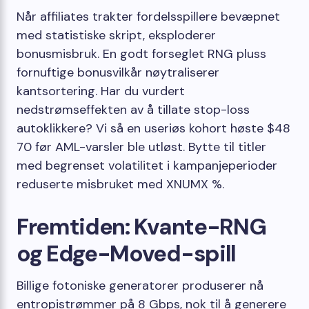
Når affiliates trakter fordelsspillere bevæpnet
med statistiske skript, eksploderer
bonusmisbruk. En godt forseglet RNG pluss
fornuftige bonusvilkår nøytraliserer
kantsortering. Har du vurdert
nedstrømseffekten av å tillate stop-loss
autoklikkere? Vi så en useriøs kohort høste $48
70 før AML-varsler ble utløst. Bytte til titler
med begrenset volatilitet i kampanjeperioder
reduserte misbruket med XNUMX %.
Fremtiden: Kvante-RNG
og Edge-Moved-spill
Billige fotoniske generatorer produserer nå
entropistrømmer på 8 Gbps, nok til å generere