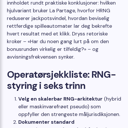
innholdet rundt praktiske konklusjoner: hvilken
hjulvariant bruker La Partage, hvorfor HRNG
reduserer jackpotsvindel, hvordan beviselig
rettferdige spilleautomater lar deg bekrefte
hvert resultat med et klikk. Dryss retoriske
kroker – «Har du noen gang lurt på om den
bonusrunden virkelig er tilfeldig?» – og
avvisningsfrekvensen synker.
Operatørsjekkliste: RNG-
styring i seks trinn
Velg en skalerbar RNG-arkitektur
(hybrid
eller maskinvarefrøet pseudo) som
oppfyller den strengeste måljurisdiksjonen.
Dokumenter standard