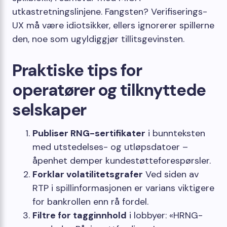
utkastretningslinjene. Fangsten? Verifiserings-
UX må være idiotsikker, ellers ignorerer spillerne
den, noe som ugyldiggjør tillitsgevinsten.
Praktiske tips for
operatører og tilknyttede
selskaper
Publiser RNG-sertifikater
i bunnteksten
med utstedelses- og utløpsdatoer –
åpenhet demper kundestøtteforespørsler.
Forklar volatilitetsgrafer
Ved siden av
RTP i spillinformasjonen er varians viktigere
for bankrollen enn rå fordel.
Filtre for tagginnhold
i lobbyer: «HRNG-