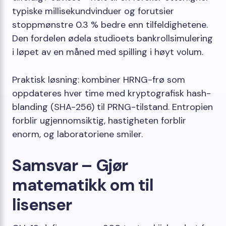
typiske millisekundvinduer og forutsier
stoppmønstre 0.3 % bedre enn tilfeldighetene.
Den fordelen ødela studioets bankrollsimulering
i løpet av en måned med spilling i høyt volum.
Praktisk løsning: kombiner HRNG-frø som
oppdateres hver time med kryptografisk hash-
blanding (SHA-256) til PRNG-tilstand. Entropien
forblir ugjennomsiktig, hastigheten forblir
enorm, og laboratoriene smiler.
Samsvar – Gjør
matematikk om til
lisenser