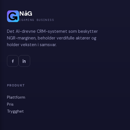
NåG
IGAMING BUSINESS
Det AI-drevne CRM-systemet som beskytter
NGR-marginen, beholder verdifulle aktører og
holder veksten i samsvar.
PRODUKT
Plattform
Pris
Trygghet