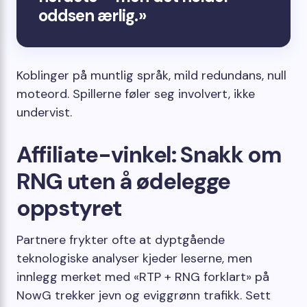
oddsen ærlig.»
Koblinger på muntlig språk, mild redundans, null
moteord. Spillerne føler seg involvert, ikke
undervist.
Affiliate-vinkel: Snakk om
RNG uten å ødelegge
oppstyret
Partnere frykter ofte at dyptgående
teknologiske analyser kjeder leserne, men
innlegg merket med «RTP + RNG forklart» på
NowG trekker jevn og eviggrønn trafikk. Sett