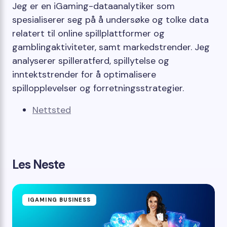
Jeg er en iGaming-dataanalytiker som
spesialiserer seg på å undersøke og tolke data
relatert til online spillplattformer og
gamblingaktiviteter, samt markedstrender. Jeg
analyserer spilleratferd, spillytelse og
inntektstrender for å optimalisere
spillopplevelser og forretningsstrategier.
Nettsted
Les Neste
IGAMING BUSINESS