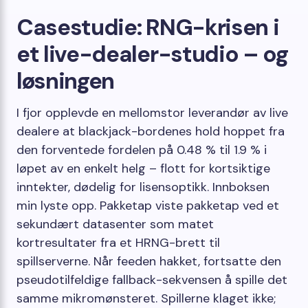
Casestudie: RNG-krisen i
et live-dealer-studio – og
løsningen
I fjor opplevde en mellomstor leverandør av live
dealere at blackjack-bordenes hold hoppet fra
den forventede fordelen på 0.48 % til 1.9 % i
løpet av en enkelt helg – flott for kortsiktige
inntekter, dødelig for lisensoptikk. Innboksen
min lyste opp. Pakketap viste pakketap ved et
sekundært datasenter som matet
kortresultater fra et HRNG-brett til
spillserverne. Når feeden hakket, fortsatte den
pseudotilfeldige fallback-sekvensen å spille det
samme mikromønsteret. Spillerne klaget ikke;