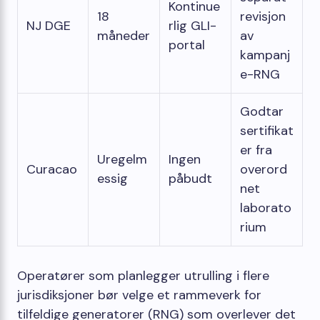
Kontinue
18
revisjon
NJ DGE
rlig GLI-
måneder
av
portal
kampanj
e-RNG
Godtar
sertifikat
er fra
Uregelm
Ingen
Curacao
overord
essig
påbudt
net
laborato
rium
Operatører som planlegger utrulling i flere
jurisdiksjoner bør velge et rammeverk for
tilfeldige generatorer (RNG) som overlever det