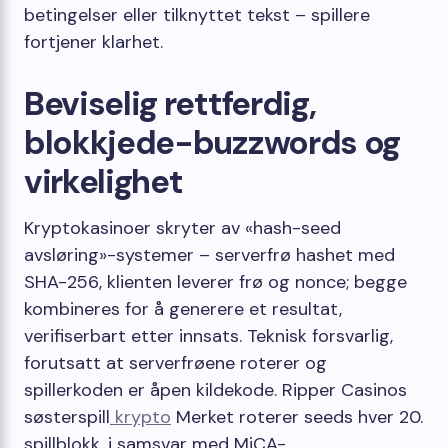
betingelser eller tilknyttet tekst – spillere
fortjener klarhet.
Beviselig rettferdig,
blokkjede-buzzwords og
virkelighet
Kryptokasinoer skryter av «hash-seed
avsløring»-systemer – serverfrø hashet med
SHA-256, klienten leverer frø og nonce; begge
kombineres for å generere et resultat,
verifiserbart etter innsats. Teknisk forsvarlig,
forutsatt at serverfrøene roterer og
spillerkoden er åpen kildekode. Ripper Casinos
søsterspill
krypto
Merket roterer seeds hver 20.
spillblokk, i samsvar med MiCA-