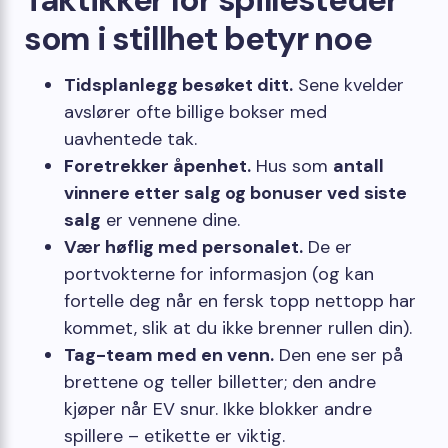
som i stillhet betyr noe
Tidsplanlegg besøket ditt.
Sene kvelder
avslører ofte billige bokser med
uavhentede tak.
Foretrekker åpenhet.
Hus som
antall
vinnere etter salg og bonuser ved siste
salg
er vennene dine.
Vær høflig med personalet.
De er
portvokterne for informasjon (og kan
fortelle deg når en fersk topp nettopp har
kommet, slik at du ikke brenner rullen din).
Tag-team med en venn.
Den ene ser på
brettene og teller billetter; den andre
kjøper når EV snur. Ikke blokker andre
spillere – etikette er viktig.