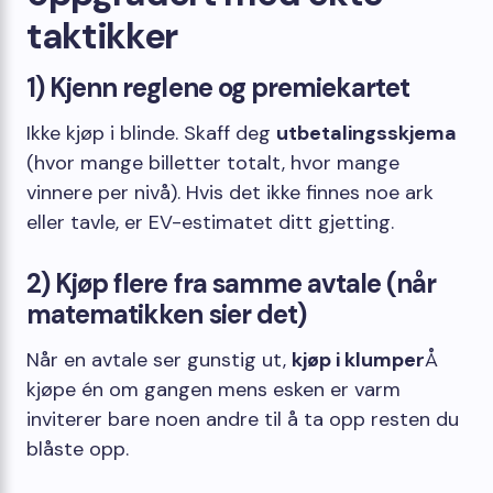
taktikker
1) Kjenn reglene og premiekartet
Ikke kjøp i blinde. Skaff deg
utbetalingsskjema
(hvor mange billetter totalt, hvor mange
vinnere per nivå). Hvis det ikke finnes noe ark
eller tavle, er EV-estimatet ditt gjetting.
2) Kjøp flere fra samme avtale (når
matematikken sier det)
Når en avtale ser gunstig ut,
kjøp i klumper
Å
kjøpe én om gangen mens esken er varm
inviterer bare noen andre til å ta opp resten du
blåste opp.