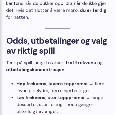
kantene når de dukker opp; dra når de ikke gjør
det. Hvis det slutter å være moro,
du er ferdig
for natten.
Odds, utbetalinger og valg
av riktig spill
Tenk på spill langs to akser:
trefffrekvens
og
utbetalingskonsentrasjon
.
Høy frekvens, lavere toppremie
→ flere
jevne pipelyder, færre hjertesorger.
Lav frekvens, stor topppremie
→ lange
desserter, stor feiring… noen ganger
etterfulgt av anger.