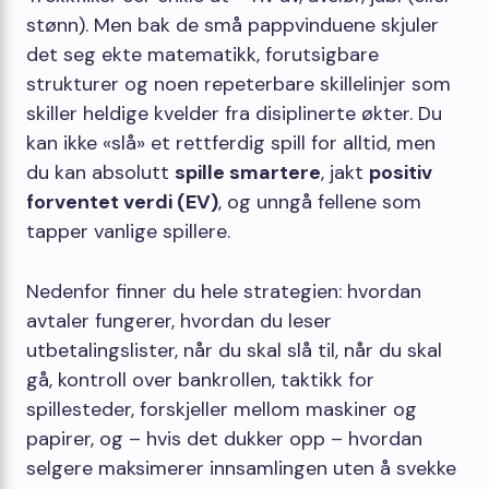
stønn). Men bak de små pappvinduene skjuler
det seg ekte matematikk, forutsigbare
strukturer og noen repeterbare skillelinjer som
skiller heldige kvelder fra disiplinerte økter. Du
kan ikke «slå» et rettferdig spill for alltid, men
du kan absolutt
spille smartere
, jakt
positiv
forventet verdi (EV)
, og unngå fellene som
tapper vanlige spillere.
Nedenfor finner du hele strategien: hvordan
avtaler fungerer, hvordan du leser
utbetalingslister, når du skal slå til, når du skal
gå, kontroll over bankrollen, taktikk for
spillesteder, forskjeller mellom maskiner og
papirer, og – hvis det dukker opp – hvordan
selgere maksimerer innsamlingen uten å svekke