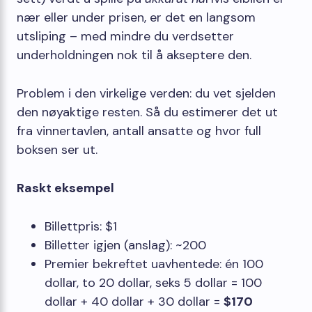
nær eller under prisen, er det en langsom
utsliping – med mindre du verdsetter
underholdningen nok til å akseptere den.
Problem i den virkelige verden: du vet sjelden
den nøyaktige resten. Så du estimerer det ut
fra vinnertavlen, antall ansatte og hvor full
boksen ser ut.
Raskt eksempel
Billettpris: $1
Billetter igjen (anslag): ~200
Premier bekreftet uavhentede: én 100
dollar, to 20 dollar, seks 5 dollar = 100
dollar + 40 dollar + 30 dollar =
$170