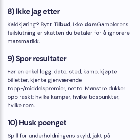
8) Ikke jag etter
Kaldkjøring? Bytt
Tilbud
, Ikke
dom
Gamblerens
feilslutning er skatten du betaler for å ignorere
matematikk.
9) Spor resultater
Før en enkel logg: dato, sted, kamp, ​​kjøpte
billetter, kjente gjenværende
topp-/middelspremier, netto. Mønstre dukker
opp raskt: hvilke kamper, hvilke tidspunkter,
hvilke rom.
10) Husk poenget
Spill for underholdningens skyld; jakt på