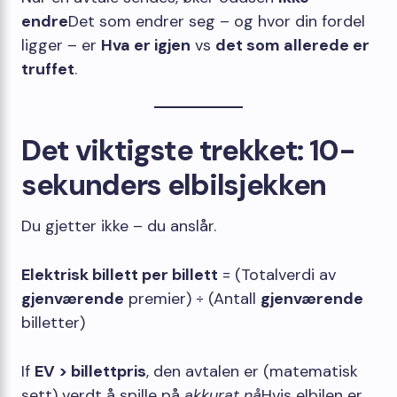
endre
Det som endrer seg – og hvor din fordel
ligger – er
Hva er igjen
vs
det som allerede er
truffet
.
Det viktigste trekket: 10-
sekunders elbilsjekken
Du gjetter ikke – du anslår.
Elektrisk billett per billett
= (Totalverdi av
gjenværende
premier) ÷ (Antall
gjenværende
billetter)
If
EV > billettpris
, den avtalen er (matematisk
sett) verdt å spille på
akkurat nå
Hvis elbilen er