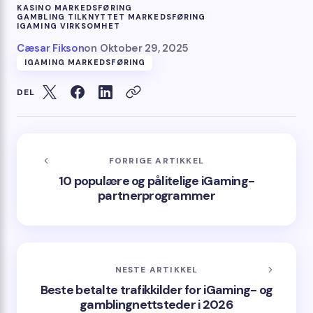
KASINO MARKEDSFØRING
GAMBLING TILKNYTTET MARKEDSFØRING
IGAMING VIRKSOMHET
Cæsar Fikson
on
Oktober 29, 2025
IGAMING MARKEDSFØRING
DEL
FORRIGE ARTIKKEL
10 populære og pålitelige iGaming-
partnerprogrammer
NESTE ARTIKKEL
Beste betalte trafikkilder for iGaming- og
gamblingnettsteder i 2026