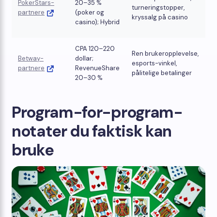
PokerStars-
20–35 %
turneringstopper,
partnere
(poker og
kryssalg på casino
casino); Hybrid
CPA 120–220
Ren brukeropplevelse,
Betway-
dollar;
esports-vinkel,
partnere
RevenueShare
pålitelige betalinger
20–30 %
Program-for-program-
notater du faktisk kan
bruke