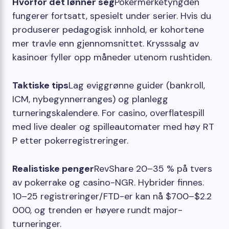
Hvorfor det lønner seg
Pokermerketyngden
fungerer fortsatt, spesielt under serier. Hvis du
produserer pedagogisk innhold, er kohortene
mer travle enn gjennomsnittet. Krysssalg av
kasinoer fyller opp måneder utenom rushtiden.
Taktiske tips
Lag eviggrønne guider (bankroll,
ICM, nybegynnerranges) og planlegg
turneringskalendere. For casino, overflatespill
med live dealer og spilleautomater med høy RT
P etter pokerregistreringer.
Realistiske penger
RevShare 20–35 % på tvers
av pokerrake og casino-NGR. Hybrider finnes.
10–25 registreringer/FTD-er kan nå $700–$2.2
000, og trenden er høyere rundt major-
turneringer.