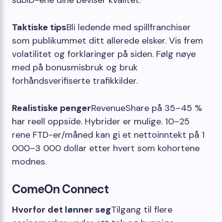
Taktiske tips
Bli ledende med spillfranchiser
som publikummet ditt allerede elsker. Vis frem
volatilitet og forklaringer på siden. Følg nøye
med på bonusmisbruk og bruk
forhåndsverifiserte trafikkilder.
Realistiske penger
RevenueShare på 35–45 %
har reell oppside. Hybrider er mulige. 10–25
rene FTD-er/måned kan gi et nettoinntekt på 1
000–3 000 dollar etter hvert som kohortene
modnes.
ComeOn Connect
Hvorfor det lønner seg
Tilgang til flere