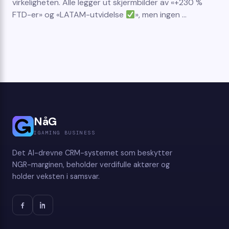
virkeligheten. Alle legger ut skjermbilder av «+230 %
FTD-er» og «LATAM-utvidelse
», men ingen …
NåG
IGAMING BUSINESS
Det AI-drevne CRM-systemet som beskytter
NGR-marginen, beholder verdifulle aktører og
holder veksten i samsvar.