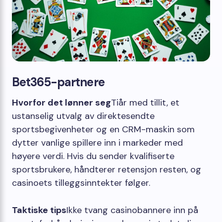
Bet365-partnere
Hvorfor det lønner seg
Tiår med tillit, et
ustanselig utvalg av direktesendte
sportsbegivenheter og en CRM-maskin som
dytter vanlige spillere inn i markeder med
høyere verdi. Hvis du sender kvalifiserte
sportsbrukere, håndterer retensjon resten, og
casinoets tilleggsinntekter følger.
Taktiske tips
Ikke tvang casinobannere inn på