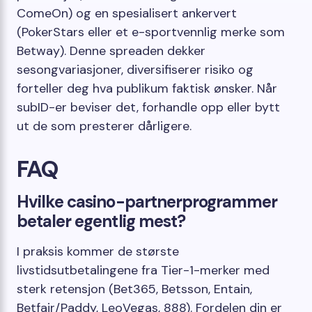
ComeOn) og en spesialisert ankervert
(PokerStars eller et e-sportvennlig merke som
Betway). Denne spreaden dekker
sesongvariasjoner, diversifiserer risiko og
forteller deg hva publikum faktisk ønsker. Når
subID-er beviser det, forhandle opp eller bytt
ut de som presterer dårligere.
FAQ
Hvilke casino-partnerprogrammer
betaler egentlig mest?
I praksis kommer de største
livstidsutbetalingene fra Tier-1-merker med
sterk retensjon (Bet365, Betsson, Entain,
Betfair/Paddy, LeoVegas, 888). Fordelen din er