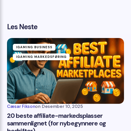
Les Neste
IGAMING BUSINESS
IGAMING MARKEDSFØRING
Cæsar Fikson
on
Desember 10, 2025
20 beste affiliate-markedsplasser
sammenlignet (for nybegynnere og
bedrifter)