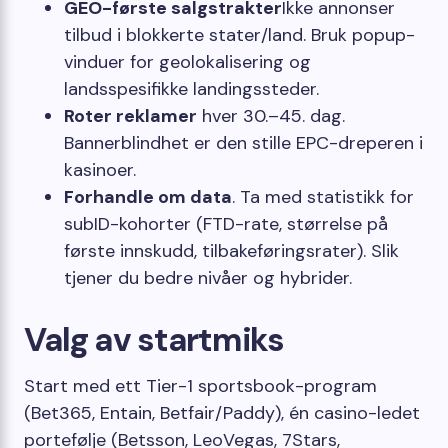
GEO-første salgstrakter
Ikke annonser
tilbud i blokkerte stater/land. Bruk popup-
vinduer for geolokalisering og
landsspesifikke landingssteder.
Roter reklamer
hver 30.–45. dag.
Bannerblindhet er den stille EPC-dreperen i
kasinoer.
Forhandle om data
. Ta med statistikk for
subID-kohorter (FTD-rate, størrelse på
første innskudd, tilbakeføringsrater). Slik
tjener du bedre nivåer og hybrider.
Valg av startmiks
Start med ett Tier-1 sportsbook-program
(Bet365, Entain, Betfair/Paddy), én casino-ledet
portefølje (Betsson, LeoVegas, 7Stars,