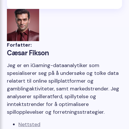
Forfatter:
Cæsar Fikson
Jeg er en iGaming-dataanalytiker som
spesialiserer seg på å undersøke og tolke data
relatert til online spillplattformer og
gamblingaktiviteter, samt markedstrender. Jeg
analyserer spilleratferd, spillytelse og
inntektstrender for å optimalisere
spillopplevelser og forretningsstrategier.
Nettsted