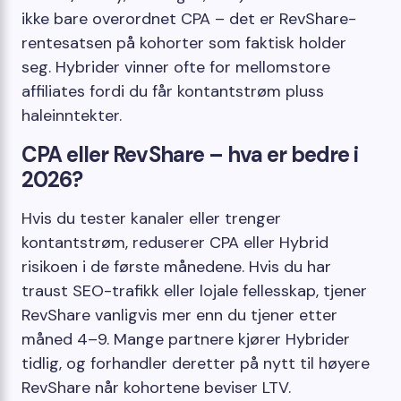
ikke bare overordnet CPA – det er RevShare-
rentesatsen på kohorter som faktisk holder
seg. Hybrider vinner ofte for mellomstore
affiliates fordi du får kontantstrøm pluss
haleinntekter.
CPA eller RevShare – hva er bedre i
2026?
Hvis du tester kanaler eller trenger
kontantstrøm, reduserer CPA eller Hybrid
risikoen i de første månedene. Hvis du har
traust SEO-trafikk eller lojale fellesskap, tjener
RevShare vanligvis mer enn du tjener etter
måned 4–9. Mange partnere kjører Hybrider
tidlig, og forhandler deretter på nytt til høyere
RevShare når kohortene beviser LTV.