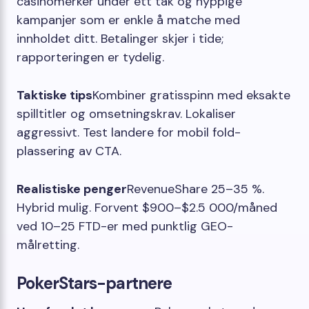
casinomerker under ett tak og hyppige
kampanjer som er enkle å matche med
innholdet ditt. Betalinger skjer i tide;
rapporteringen er tydelig.
Taktiske tips
Kombiner gratisspinn med eksakte
spilltitler og omsetningskrav. Lokaliser
aggressivt. Test landere for mobil fold-
plassering av CTA.
Realistiske penger
RevenueShare 25–35 %.
Hybrid mulig. Forvent $900–$2.5 000/måned
ved 10–25 FTD-er med punktlig GEO-
målretting.
PokerStars-partnere