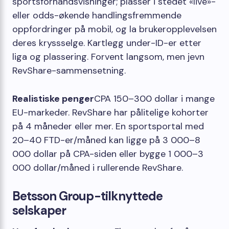
sportsforhåndsvisninger; plasser i stedet «live»-
eller odds-økende handlingsfremmende
oppfordringer på mobil, og la brukeropplevelsen
deres kryssselge. Kartlegg under-ID-er etter
liga og plassering. Forvent langsom, men jevn
RevShare-sammensetning.
Realistiske penger
CPA 150–300 dollar i mange
EU-markeder. RevShare har pålitelige kohorter
på 4 måneder eller mer. En sportsportal med
20–40 FTD-er/måned kan ligge på 3 000–8
000 dollar på CPA-siden eller bygge 1 000–3
000 dollar/måned i rullerende RevShare.
Betsson Group-tilknyttede
selskaper