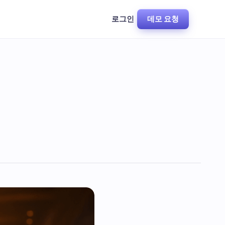
로그인
데모 요청