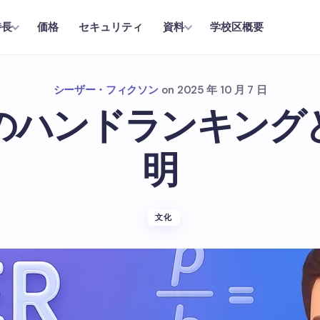
価格
セキュリティ
学校区概要
特長
資料
シーザー・フィクソン
on
2025 年 10 月 7 日
のハンドランキング
明
文化