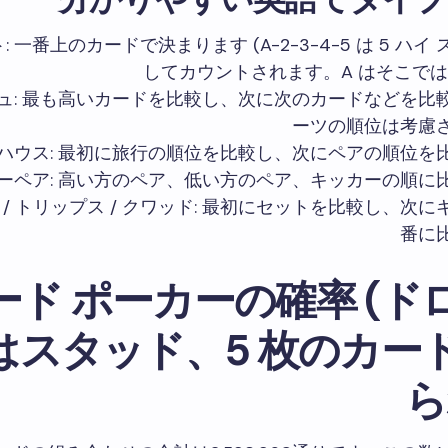
ト: 一番上のカードで決まります (A-2-3-4-5 は 5 ハ
してカウントされます。A はそこでは
シュ: 最も高いカードを比較し、次に次のカードなどを比
ーツの順位は考慮
ルハウス: 最初に旅行の順位を比較し、次にペアの順位を
ツーペア: 高い方のペア、低い方のペア、キッカーの順に
ア / トリップス / クワッド: 最初にセットを比較し、次
番に
カード ポーカーの確率 (ド
はスタッド、5 枚のカー
ら