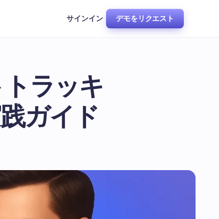
サインイン
デモをリクエスト
トトラッキ
実践ガイド