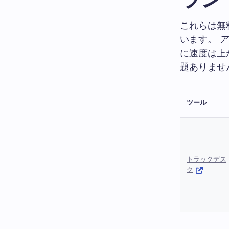
これらは無
います。
ア
に速度は上
題ありませ
ツール
トラックデス
ク