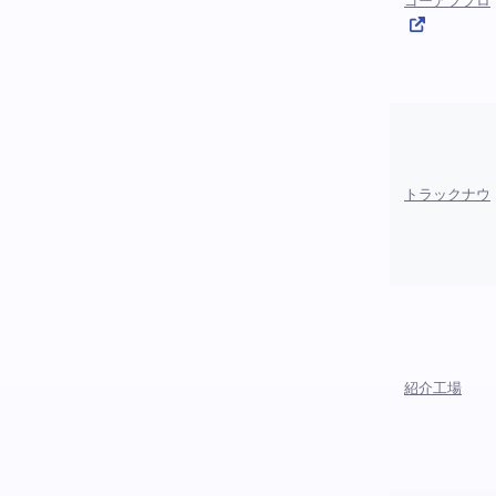
ゴーアフプロ
トラックナウ
紹介工場