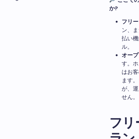
ここで
か?
フリー
ン、ま
払い機
ル。
オープ
す。ホ
はお客
ます。
が、運
せん。
フリ
ラン