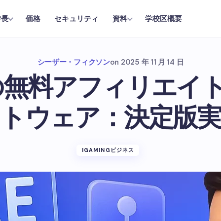
価格
セキュリティ
学校区概要
特長
資料
シーザー・フィクソン
on
2025 年 11 月 14 日
年の無料アフィリエイ
トウェア：決定版
IGAMINGビジネス