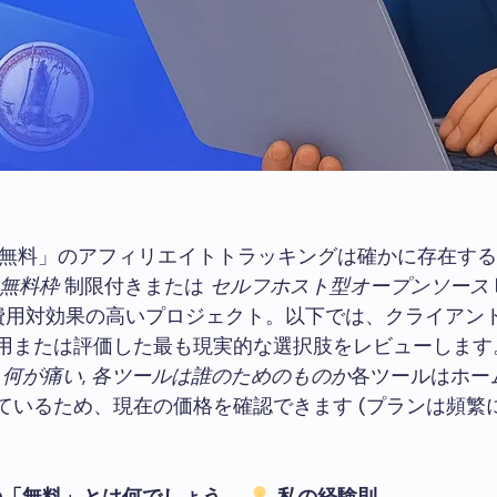
無料」のアフィリエイトトラッキングは確かに存在する
無料枠
制限付きまたは
セルフホスト型オープンソース
sで費用対効果の高いプロジェクト。以下では、クライアン
用または評価した最も現実的な選択肢をレビューしま
,
何が痛い
,
各ツールは誰のためのものか
各ツールはホー
ているため、現在の価格を確認できます (プランは頻繁