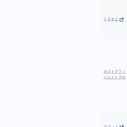
トラキエ
ポストアフィ
リエイトプロ
アフィス