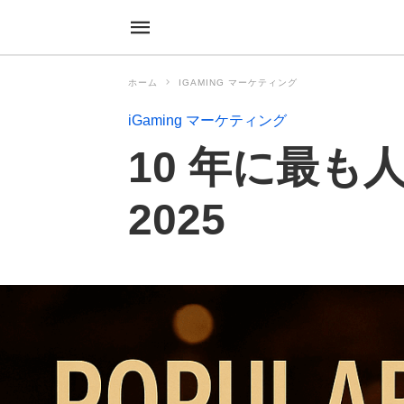
ホーム
IGAMING マーケティング
iGaming マーケティング
10 年に最
2025