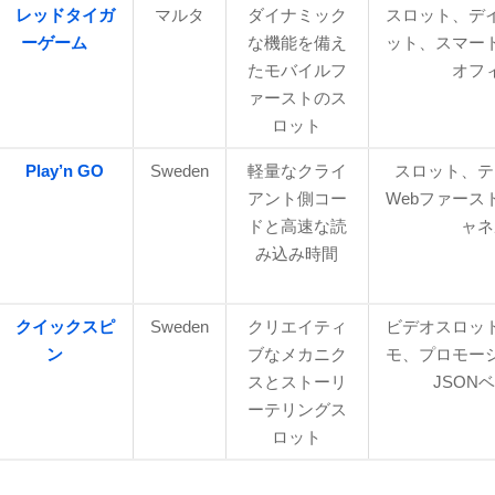
レッドタイガ
マルタ
ダイナミック
スロット、デ
ーゲーム
な機能を備え
ット、スマー
たモバイルフ
オフ
ァーストのス
ロット
Play’n GO
Sweden
軽量なクライ
スロット、テ
アント側コー
Webファース
ドと高速な読
ャネ
み込み時間
クイックスピ
Sweden
クリエイティ
ビデオスロッ
ン
ブなメカニク
モ、プロモー
スとストーリ
JSON
ーテリングス
ロット