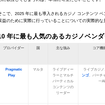
そこで、2025 年に最も導入されるカジノ コンテンツ 
収益のために実際に行っていることについての実際的な
10 年に最も人気のあるカジノベンダー
プロバイダー
国
主な強み
コア機能
Pragmatic
マルタ
ライブディー
ライブカジノ
Play
ラーとマルチ
ンゴ
、バーチ
バーティカル
一A
コンテンツの
リーダー