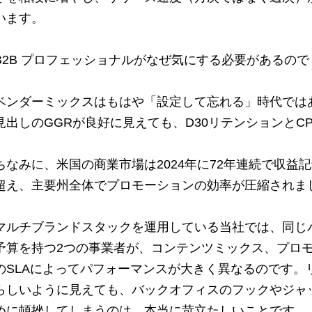
います。
B2B プロフェッショナルがなぜ気にする必要があるので
ベンダーミックスはもはや「設定して忘れる」時代では
見出しのGGRが良好に見えても、D30リテンションとC
ちなみに、米国の商業市場は2024年に72年連続で収益
超え、主要州全体でプロモーションの効率が圧縮されま
マルチブランドスタックを運用している当社では、同じ
予算を持つ2つの事業者が、コンテンツミックス、プロ
のSLAによってパフォーマンスが大きく異なるのです。
らしいように見えても、バックオフィスのフックやジャ
めに頓挫してしまうのは、本当に苛立たしいことです。