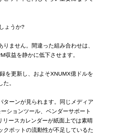
しょうか?
ありません。間違った組み合わせは、
PM収益を静かに低下させます。
記録を更新し、およそXNUMX億ドルを
した。
パターンが見られます。同じメディア
モーションツール、ベンダーサポート
リリースカレンダーが紙面上では素晴
ックポットの流動性が不足しているた