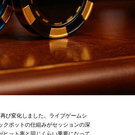
けて再び変化しました。ライブゲームシ
ックポットの仕組みがセッションの深
がヒット率と同じくらい重要になって