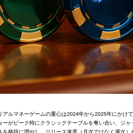
リアルマネーゲームの重心は2024年から2025年にか
ョーがピーク時にクラシックテーブルを奪い合い、ジャ
さを格段に増やし、リリース速度（月次ではなく週次）