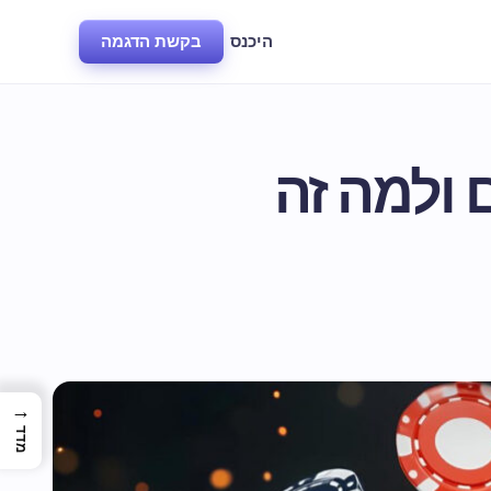
היכנס
בקשת הדגמה
יים ולמה זה
→
מדד