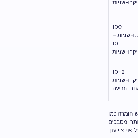
קרו-שניות
100
נו-שניות –
10
קרו-שניות
2–10
קרו-שניות
חר הזריעה
ש חומרה כמו
עולים יותר ומסבכים
פני ציי ענן.