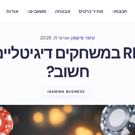
מחיר כרטיס
אבטחה
אודות
תכונות
משאבים
קיסר פיקסון
on
יוני 11, 2025
מה זה RNG במשחקים דיגיטל
חשוב?
IGAMING BUSINESS