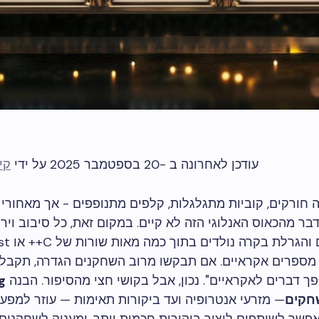
עודכן לאחרונה ב -20 בספטמבר 2025 על ידי
קי
ה חורקים, קוביות מתגלגלות, קלפים מתנופפים - אך מאחורי
ר מהכאוס האנלוגי הזה לא קיים. במקום זאת, כל סיבוב וירט
מספרים אקראיים. אם תבקשו מרוב השחקנים הגדרה, תקבלו 
ך דברים לאקראיים". נכון, אבל בקושי חצי מהסיפור. הבנה
חקים
— מזרעי אנטרופיה ועד ביקורות תאימות — עוזר למפעי