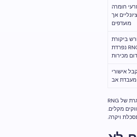
רעי חומרה
יונליים אך
מועדפים
רש ביקורת
RNG נפרדת
ום מכירות
בל אישורי
מעבדת אב
מפעילים המתכננים פריסה במספר תחומי שיפוט צריכים לבחור מסגרת של RNG
קים מקלים.
סכלת ויקרה.