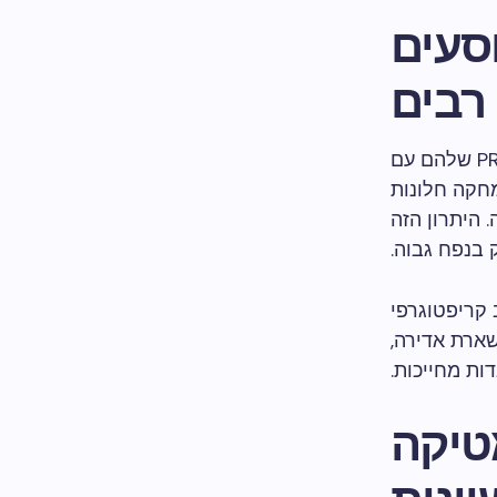
וסעים
רבים
חקה חלונות
0.3 טוב יותר מהמקרה. היתרון הזה
בנפח גבוה.
 גיבוב קריפטוגרפי
ות נשארת אדירה,
ות מחייכות.
טיקה