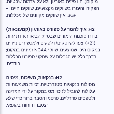
מיקום). היו פיזית באורגון ולא על אדמות שבטיות.
הפקידו והימרו בשווקים מקצועיים, שווקים חיים ו-
SGP. אין שווקים מקוונים של מכללות.
H2: איך להמר על ספורט באורגון (קמעונאות)
בחרו סוכנות הימורים שבטית; הביאו תעודת זהות
(21+). צפו לקיוסקים/דלפקים ולמכשירים ניידים
במקום היכן שמוצעים. שווקי NCAA זמינים במקום;
בדרך כלל יש הגבלות על שחקני ספורט מכללות
בודדים.
H2: בנקאות, משיכות, מיסים
מסילות בנקאיות סטנדרטיות. זכיות משמעותיות
עלולות להוביל לניכוי מס במקור על ידי המדינה
ולטפסים פדרליים. פרסמו הסבר ברור כדי שלא
יצטברו דוחות בקופאי.