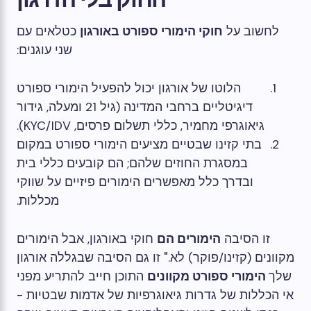
לחשוב על
חוקי הימורי ספורט באורגון
כטלאים עם
שני עוגנים:
הלוטו של אורגון יכול להפעיל הימורי ספורט
דיגיטליים ברחבי המדינה (גיל 21 ומעלה, גידור
גיאוגרפי מחמיר, כללי תשלום פרסים, KYC/IDV).
בתי קזינו שבטיים מציעים הימורי ספורט במקום
במסגרת החוזים שלהם; הם קובעים כללי בית
ובדרך כלל מאפשרים הימורים פיזיים על שווקי
מכללות.
זו הסיבה
הימורים הם
חוקי באורגון, אבל הימורים
מקוונים (קזינו/פוקר) לא." זו גם הסיבה שבגללה אורגון
שלך
הימורי ספורט מקוונים
התוכן חייב להתריע מפני
אי הכללות של גדרות גיאוגרפיות של אדמות שבטיות -