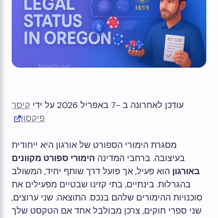
עודכן לאחרונה ב -7 באפריל 2026 על ידי
קיסר
פיקסון
מסגרת הימורי הספורט של אורגון היא ייחודית
בעיצובה. ברחבי המדינה
הימורי ספורט מקוונים
באורגון
הוא פעיל, אך פועל דרך שותף יחיד, המשולב
בהגרלות. בינתיים, בתי קזינו שבטיים מפעילים את
סוכנויות ההימורים שלהם בנכס. התוצאה: שני ערוצים,
שני ספרי חוקים, צרכן מבולבל אחד אם הטקסט שלך