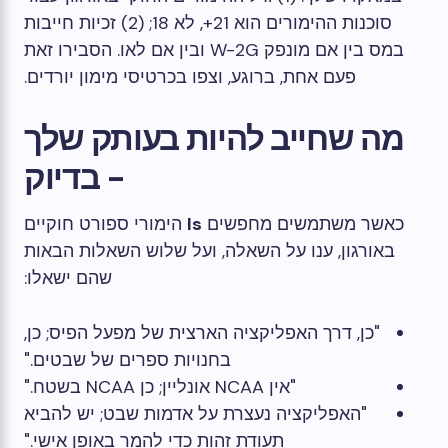
סוכנות ההימורים הוא 21+, לא 18; (2) זכיות חייבות
במס בין אם מונפק W-2G ובין אם לאו. הסבירו זאת
פעם אחת, ברוגע, וצפו בכרטיסי מימון יורדים.
מה שחייב להיות בעותק שלך
- בדיוק
כאשר משתמשים מחפשים
Is
הימורי ספורט חוקיים
באורגון, ענו על השאלה, ועל שלוש השאלות הבאות
שהם ישאלו:
"כן, דרך האפליקציה הארצית של מפעל הפיס; כן,
בחנויות ספרים של שבטים."
"אין NCAA אונליין; כן NCAA בשטח."
"האפליקציה נעצרת על אדמות שבט; יש להביא
תעודת זהות כדי להמר באופן אישי."