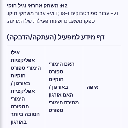
H2: משחק אחראי וגיל חוקי
21+ עבור ספורטבוקים ו-VLT; 18+ עבור משחקי תיקו.
ספקו משאבים ושעות פעילות של המדינה.
דף מידע למפעיל (העתקה/הדבקה)
אילו
אפליקציות
האם הימורי
הימורי ספורט
ספורט
חוקיות
חוקיים
באורגון /
איפה
באורגון /
אפליקציית
האם אורגון
הימורי
מתירה הימורי
הספורט
ספורט
הטובה ביותר
באורגון