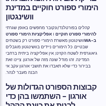
הימורי ספורט חוקיים במדינת
וושינגטון
קהלים בפורטלנד/ונקובר מחפשים באופן שגרתי
להימורי ספורט חוקיים
ו
אפליקציות הימורי ספורט
ב-WA
וושינגטון מאשרת הימורי ספורט רק בשטחים
שבטיים. כל הימורים ניידים בוושינגטון מוגבלים
גיאוגרפית לשטח הקזינו; אין אפליקציה ביתית ברחבי
המדינה. זהו מודל שונה מזה של אורגון. ציינו זאת
בבירור כדי שלא תאבדו את תושבי אורגון עקב אי
הבנה מעבר לנהר.
קבוצות הספורט הגדולות של
אורגון - השתמשו בהן כדי
לבנות את כוונת הקהל