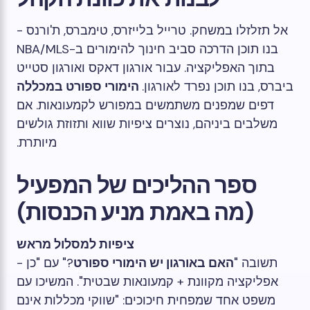
אל תזלזלו במשחק. טרייל בלייזרס, טימברס, ת'ורנס -
בנו תוכן הדרכה סביב חינוך להימורים ב-NBA/MLS
בתוך האפליקציה. עבור אורגון דאקס ואורגון סטייט
ביברס, בנו תוכן נפרד לאורגון.
הימורי ספורט במכללה
דפים שמפנים משתמשים במפורש לקמעונאות. אם
משלבים ביניהם, נוצרים ציפיות שווא ותזוזת גולשים
מיותרת.
ספר ההליכים של המפעיל
(מה באמת מניע הכנסות)
ציפיות למסלול מראש
תשובה "
האם באורגון יש הימורי ספורט
?" עם "כן -
אפליקציה מקוונת + קמעונאות שבטית". המשיכו עם
משפט אחד שמפחית חיכוכים: "שווקי מכללות אינם