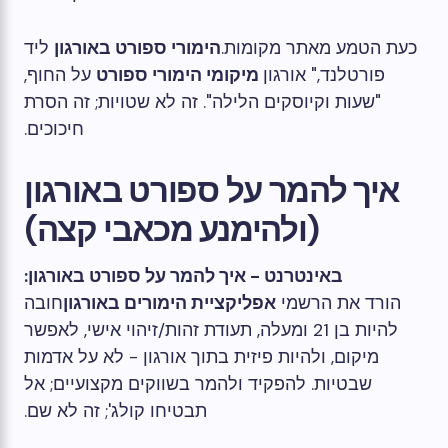
כעת הטמע מאתר מקומות.
הימורי ספורט באורגון
ליד
פורטלנד," אורגון
מיקומי הימורי ספורט
על החוף,
"שעות וקיוסקים הלילה". זה לא שטויות; זה הסרת
חיכוכים.
איך להמר על ספורט באורגון
(ולהימנע מכאבי קצה)
באינטרנט - איך להמר על ספורט באורגון:
הורד את הרשמי
אפליקציית הימורים באורגון
חובה
להיות בן 21 ומעלה, תעודת זהות/זיהוי אישי, לאפשר
מיקום, ולהיות פיזית בתוך אורגון - לא על אדמות
שבטיות. להפקיד ולהמר בשווקים מקצועיים; אל
תבטיחו קולג'; זה לא שם.