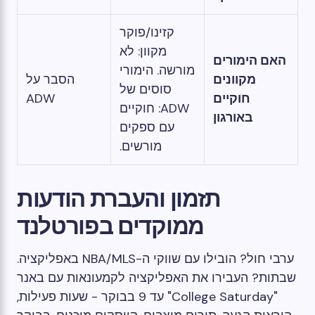
קזינו/פוקר
מקוון: לא
האם הימורים
מורשה. הימורי
מקוונים
הסבר על
סוסים של
חוקיים
ADW
ADW: חוקיים
באורגון
עם ספקים
מורשים.
תזמון והעברת הודעות
ממוקדים בפורטלנד
ערבי חול? הובילו עם שווקי ה-NBA/MLS באפליקציה.
שבתות? העבירו את האפליקציה לקמעונאות עם באנר
"College Saturday" עד 9 בבוקר - שעות פעילות,