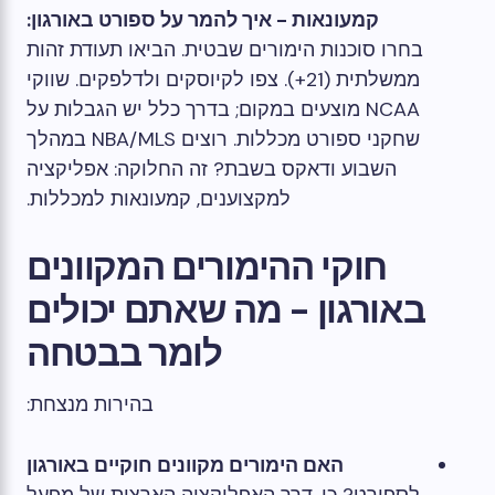
קמעונאות - איך להמר על ספורט באורגון:
בחרו סוכנות הימורים שבטית. הביאו תעודת זהות
ממשלתית (21+). צפו לקיוסקים ולדלפקים. שווקי
NCAA מוצעים במקום; בדרך כלל יש הגבלות על
שחקני ספורט מכללות. רוצים NBA/MLS במהלך
השבוע ודאקס בשבת? זה החלוקה: אפליקציה
למקצוענים, קמעונאות למכללות.
חוקי ההימורים המקוונים
באורגון - מה שאתם יכולים
לומר בבטחה
בהירות מנצחת:
האם הימורים מקוונים חוקיים באורגון