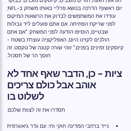
הוראות הגעה, תורים מוצבים, קיוסקים מוכנים. בבוקר
יום ראשון? הדרכה בנושא פרליי באותו משחק ב-NFL;
עודדו את המשתמשים לבדוק את הרשאות המיקום
לפני שריקת הפתיחה. אם אתם פועלים ליד גבולות
שבטיים, הוסיפו הודעה לפני המשחק: "אם אתם
הולכים לקזינו היום, האפליקציה עוצרת בשטח -
קיוסקים זמינים בפנים." זוהי שורה קטנה של טקסט. זה
חוסך הר של תסכול.
ציות - כן, הדבר שאף אחד לא
אוהב אבל כולם צריכים
לשלוט בו
תסדרו את זה לצוות שלכם:
נייד ברחבי המדינה חוקי וחי, עם גדר גיאוגרפית