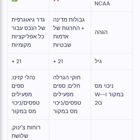
NCAA
גבולות מדינה
גדר גיאוגרפית
+ החרגות של
של הנכס עבור
הגהה
אדמות
כל אפליקציות
שבטיות
מקומיות
גיל
21 +
21 +
חוקי הגרלה
נהלי קזינו;
ניכוי מס
חלים; ספים
ספים
במקור ו-W-
מפעילים
מפעילים
2G
טפסים/ניכוי
טפסים/ניכוי
מס במקור
מס במקור
רוחות צ'ינוק,
שלושת