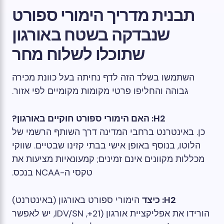
תבנית מדריך הימורי ספורט
שנבדקה בשטח באורגון
שתוכלו לשלוח מחר
השתמשו בשלד הזה לדף נחיתה בעל כוונת מכירה
גבוהה והחליפו פרטי מקומות מקומיים לפי אזור.
H2: האם הימורי ספורט חוקיים באורגון?
כן. באינטרנט ברחבי המדינה דרך השותף הרשמי של
הלוטו, בנוסף באופן אישי בבתי קזינו שבטיים. שווקי
מכללות מקוונים אינם זמינים; קמעונאיות מציעות את
טקסי ה-NCAA בנכס.
H2: כיצד
הימורי ספורט באורגון (באינטרנט)
הורידו את אפליקציית אורגון (21+, IDV/SN, יש לאפשר