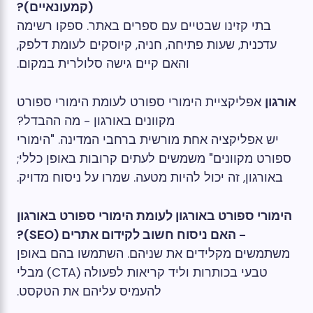
(קמעונאיים)?
בתי קזינו שבטיים עם ספרים באתר. ספקו רשימה
עדכנית, שעות פתיחה, חניה, קיוסקים לעומת דלפק,
והאם קיים גישה סלולרית במקום.
אורגון
אפליקציית הימורי ספורט לעומת הימורי ספורט
מקוונים באורגון - מה ההבדל?
יש אפליקציה אחת מורשית ברחבי המדינה. "הימורי
ספורט מקוונים" משמשים לעתים קרובות באופן כללי;
באורגון, זה יכול להיות מטעה. שמרו על ניסוח מדויק.
הימורי ספורט באורגון לעומת הימורי ספורט באורגון
- האם ניסוח חשוב לקידום אתרים (SEO)?
משתמשים מקלידים את שניהם. השתמשו בהם באופן
טבעי בכותרות וליד קריאות לפעולה (CTA) מבלי
להעמיס עליהם את הטקסט.