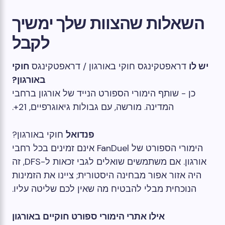
השאלות שהצוות שלך ימשיך
לקבל
יש לו
דראפטקינגס חוקי באורגון / דראפטקינגס
חוקי
באורגון?
כן - שותף הימורי הספורט הנייד של אורגון ברחבי
המדינה. מורשה, עם גבולות גיאוגרפיים, 21+.
פנדואל
חוקי באורגון?
הימורי הספורט של FanDuel אינם זמינים בכל רחבי
אורגון. אם משתמשים שואלים לגבי זכאות ל-DFS, זה
היה אזור אפור מבחינה היסטורית; ציינו את הזמינות
הנוכחית מבלי להבטיח מה שאין לכם שליטה עליו.
אילו אתרי הימורי ספורט חוקיים באורגון