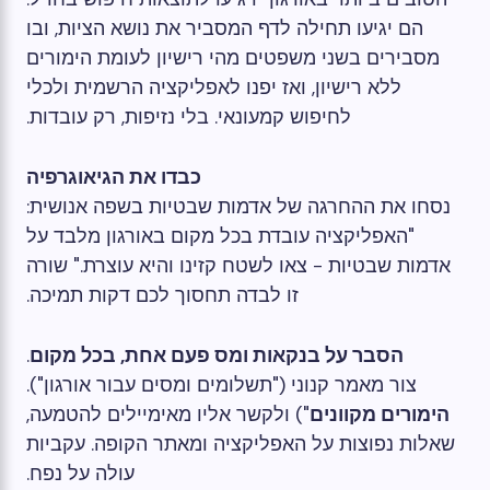
הם יגיעו תחילה לדף המסביר את נושא הציות, ובו
מסבירים בשני משפטים מהי רישיון לעומת הימורים
ללא רישיון, ואז יפנו לאפליקציה הרשמית ולכלי
לחיפוש קמעונאי. בלי נזיפות, רק עובדות.
כבדו את הגיאוגרפיה
נסחו את ההחרגה של אדמות שבטיות בשפה אנושית:
"האפליקציה עובדת בכל מקום באורגון מלבד על
אדמות שבטיות - צאו לשטח קזינו והיא עוצרת." שורה
זו לבדה תחסוך לכם דקות תמיכה.
הסבר על בנקאות ומס פעם אחת, בכל מקום
.
צור מאמר קנוני ("תשלומים ומסים עבור אורגון").
הימורים מקוונים
") ולקשר אליו מאימיילים להטמעה,
שאלות נפוצות על האפליקציה ומאתר הקופה. עקביות
עולה על נפח.