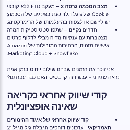
מצב הסכמה גרסה 2
– מעקב FTD ללא קובצי
Cookie של גוגל תלוי כעת בפינגים של הסכמה;
יש ליישם או לצפות בהיעלמותו של הרימרקטינג.
חדרים נקיים
– שתפו סטטיסטיקות המרה
מצטברות עם ענקיות מדיה מבלי לדלוף פרטים
אישיים מזהים; הבחירות המובילות של Amazon
Marketing Cloud + Snowflake.
אני זוכר את הזמנים שבהם שילוב ייחוס בזמן אמת
נראה עתידני - עכשיו זה קו בסיס. האם כבר עברתם?
קודי שיווק אחראי כקריאה
שאינה אופציונלית
קוד שיווק אחראי של איגוד ההימורים
האמריקאי
—עדכונים דוחפים הגבלת גיל מגיל 21