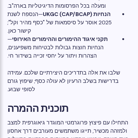
ומעלה בכל הפרסומות הדיגיטליות בארה"ב.
הנחיות UKGC (CAP/BCAP)
—הנספח לשנת
2025 אוסר על סיסמאות של "כסף מהיר וקל";
קישור כאן.
תקני איגוד ההימורים וההימורים האירופי
—
הנחיות חוצות גבולות לבטיחות משפיענים,
הצהרות ויתור על יחסי זכייה בשידור חי.
שלבו את אלה בתדריכים היצירתיים שלכם. עמידה
בדרישות בשלב הרעיון לא עולה כסף; שיפוץ גורם
לסופי שבוע.
תוכנית ההמרה
התחילו עם פיצוץ פרוגרמטי המוגדר גיאוגרפית למצב
ולמזהה מכשיר, תייגו משתמשים מעורבים דרך אחסון