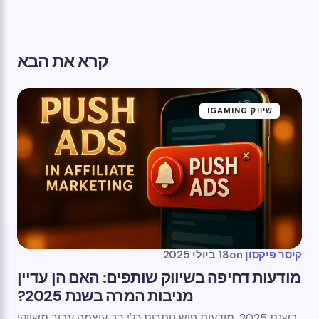
קרא את הבא
שיווק IGAMING
קיסר פיקסון
on
18 ביולי 2025
מודעות דחיפה בשיווק שותפים: האם הן עדיין
מניבות המרה בשנת 2025?
בשנת 2025, מודעות פוש נותרות כלי רב עוצמה עבור משווקי