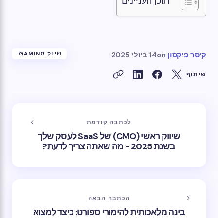
תוכן העניינים
קיסר פיקסון
on
14 ביולי 2025
שיווק IGAMING
שיתוף
לכתבה קודמת
שיווק ראשי (CMO) של SaaS לעסק שלך
בשנת 2025 - מה שאתה צריך לדעת?
הכתבה הבאה
בינה מלאכותית להימורי ספורט: כיצד למצוא