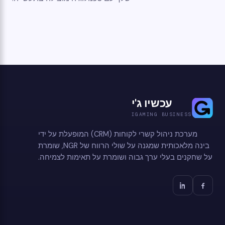
עכשיו ג'י
IGAMING BUSINESS
מערכת ניהול קשרי לקוחות (CRM) המופעלת על ידי
בינה מלאכותית שמגנה על שולי הרווח של NGR, שומרת
על שחקנים בעלי ערך גבוה ושומרת על תאימות לצמיחה.