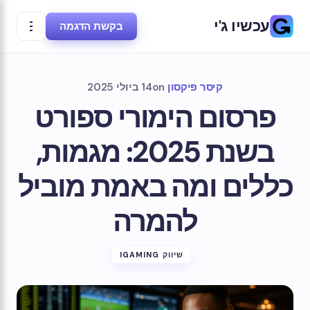
עכשיו ג'י
בקשת הדגמה
קיסר פיקסון
on
14 ביולי 2025
פרסום הימורי ספורט
בשנת 2025: מגמות,
כללים ומה באמת מוביל
להמרה
שיווק IGAMING