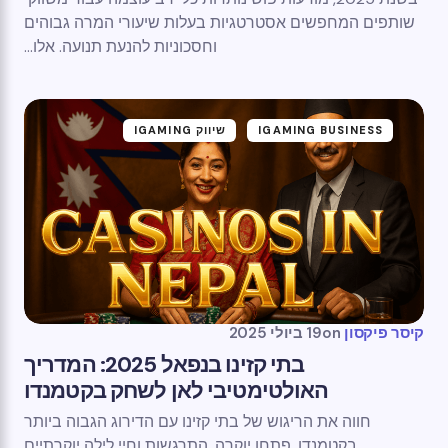
שותפים המחפשים אסטרטגיות בעלות שיעורי המרה גבוהים
וחסכוניות להנעת תנועה. אלו...
IGAMING BUSINESS
שיווק IGAMING
קיסר פיקסון
on
19 ביולי 2025
בתי קזינו בנפאל 2025: המדריך
האולטימטיבי לאן לשחק בקטמנדו
חווה את הריגוש של בתי קזינו עם הדירוג הגבוה ביותר
בקטמנדו. פתחו יוקרה, התרגשות וחיי לילה יוקרתיים