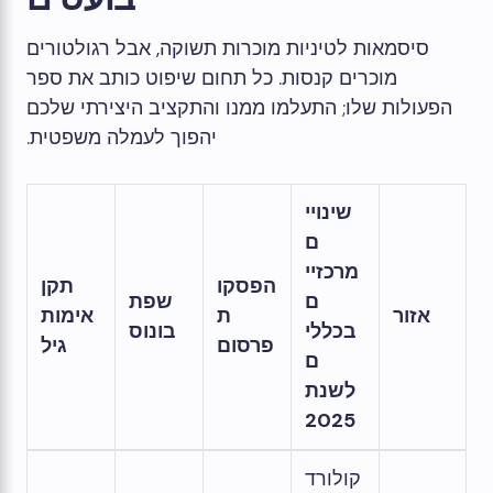
סיסמאות לטיניות מוכרות תשוקה, אבל רגולטורים
מוכרים קנסות. כל תחום שיפוט כותב את ספר
הפעולות שלו; התעלמו ממנו והתקציב היצירתי שלכם
יהפוך לעמלה משפטית.
שינויי
ם
מרכזיי
הפסקו
תקן
ם
שפת
אזור
ת
אימות
בכללי
בונוס
פרסום
גיל
ם
לשנת
2025
קולורד