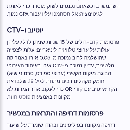
השתמשו בו כשאתם נכנסים לשוק מוסדר כדי לאותת
לגיטימציה; אל תסתמכו עליו עבור CPA נמוך.
יוטיוב ו-CTV
פרסומות קדם-רולים של 15 שניות שניתן לדלג עליהן
עולות על ערוצי טלוויזיה ליניאריים: עלות לצפייה
שהושלמה לרוב נמוכה מ-0.05 אירו באמריקה
הלטינית, עדיין נמוכה מ-0.12 אירו באיחוד האירופי
הבוגר. מיקום הקשרי (ערוצי ספורט, סרטוני שיא)
חומק מקהלים רבים מתחת לגיל 18. שלבו את
הקריאייטיב עם קודי QR כדי לעקוב אחר המרות לא
מקוונות באמצעות
פוסט חוזר
.
פרסומות דחיפה והתראות במכשיר
דחיפה מקוונת בפיליפינים ובהודו שומרת על שיעור