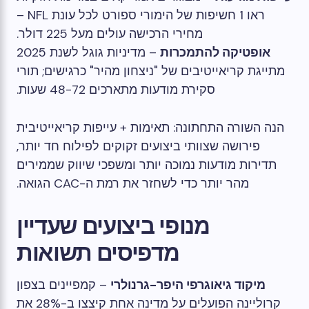
ראו 1 חשיפות של הימורי ספורט לכל עונת NFL –
מחירי הרכישה עולים מעל 225 דולר.
אופטיקה להתמכרות
– מדיניות גוגל לשנת 2025
מתייגת קריאייטיבים של "ניצחון מהיר" כרגישים; תורי
סקירת מודעות מתארכים 48-72 שעות.
הנה השורה התחתונה: תאימות + עייפות קריאייטיבית
פירושה שצוותי ביצועים זקוקים לפילוח חד יותר,
תדירות מודעות נמוכה יותר ומשפכי שיווק שממירים
מהר יותר כדי לשחזר את רמת ה-CAC הגואה.
מנופי ביצועים שעדיין
מדפיסים תשואות
מיקוד גיאוגרפי היפר-גרנולרי
– קמפיינים בצפון
קרוליינה הפועלים על מדינה אחת קיצצו ב-28% את