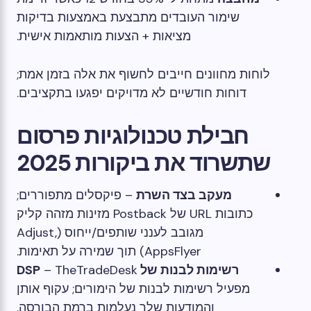
שימור העובדים מתבצעת באמצעות בדיקות
מציאות + הצעות מותאמות אישית.
לוחות מחוונים חייבים לחשוף את אלה בזמן אמת;
דוחות חודשיים לא מדויקים יפגעו בתקציבים.
חבילת טכנולוגיות פרסום
שתשרוד את ביקורות 2025
מעקב בצד השרת
– פיקסלים מתפוררים;
כתובות URL של Postback מזינות מזהה קליק
מגובב לענני שותפים/ייחוס (Adjust,
AppsFlyer) תוך שמירה על תאימות.
רשימות לבנות של DSP
– TheTradeDesk
מפעיל רשימות לבנות של הימורים; עקוף אותן
והמודעות שלך נעלמות ברמת הבורסה.