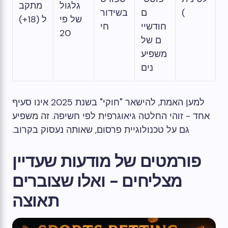
גלגול
מתקב
)
ם
בשידור
של פי
ל (18+)
חודשיי
חי
20
ם של
משפיע
נים
למען האמת, להישאר "חוקי" בשנת 2025 אינו סעיף
אחד - זוהי החלטה גיאוגרפית לפי חשיפה. זה משפיע
גם על טכנולוגיית פרסום, שאותה נעסוק בקרוב.
פורמטים של מודעות שעדיין
מצליחים - ואלו שצוברים
תאוצה