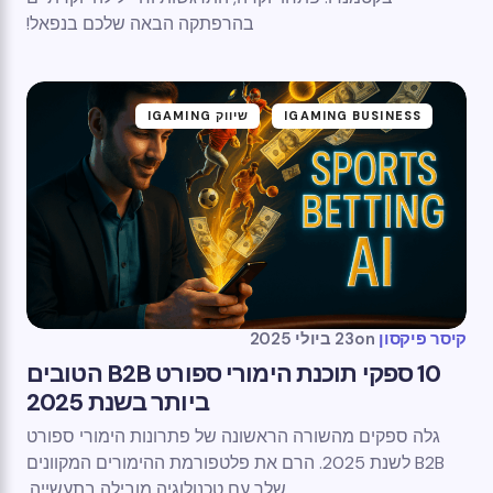
בהרפתקה הבאה שלכם בנפאל!
IGAMING BUSINESS
שיווק IGAMING
קיסר פיקסון
on
23 ביולי 2025
10 ספקי תוכנת הימורי ספורט B2B הטובים
ביותר בשנת 2025
גלה ספקים מהשורה הראשונה של פתרונות הימורי ספורט
B2B לשנת 2025. הרם את פלטפורמת ההימורים המקוונים
שלך עם טכנולוגיה מובילה בתעשייה.