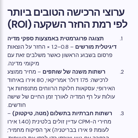
ערוצי הרכישה הטובים ביותר
לפי רמת החזר השקעה (ROI)
תצוגה פרוגרמטית באמצעות ספקי מדיה
דיגיטלית מורשים
– 0.8–1.2 × החזר על הוצאות
פרסום בשבוע הראשון כאשר משלבים זאת עם
מיקומי מדינה.
רשתות משנה של שותפים
– מחיר ממוצע
לרכישה: 175 דולר אמריקאי, 80 אירו באיחוד
האירופי; עסקאות חלוקת הרווחים מתנפחות אך
עולות על רף המדיה לאורך זמן החיים של שישה
חודשים.
רשתות חברתיות בתשלום (מטה, טיקטוק)
–
מחירי ה-CPM עדיין זולים בלטינית (1.40 אירו
לעומת 9 אירו בבריטניה) אך הפיקוח מחמיר;