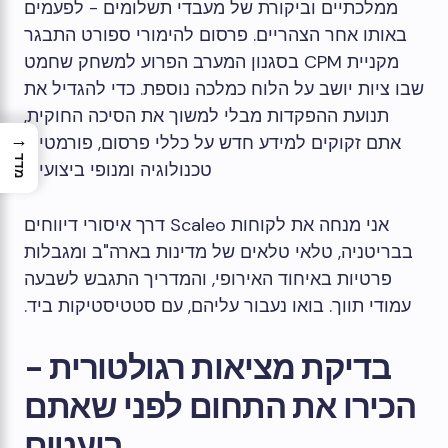
ממלכתיים וביקורת של מעבדי תשלומים - לפעמים
באותו אחר הצהריים. פרסום להימורי ספורט התבגר
מקניית CPM בסגנון המערב הפרוע למשחק שחמט
שבו ציות יושב על הלוח כמלכה נוספת. כדי להגדיל את
תנועת ההפקדות מבלי למשוך את הסיכה החוקית,
→
אתם זקוקים למידע חדש על כללי פרסום, פורמטים,
מדד
טכנולוגיה ומנופי ביצועים.
אני מנחה את לקוחות Scaleo דרך איסורי דיווחים
בבריטניה, טלאי טלאים של מדינות בארה"ב ומגבלות
פרטיות באיחוד האירופי, והמדריך התגבש לשבעה
עמודי תווך. בואו נעבור עליהם, עם סטטיסטיקות ביד.
בדיקת מציאות רגולטורית -
הכירו את התחום לפני שאתם
בועטים