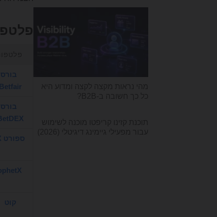
פלטפורמות ה
פלטפו
בורס
Betfair
מהי נראות מקצה לקצה ומדוע היא
כל כך חשובה ב-B2B?
בורס
BetDEX
תוכנת קזינו קריפטו מוכנה לשימוש
עבור מפעילי גיימינג דיגיטלי (2026)
ספורט X
ophetX
קוט