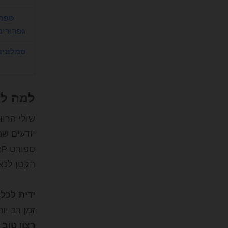
ספר
גפרורים
סמלונים
למה לש
שולי הרוו
הקטן לכאו
ידית לכל 
זמן רב י
רצון טוב 