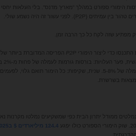
ות הימורי ספורט במהלך "מארץ' מדנס". בלי העלאות יחסי זכ
ין עמיתים (P2P). לפני עשור זה היה נשמע שולי.
ק מפתיע שזה לקח כל כך הרבה זמן.
 התכנסו כדי ליצור
הימורי P2P
2025.
אופים בעמלה של 5-8%. שנית, שקיפות: כל הימור תואם גלוי
מצאות בשרשרת.
מלטים ממודל יתרון הבית כפי שמשקיעים נמלטו מקרנות נאמ
124.4 מיליארדים $ ב2025
הדרגתית.