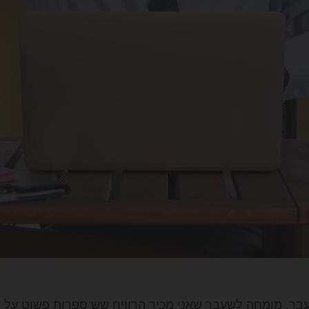
ר, מומחה לשעבר שאני מכיר הרוויח שש ספרות פשוט על ידי