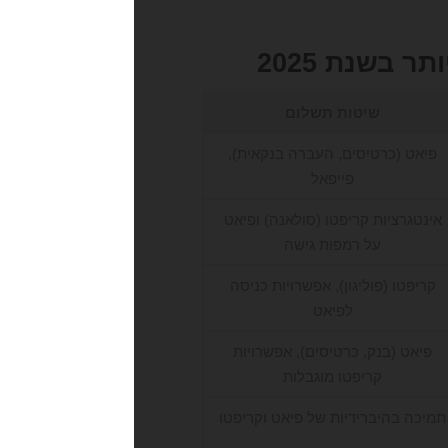
שיטות תשלום
פיאט (כרטיסים, העברה בנקאית),
פייפאל
אינטגרציות קריפטו (סולאנה) ופיאט
על רמפות גישה
קריפטו (פוליגון), אפשרויות כניסה
לפיאט
פיאט (בנק, כרטיסים), אפשרויות
קריפטו מוגבלות
תמיכה בהיברידיות של פיאט וקריפטו