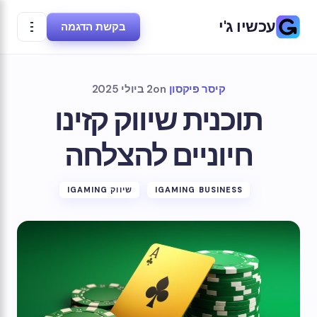
עכשיו ג'י
בקשת הדגמה
קיסר פיקסון
on
2 ביולי 2025
תוכנית שיווק קזינו
חיוניים להצלחה
IGAMING BUSINESS
שיווק IGAMING