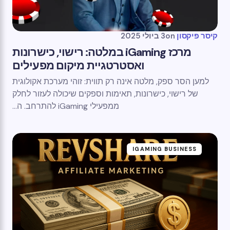
קיסר פיקסון
on
3 ביולי 2025
מרכז iGaming במלטה: רישוי, כישרונות
ואסטרטגיית מיקום מפעילים
למען הסר ספק, מלטה אינה רק תווית: זוהי מערכת אקולוגית
של רישוי, כישרונות, תאימות וספקים שיכולה לעזור לחלק
ממפעילי iGaming להתרחב. ה...
IGAMING BUSINESS