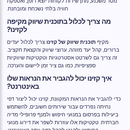
מסר משכנע, מתן שירות לקוחות יוצא דופן, ואספקת
חוויה בלתי נשכחת ומובחנת.
מה צריך לכלול בתוכנית שיווק מקיפה
לקזינו?
מקיף
תוכנית שיווק של קזינו
צריך לכלול יעדים
ברורים, קהל יעד מזוהה, ערוצי שיווק והקצאת תקציב.
זה צריך גם לשרטט אסטרטגיות וטקטיקות שיווקיות
ספציפיות, כמו גם ציר זמן ליישום והערכה.
איך קזינו יכול להגביר את הנראות שלו
באינטרנט?
כדי להגביר את הנראות המקוונת, קזינו יכול ליצור דפי
נחיתה נפרדים עבור שירותים חשובים, להשתמש
ביעילות בפרסום במנועי חיפוש ולמנף פרופילי מדיה
חברתית. טקטיקות אלו עוזרות לשפר את דירוג מנועי