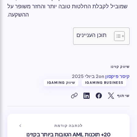
שמוביל לקבלת החלטות טובה יותר והחזר משופר על
ההשקעה.
תוכן העניינים
שיווק קזינו
קיסר פיקסון
on
2 ביולי 2025
IGAMING BUSINESS
שיווק IGAMING
שיתוף
לכתבה קודמת
20+ תוכנות AML הטובות ביותר בקזינו