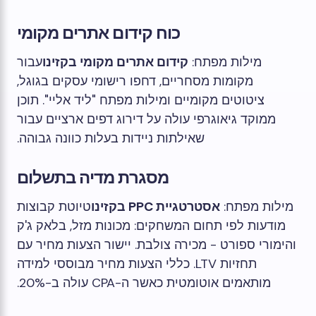
כוח קידום אתרים מקומי
מילות מפתח:
קידום אתרים מקומי בקזינו
עבור
מקומות מסחריים, דחפו רישומי עסקים בגוגל,
ציטוטים מקומיים ומילות מפתח "ליד אליי". תוכן
ממוקד גיאוגרפי עולה על דירוג דפים ארציים עבור
שאילתות ניידות בעלות כוונה גבוהה.
מסגרת מדיה בתשלום
מילות מפתח:
אסטרטגיית PPC בקזינו
טיוטת קבוצות
מודעות לפי תחום המשחקים: מכונות מזל, בלאק ג'ק
והימורי ספורט - מכירה צולבת. יישור הצעות מחיר עם
תחזיות LTV. כללי הצעות מחיר מבוססי למידה
מותאמים אוטומטית כאשר ה-CPA עולה ב-20%.