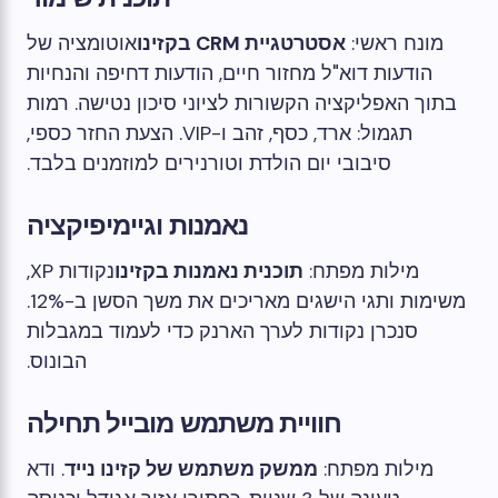
מונח ראשי:
אסטרטגיית CRM בקזינו
אוטומציה של
הודעות דוא"ל מחזור חיים, הודעות דחיפה והנחיות
בתוך האפליקציה הקשורות לציוני סיכון נטישה. רמות
תגמול: ארד, כסף, זהב ו-VIP. הצעת החזר כספי,
סיבובי יום הולדת וטורנירים למוזמנים בלבד.
נאמנות וגיימיפיקציה
מילות מפתח:
תוכנית נאמנות בקזינו
נקודות XP,
משימות ותגי הישגים מאריכים את משך הסשן ב-12%.
סנכרן נקודות לערך הארנק כדי לעמוד במגבלות
הבונוס.
חוויית משתמש מובייל תחילה
מילות מפתח:
ממשק משתמש של קזינו נייד
. ודא