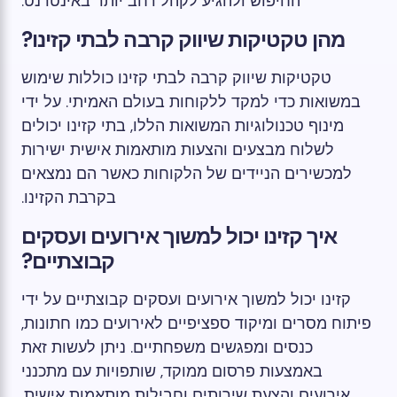
החיפוש ולהגיע לקהל רחב יותר באינטרנט.
מהן טקטיקות שיווק קרבה לבתי קזינו?
טקטיקות שיווק קרבה לבתי קזינו כוללות שימוש
במשואות כדי למקד ללקוחות בעולם האמיתי. על ידי
מינוף טכנולוגיות המשואות הללו, בתי קזינו יכולים
לשלוח מבצעים והצעות מותאמות אישית ישירות
למכשירים הניידים של הלקוחות כאשר הם נמצאים
בקרבת הקזינו.
איך קזינו יכול למשוך אירועים ועסקים
קבוצתיים?
קזינו יכול למשוך אירועים ועסקים קבוצתיים על ידי
פיתוח מסרים ומיקוד ספציפיים לאירועים כמו חתונות,
כנסים ומפגשים משפחתיים. ניתן לעשות זאת
באמצעות פרסום ממוקד, שותפויות עם מתכנני
אירועים והצעת שירותים וחבילות מותאמות אישית.