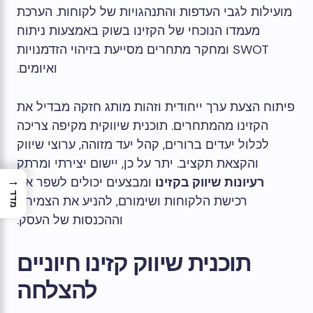
מועילות לגבי העדפות והתנהגויות של לקוחות. הערכת
מעמדו הנוכחי של הקזינו בשוק באמצעות ניתוח
SWOT ומחקר מתחרים מסייעת בזיהוי הזדמנויות
ואיומים.
פיתוח הצעת ערך ייחודית וזהות מותג חזקה מבדיל את
הקזינו מהמתחרים. תוכנית שיווקית מקיפה צריכה
לכלול יעדים ברורים, קהל יעד מזוהה, ערוצי שיווק
והקצאת תקציב. יתר על כן, יישום יצירתי ומרתק
→
רעיונות שיווק בקזינו
ומבצעים יכולים לשפר את
מדד
רכישת הלקוחות ושימורם, להניע את הצמיחה
וההכנסות של העסק.
תוכנית שיווק קזינו חיוניים
להצלחה