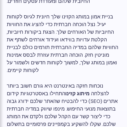
החיובית שלהם ומעודדת עסקים חוזרים.
בניית אמון במותג הקזינו שלך חיונית לגיוס לקוחות
יעיל. נצל הוכחה חברתית כדי להציג את החוויות
החיוביות של האורחים שלך. הצגת ביקורות חיוביות,
הקלטת עדויות בווידאו ועידוד אורחים לשתף את
החוויות שלהם במדיה החברתית תורמים כולם לבניית
מוניטין חזק. הוכחה חברתית עוזרת לבסס אמינות
ואמון במותג שלך, למשוך לקוחות חדשים ולשמור על
לקוחות קיימים.
נוכחות חזקה באינטרנט היא גורם חשוב ביותר
להצלחה
מיתוג קזינו
התחילו באסטרטגיות קידום
אתרים (SEO) כדי להבטיח שהאתר שלכם ידורג גבוה
בתוצאות מנועי החיפוש. מינפו שיווק במדיה חברתית
כדי ליצור קשר עם הקהל שלכם ולקדם את המותג
שלכם. שקלו להשקיע בקמפיינים פרסומיים בתשלום