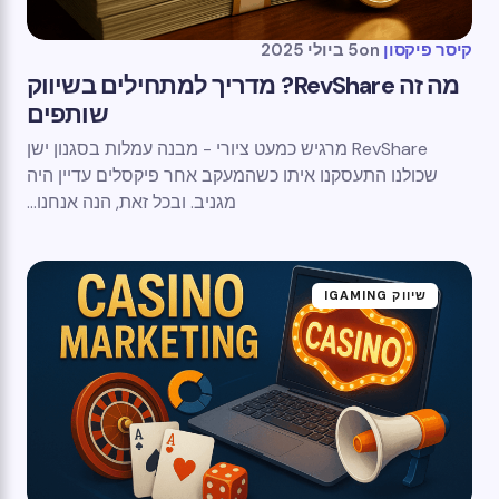
קיסר פיקסון
on
5 ביולי 2025
מה זה RevShare? מדריך למתחילים בשיווק
שותפים
RevShare מרגיש כמעט ציורי - מבנה עמלות בסגנון ישן
שכולנו התעסקנו איתו כשהמעקב אחר פיקסלים עדיין היה
מגניב. ובכל זאת, הנה אנחנו...
שיווק IGAMING