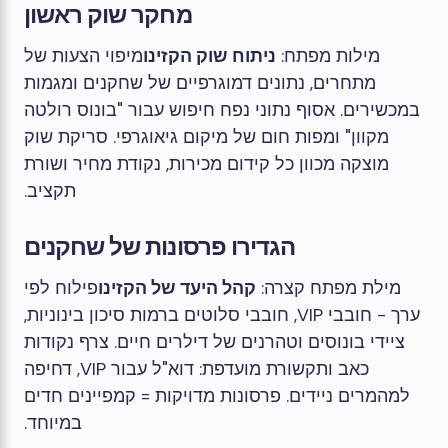
מחקר שוק ראשון
מילות מפתח:
ניתוח שוק הקזינו
מיפוי הצעות של
מתחרים, נתונים דמוגרפיים של שחקנים ומגמות
במכשירים. אסוף נתוני נפח חיפוש עבור "בונוס רולטה
מקוון" ומפות חום של מיקום גיאוגרפי. סריקת שוק
מוצקה מכוון כל קידום מכירות, נקודת מחיר ושורת
תקציב.
הגדירו פרסונות של שחקנים
מילת מפתח קצרה:
קהל היעד של הקזינו
פילוח לפי
ערך - חובבי VIP, חובבי סלוטים ברמות סיכון בינוניות,
ציידי בונוסים וטהרנים של דילרים חיים. צרף נקודות
כאב ותקשורת מועדפת: דוא"ל עבור VIP, דחיפה
למהמרים ניידים. פרסונות מדויקות = קמפיינים חדים
במיוחד.