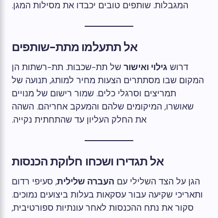
המגבלות. שותפים טובים יכבדו את מסילות המגן.
אל תתעלמו מתת-שותפים
דרוש
גילוי ואישור
של תת-שכבות. תת-רשתות הן
המקום שבו מסתתרים הצעות מחיר למותג, תנועה של
תמריצים וסרגלי כלים. שמור רישום של מנויים
שאושרו, המיקומים שלהם והמעקב אחריהם. השהה
את החלק העליון עד שהתחתית נקייה.
אל תגדירו ושכחו חלוקת הכנסות
הגן על הצד השלילי עם
העברה שלילית
, סעיפי רדום
ותאריכי שקיעה עבור עסקאות בעלות ביצועים נמוכים.
סקור את נתח ההכנסות לאחר עונתיות ספורטיבית,