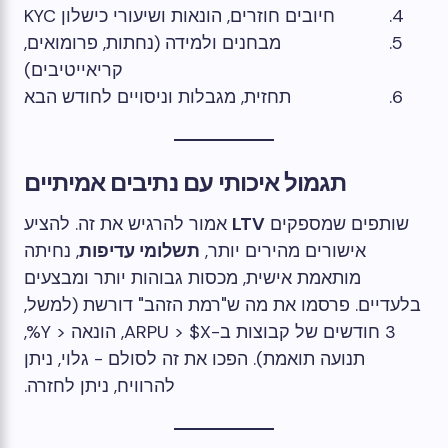
חיובים חוזרים, הונאות ושיעורי כישלון KYC
מבחנים ולמידה (נחתות, פרומואים,
קריאייטיבים)
תחזית, מגבלות וניסויים לחודש הבא
תגמול איכותי עם נתיבים אמיתיים
שותפים שמספקים
LTV
אמור להרגיש את זה. להציע
אישורים מהירים יותר,
תשלומי עדיפות
, נחיתה
מותאמת אישית, מכסות גבוהות יותר ומבצעים
בלעדיים. פרסמו את מה ש"רמת הזהב" דורשת (למשל,
3 חודשים של קבוצות ב-ARPU > $X, הונאה < Y%,
תנועה תואמת). הפכו את זה לסולם - גלוי, ניתן
להרוויח, ניתן לחזרה.