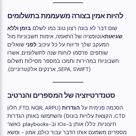
להיות אמין בצורה משעממת בתשלומים
שום דבר לא בונה רצון טוב כמו לשלם
בזמן וללא
שגיאות
אוטומציה של התאמה, אימות חשבוניות מול
המעקב שלך ודיווח על כל עיכוב
לפני
שואלים
שותפים. פרסמו לוחות שנה לתשלומים, אשרו
חשבוניות במהירות ותמכו במספר מסילות תשלום
(SEPA, SWIFT, ארנקים אלקטרוניים).
סטנדרטיזציה של המספרים והנרטיב
הסכמה פנימית על
הגדרות
(FTD, NGR, ARPU, חלון
CTD, הקצאת עלויות בונוס) והשתמשו באותן הגדרות
חיצוניות. כללו אותן ב-IOs וב-playbooks. כאשר
מספרים משמעם אותו הדבר עבור כולם, אמון - ומשא