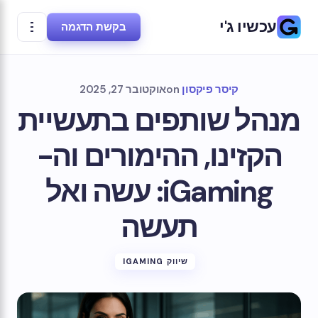
עכשיו ג'י
בקשת הדגמה
קיסר פיקסון
on
אוקטובר 27, 2025
מנהל שותפים בתעשיית
הקזינו, ההימורים וה-
iGaming: עשה ואל
תעשה
שיווק IGAMING