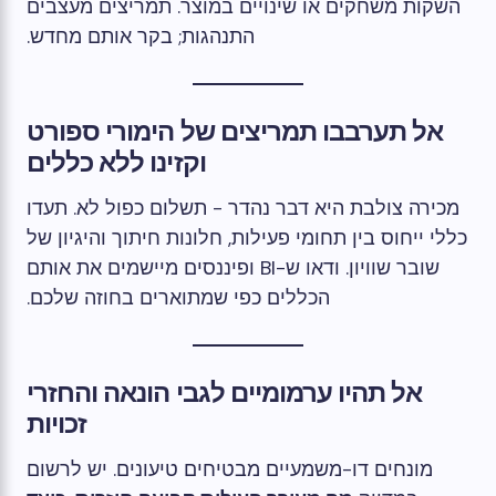
השקות משחקים או שינויים במוצר. תמריצים מעצבים
התנהגות; בקר אותם מחדש.
אל תערבבו תמריצים של הימורי ספורט
וקזינו ללא כללים
מכירה צולבת היא דבר נהדר - תשלום כפול לא. תעדו
כללי ייחוס בין תחומי פעילות, חלונות חיתוך והיגיון של
שובר שוויון. ודאו ש-BI ופיננסים מיישמים את אותם
הכללים כפי שמתוארים בחוזה שלכם.
אל תהיו ערמומיים לגבי הונאה והחזרי
זכויות
מונחים דו-משמעיים מבטיחים טיעונים. יש לרשום