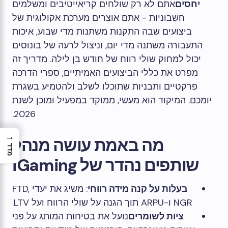
יחסים
אתם לא רק שולחים קריאייטיבים ומשלמים
חשבוניות - אתם אוצרים מערכת אקולוגית של
ביצועים שבה התקנות משתנות מדי שבוע, איכות
התעבורה משתנה מדי יום, וניצול לרעה של בונוסים
יכול למחוק שולי רווח של חודש בן לילה. מדריך זה
מפרט את כללי הביצועים האמיתיים, ספרי הדרכה
פרקטיים ותבניות שתוכלו לשלב ולהטמיע בשגרת
יומכם. המיקוד הוא מעשי, ממוקד במפעיל ומוכן לשנת
2026.
→
מה באמת עושה מנהל
מדד
שותפים נהדר של iGaming
בעלות על קנה מידה רווחי
: משיג את יעדי FTD,
NGR ו-ARPU תוך הגנה על שולי הרווח ועל LTV.
ציות לשומרים
נועל את בטיחות המותג על פני