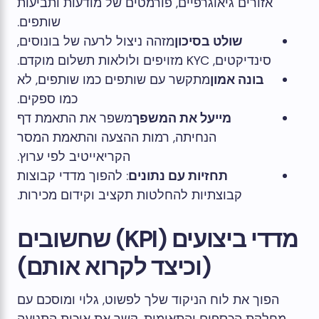
אזורים גיאוגרפיים, פורמטים של מודעות ותביעות
שותפים.
שולט בסיכון
מזהה ניצול לרעה של בונוסים,
סינדיקטים, KYC מזויפים ולולאות תשלום מוקדם.
בונה אמון
מתקשר עם שותפים כמו שותפים, לא
כמו ספקים.
מייעל את המשפך
משפר את התאמת דף
הנחיתה, רמות ההצעה והתאמת המסר
הקריאייטיב לפי ערוץ.
תחזיות עם נתונים
: להפוך מדדי קבוצות
קבוצתיות להחלטות תקציב וקידום מכירות.
מדדי ביצועים (KPI) שחשובים
(וכיצד לקרוא אותם)
הפוך את לוח הניקוד שלך לפשוט, גלוי ומוסכם עם