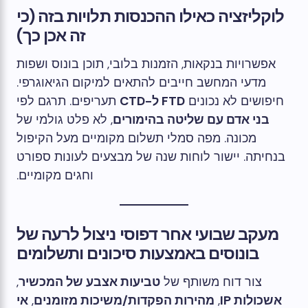
לוקליזציה כאילו ההכנסות תלויות בזה (כי
זה אכן כך)
אפשרויות בנקאות, הזמנות בלובי, תוכן בונוס ושפות
מדעי המחשב חייבים להתאים למיקום הגיאוגרפי.
חיפושים לא נכונים
FTD ל-CTD
תעריפים. תרגם לפי
בני אדם עם שליטה בהימורים
, לא פלט גולמי של
מכונה. מפה סמלי תשלום מקומיים מעל הקיפול
בנחיתה. יישור לוחות שנה של מבצעים לעונות ספורט
וחגים מקומיים.
מעקב שבועי אחר דפוסי ניצול לרעה של
בונוסים באמצעות סיכונים ותשלומים
צור דוח משותף של
טביעות אצבע של המכשיר
,
אשכולות IP
,
מהירות הפקדות/משיכות מזומנים
,
אי