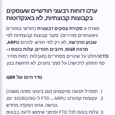
ערכו דוחות רבעוני חודשיים שעוסקים
בקבוצות קבוצתיות, לא באנקדוטות
מארח א
סקירת עסקים רבעונית
(חודשי באזורים
גיאוגרפיים מהירים). סקור קבוצות קבוצתיות לפי
שבוע הרכישה
, לא רק לפי חודש. להרוס
ARPU,
מרווח NGR, חיובים חוזרים, עלות בונוס ו-
CTD
החלט על שינויים מסחריים (מגבלות, רמות מחיר,
סף תחתון לרכישה) על סמך נתונים, לא תחושת בטן.
סדר היום של QBR
תמהיל תנועה ומיקומים (עם ביצועי מזהה משנה)
עקומות קוהורט: FTD→ARPU ל-30/60/90 יום,
נטישה, אחוז הפקדה מחדש
עלות בונוס לכל FTD וסימני שימוש לרעה בבונוס