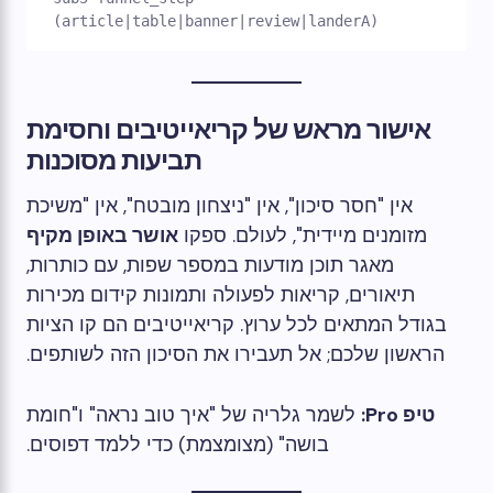
אישור מראש של קריאייטיבים וחסימת
תביעות מסוכנות
אין "חסר סיכון", אין "ניצחון מובטח", אין "משיכת
מזומנים מיידית", לעולם. ספקו
אושר באופן מקיף
מאגר תוכן מודעות במספר שפות, עם כותרות,
תיאורים, קריאות לפעולה ותמונות קידום מכירות
בגודל המתאים לכל ערוץ. קריאייטיבים הם קו הציות
הראשון שלכם; אל תעבירו את הסיכון הזה לשותפים.
טיפ Pro:
לשמר גלריה של "איך טוב נראה" ו"חומת
בושה" (מצומצמת) כדי ללמד דפוסים.