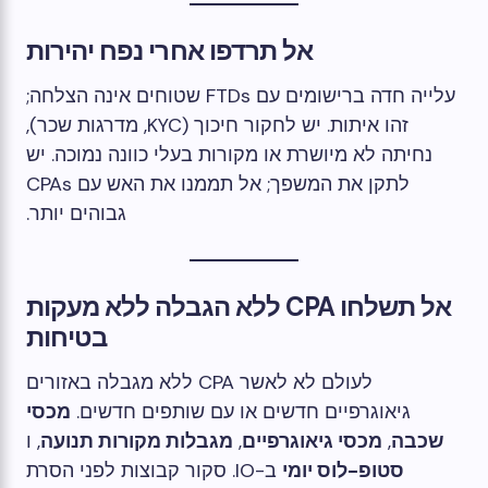
אל תרדפו אחרי נפח יהירות
עלייה חדה ברישומים עם FTDs שטוחים אינה הצלחה;
זהו איתות. יש לחקור חיכוך (KYC, מדרגות שכר),
נחיתה לא מיושרת או מקורות בעלי כוונה נמוכה. יש
לתקן את המשפך; אל תממנו את האש עם CPAs
גבוהים יותר.
אל תשלחו CPA ללא הגבלה ללא מעקות
בטיחות
לעולם לא לאשר CPA ללא מגבלה באזורים
גיאוגרפיים חדשים או עם שותפים חדשים.
מכסי
שכבה
,
מכסי גיאוגרפיים
,
מגבלות מקורות תנועה
, ו
סטופ-לוס יומי
ב-IO. סקור קבוצות לפני הסרת