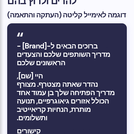
להרים ולרוץ בהם
דוגמה לאימייל קליטה (העתקה והתאמה)
נושא:
ברוכים הבאים ל-[Brand] -
מדריך השותפים שלכם והצעדים
הראשונים שלכם
היי [שם],
נהדר שאתה מצטרף. מצורף
מדריך הפתיחה שלך בן עמוד אחד
הכולל אזורים גיאוגרפיים, תנועה
מותרת, הנחיות קריאייטיב
ותשלומים.
קישורי המעקב שלך:
קישורים