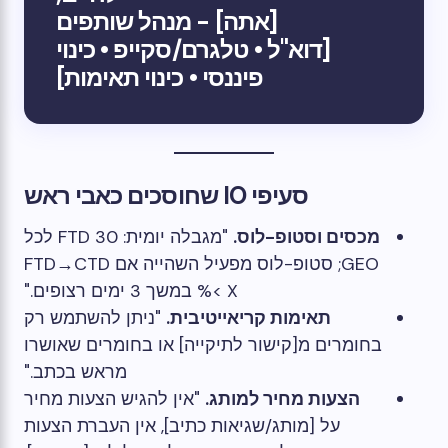
[אתה] - מנהל שותפים
[דוא"ל • טלגרם/סקייפ • כינוי
פיננסי • כינוי תאימות]
סעיפי IO שחוסכים כאבי ראש
מכסים וסטופ-לוס.
"מגבלה יומית: 30 FTD לכל
GEO; סטופ-לוס מפעיל השהייה אם FTD→CTD
< X% במשך 3 ימים רצופים."
תאימות קריאייטיבית.
"ניתן להשתמש רק
בחומרים מ[קישור לתיקייה] או בחומרים שאושרו
מראש בכתב."
הצעות מחיר למותג.
"אין להגיש הצעות מחיר
על [מותג/שגיאות כתיב], אין העברת הצעות