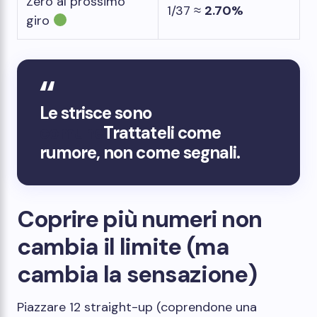
Zero al prossimo
1/37 ≈
2.70%
giro
Le strisce sono
comune
Trattateli come
rumore, non come segnali.
Coprire più numeri non
cambia il limite (ma
cambia la sensazione)
Piazzare 12 straight-up (coprendone una