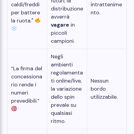
futuri; la
caldi/freddi
intrattenime
distribuzione
per battere
nto.
avverrà
la ruota."
vagare
in
piccoli
campioni.
Negli
ambienti
“La firma del
regolamenta
concessiona
ti online/live,
Nessun
rio rende i
la variazione
bordo
numeri
dello spin
utilizzabile.
prevedibili.”
prevale su
qualsiasi
ritmo.