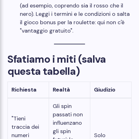
(ad esempio, coprendo sia il rosso che il
nero). Leggi i termini e le condizioni o salta
il gioco bonus per la roulette: qui non c'è
"vantaggio gratuito".
Sfatiamo i miti (salva
questa tabella)
Richiesta
Realtà
Giudizio
Gli spin
passati non
"Tieni
influenzano
traccia dei
gli spin
numeri
Solo