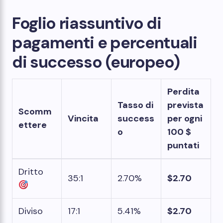
Foglio riassuntivo di
pagamenti e percentuali
di successo (europeo)
Perdita
Tasso di
prevista
Scomm
Vincita
success
per ogni
ettere
o
100 $
puntati
Dritto
35:1
2.70%
$2.70
Diviso
17:1
5.41%
$2.70