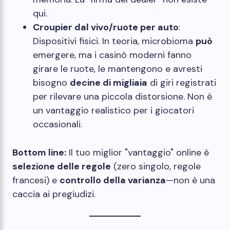
qui.
Croupier dal vivo/ruote per auto
:
Dispositivi fisici. In teoria, microbioma
può
emergere, ma i casinò moderni fanno
girare le ruote, le mantengono e avresti
bisogno
decine di migliaia
di giri registrati
per rilevare una piccola distorsione. Non è
un vantaggio realistico per i giocatori
occasionali.
Bottom line:
Il tuo miglior "vantaggio" online è
selezione delle regole
(zero singolo, regole
francesi) e
controllo della varianza
—non è una
caccia ai pregiudizi.