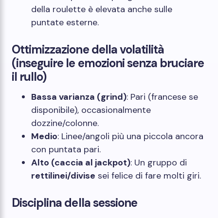
della roulette è elevata anche sulle
puntate esterne.
Ottimizzazione della volatilità
(inseguire le emozioni senza bruciare
il rullo)
Bassa varianza (grind)
: Pari (francese se
disponibile), occasionalmente
dozzine/colonne.
Medio
: Linee/angoli più una piccola ancora
con puntata pari.
Alto (caccia al jackpot)
: Un gruppo di
rettilinei/divise
sei felice di fare molti giri.
Disciplina della sessione