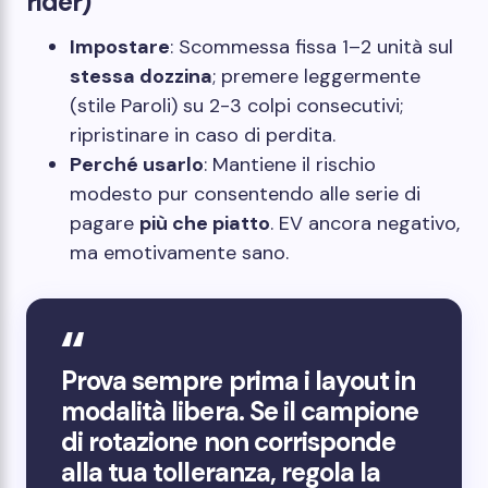
rider)
Impostare
: Scommessa fissa 1–2 unità sul
stessa dozzina
; premere leggermente
(stile Paroli) su 2-3 colpi consecutivi;
ripristinare in caso di perdita.
Perché usarlo
: Mantiene il rischio
modesto pur consentendo alle serie di
pagare
più che piatto
. EV ancora negativo,
ma emotivamente sano.
Prova sempre prima i layout in
modalità libera. Se il campione
di rotazione non corrisponde
alla tua tolleranza, regola la