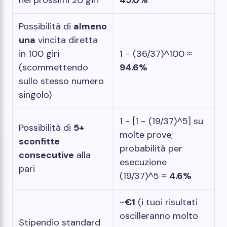
nei prossimi 20 giri
45.0%
Possibilità di
almeno
una
vincita diretta
in 100 giri
1 − (36/37)^100 ≈
(scommettendo
94.6%
sullo stesso numero
singolo)
1 − [1 − (19/37)^5] su
Possibilità di
5+
molte prove;
sconfitte
probabilità per
consecutive
alla
esecuzione
pari
(19/37)^5 ≈
4.6%
~
€1
(i tuoi risultati
oscilleranno molto
Stipendio standard