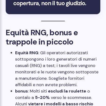
copertura, non il tuo giudizio.
Equità RNG, bonus e
trappole in piccolo
Equità RNG
: Gli operatori autorizzati
sottopongono i loro generatori di numeri
casuali (RNG) a test; i tavoli live vengono
monitorati e le ruote vengono sottoposte
a manutenzione. Scegliete fornitori
affidabili e non avrete problemi.
bonus
: Molti siti
escludi la roulette
o
contalo a
5-20%
verso le scommesse.
Alcuni
vietare i modelli a basso rischio