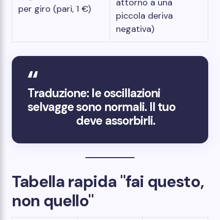
attorno a una
per giro (pari, 1 €)
piccola deriva
negativa)
Traduzione: le oscillazioni
selvagge sono normali. Il tuo
processi
deve assorbirli.
Tabella rapida "fai questo,
non quello"