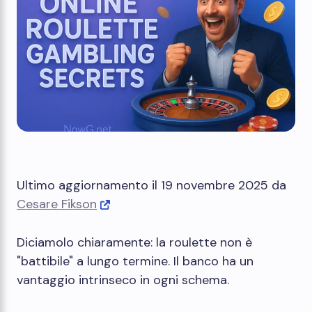
Ultimo aggiornamento il 19 novembre 2025 da
Cesare Fikson
Diciamolo chiaramente: la roulette non è
"battibile" a lungo termine. Il banco ha un
vantaggio intrinseco in ogni schema.