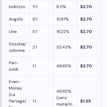
Indirizzo
11:1
8.11%
$2.70
Angolo
8:1
10.81%
$2.70
Line
5:1
16.22%
$2.70
Dozzina/
2:1
32.43%
$2.70
colonna
Pari-
1:1
48.65%
$2.70
soldi
Even-
Money
48.65%
(La
(zero
Partage/
1:1
$1.35
metà/m