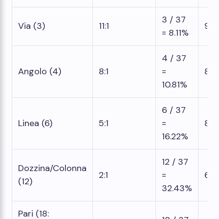
3 / 37
Via (3)
11:1
91.
= 8.11%
4 / 37
Angolo (4)
8:1
=
89.
10.81%
6 / 37
Linea (6)
5:1
=
83.
16.22%
12 / 37
Dozzina/Colonna
2:1
=
67.
(12)
32.43%
Pari (18: