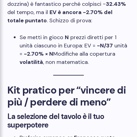
dozzina) è fantastico perché colpisci ~
32.43%
del tempo, ma il
EV è ancora -2.70% del
totale puntato
. Schizzo di prova:
Se metti in gioco
N
prezzi diretti per 1
unità ciascuno in Europa: EV =
-N/37
unità
=
-2.70% × N
Modifiche alla copertura
volatilità
, non matematica.
Kit pratico per “vincere di
più / perdere di meno”
La selezione del tavolo è il tuo
superpotere