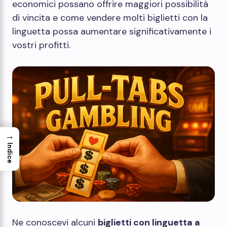
economici possano offrire maggiori possibilità
di vincita e come vendere molti biglietti con la
linguetta possa aumentare significativamente i
vostri profitti.
→
Indice
Ne conoscevi alcuni
biglietti con linguetta a