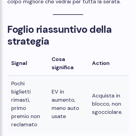
colpo migliore che vedrai per tutta la serata.
Foglio riassuntivo della
strategia
Cosa
Signal
Action
significa
Pochi
biglietti
EV in
Acquista in
rimasti,
aumento,
blocco, non
primo
meno auto
sgocciolare.
premio non
usate
reclamato