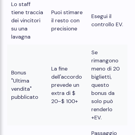
Lo staff
tiene traccia
Puoi stimare
Esegui il
dei vincitori
il resto con
controllo EV.
su una
precisione
lavagna
Se
rimangono
La fine
meno di 20
Bonus
dell'accordo
biglietti,
"Ultima
prevede un
questo
vendita"
extra di $
bonus da
pubblicato
20–$ 100+
solo può
renderlo
+EV.
Passaggio