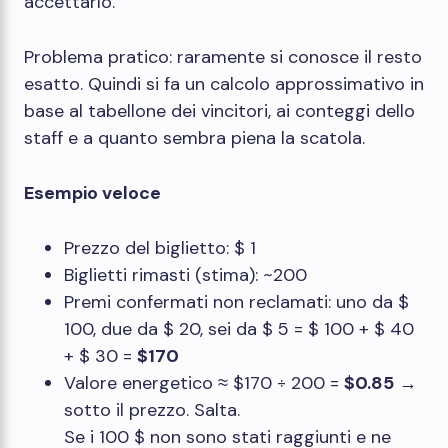
accettarlo.
Problema pratico: raramente si conosce il resto
esatto. Quindi si fa un calcolo approssimativo in
base al tabellone dei vincitori, ai conteggi dello
staff e a quanto sembra piena la scatola.
Esempio veloce
Prezzo del biglietto: $ 1
Biglietti rimasti (stima): ~200
Premi confermati non reclamati: uno da $
100, due da $ 20, sei da $ 5 = $ 100 + $ 40
+ $ 30 =
$170
Valore energetico ≈ $170 ÷ 200 =
$0.85
→
sotto il prezzo. Salta.
Se i 100 $ non sono stati raggiunti e ne