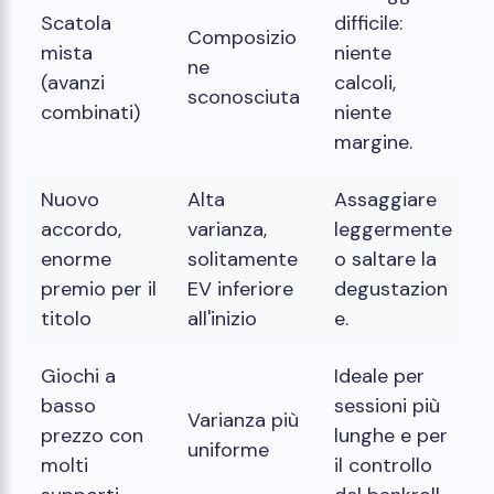
Scatola
difficile:
Composizio
mista
niente
ne
(avanzi
calcoli,
sconosciuta
combinati)
niente
margine.
Nuovo
Alta
Assaggiare
accordo,
varianza,
leggermente
enorme
solitamente
o saltare la
premio per il
EV inferiore
degustazion
titolo
all'inizio
e.
Giochi a
Ideale per
basso
sessioni più
Varianza più
prezzo con
lunghe e per
uniforme
molti
il controllo