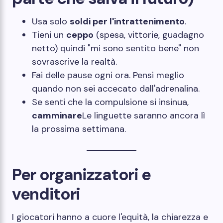
Usa solo
soldi per l'intrattenimento
.
Tieni un
ceppo
(spesa, vittorie, guadagno
netto) quindi "mi sono sentito bene" non
sovrascrive la realtà.
Fai delle pause ogni ora. Pensi meglio
quando non sei accecato dall'adrenalina.
Se senti che la compulsione si insinua,
camminare
Le linguette saranno ancora lì
la prossima settimana.
Per organizzatori e
venditori
I giocatori hanno a cuore l'equità, la chiarezza e