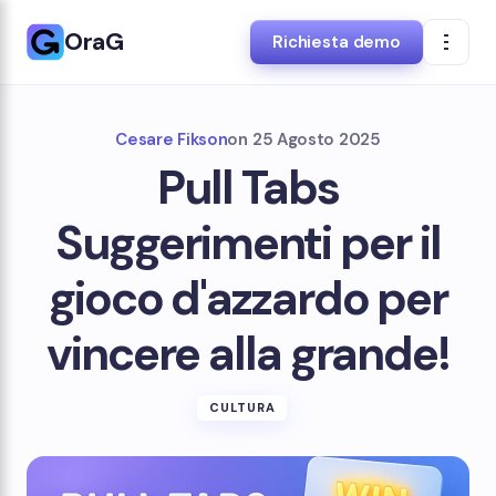
OraG
Richiesta demo
Cesare Fikson
on
25 Agosto 2025
Pull Tabs
Suggerimenti per il
gioco d'azzardo per
vincere alla grande!
CULTURA