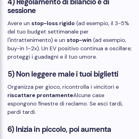
4) Regolamento di bilancio e di
sessione
Avere un
stop-loss rigido
(ad esempio, il 3-5%
del tuo budget settimanale per
l'intrattenimento) e un
stop-win
(ad esempio,
buy-in 1–2x). Un EV positivo continua a oscillare;
proteggi i guadagni e il tuo umore.
5) Non leggere male i tuoi biglietti
Organizza per gioco, ricontrolla i vincitori e
riscattare prontamente
Alcune case
espongono finestre di reclamo. Se esci tardi,
perdi tardi.
6) Inizia in piccolo, poi aumenta