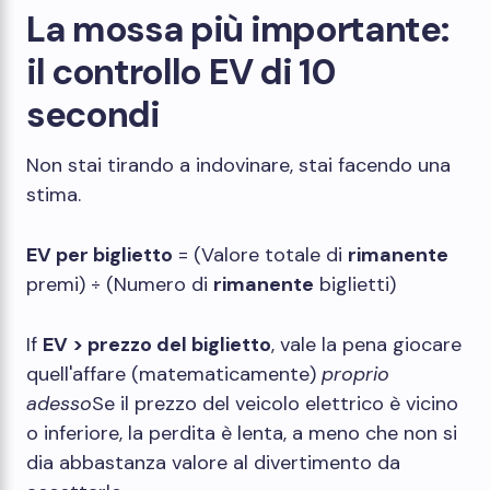
La mossa più importante:
il controllo EV di 10
secondi
Non stai tirando a indovinare, stai facendo una
stima.
EV per biglietto
= (Valore totale di
rimanente
premi) ÷ (Numero di
rimanente
biglietti)
If
EV > prezzo del biglietto
, vale la pena giocare
quell'affare (matematicamente)
proprio
adesso
Se il prezzo del veicolo elettrico è vicino
o inferiore, la perdita è lenta, a meno che non si
dia abbastanza valore al divertimento da