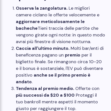
Osserva la zangolatura.
Le migliori
camere ciclano le offerte velocemente e
aggiornare meticolosamente le
bacheche
Tieni traccia delle partite che
vengono girate ogni notte: in questo modo
avrai più finestre di visione notturna.
Caccia all'ultimo minuto.
Molti bar/enti di
beneficenza pagano un
premio
per il
biglietto finale. Se rimangono circa 10–20
e il bonus è sostanziale, l'EV può diventare
positivo
anche se il primo premio è
andato
.
Tendenza al premio medio.
Offerte con
più successi da $20 a $100
Proteggi il
tuo bankroll mentre aspetti il ​​momento
giusto per raggiungere il top.