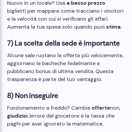
Nuovo in un locale? Usa
a basso prezzo
biglietti per mappare come tracciano i vincitori
e la velocità con cui si verificano gli affari.
Aumenta la tua spesa solo quando puoi
stima
.
7) La scelta della sede è importante
Alcune sale ruotano le offerte più velocemente,
aggiornano le bacheche fedelmente e
pubblicano bonus di ultima vendita. Questa
trasparenza è parte del tuo vantaggio.
8) Non inseguire
Funzionamento a freddo? Cambia
offerte
non,
giudizio
L'errore del giocatore è la tassa che
paghi per aver ignorato la matematica.