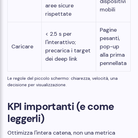
dispositivi
aree sicure
mobili
rispettate
Pagine
< 2.5 s per
pesanti,
l'interattivo;
Caricare
pop-up
precarica i target
alla prima
dei deep link
pennellata
Le regole del piccolo schermo: chiarezza, velocità, una
decisione per visualizzazione.
KPI importanti (e come
leggerli)
Ottimizza l'intera catena, non una metrica