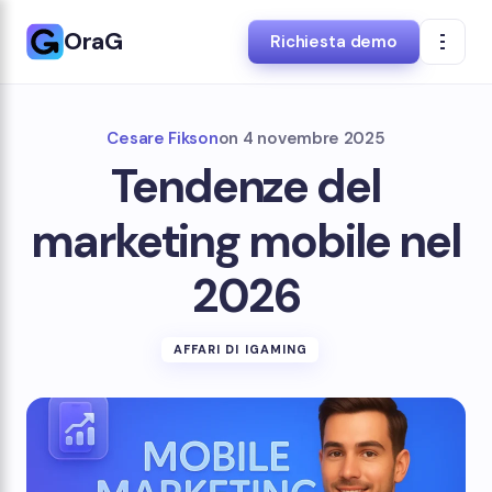
OraG
Richiesta demo
Cesare Fikson
on
4 novembre 2025
Tendenze del
marketing mobile nel
2026
AFFARI DI IGAMING