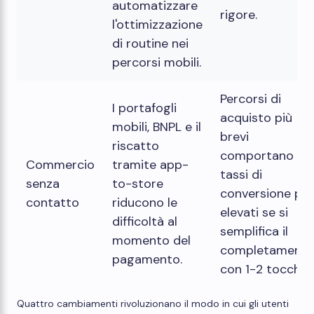
automatizzare
rigore.
l'ottimizzazione
di routine nei
percorsi mobili.
Percorsi di
I portafogli
acquisto più
mobili, BNPL e il
brevi
riscatto
comportano
Commercio
tramite app-
tassi di
senza
to-store
conversione più
contatto
riducono le
elevati se si
difficoltà al
semplifica il
momento del
completament
pagamento.
con 1-2 tocchi.
Quattro cambiamenti rivoluzionano il modo in cui gli utenti