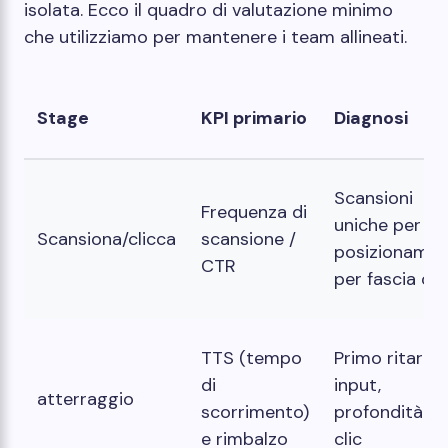
isolata. Ecco il quadro di valutazione minimo
che utilizziamo per mantenere i team allineati.
Stage
KPI primario
Diagnosi
Scansioni
Frequenza di
uniche per
Scansiona/clicca
scansione /
posizionamen
CTR
per fascia ora
TTS (tempo
Primo ritardo
di
input,
atterraggio
scorrimento)
profondità de
e rimbalzo
clic