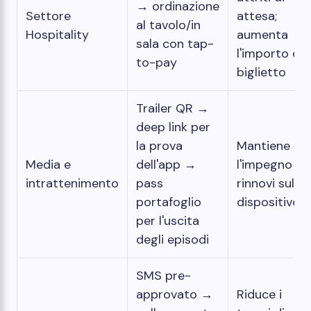
→ ordinazione
Settore
attesa;
al tavolo/in
Hospitality
aumenta
sala con tap-
l'importo del
to-pay
biglietto
Trailer QR →
deep link per
la prova
Mantiene
Media e
dell'app →
l'impegno e i
intrattenimento
pass
rinnovi sul
portafoglio
dispositivo
per l'uscita
degli episodi
SMS pre-
approvato →
Riduce i