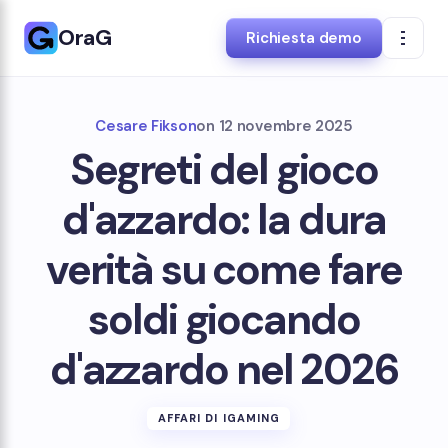
OraG
Richiesta demo
Cesare Fikson
on
12 novembre 2025
Segreti del gioco
d'azzardo: la dura
verità su come fare
soldi giocando
d'azzardo nel 2026
AFFARI DI IGAMING