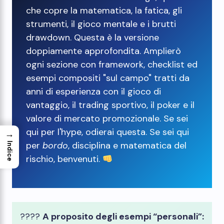
che copre la matematica, la fatica, gli
strumenti, il gioco mentale e i brutti
drawdown. Questa è la versione
doppiamente approfondita. Amplierò
ogni sezione con framework, checklist ed
esempi compositi "sul campo" tratti da
anni di esperienza con il gioco di
vantaggio, il trading sportivo, il poker e il
valore di mercato promozionale. Se sei
qui per l'hype, odierai questa. Se sei qui
→
per
bordo
, disciplina e matematica del
Indice
rischio, benvenuti.
????
A proposito degli esempi “personali”: