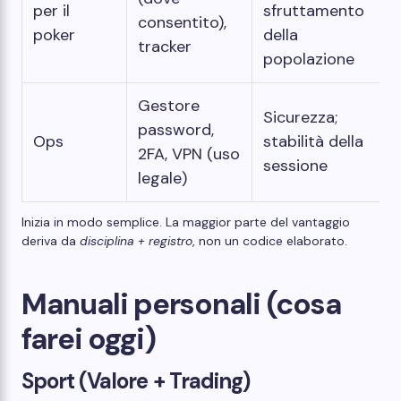
per il
sfruttamento
consentito),
poker
della
tracker
popolazione
Gestore
Sicurezza;
password,
Ops
stabilità della
2FA, VPN (uso
sessione
legale)
Inizia in modo semplice. La maggior parte del vantaggio
deriva da
disciplina + registro
, non un codice elaborato.
Manuali personali (cosa
farei oggi)
Sport (Valore + Trading)