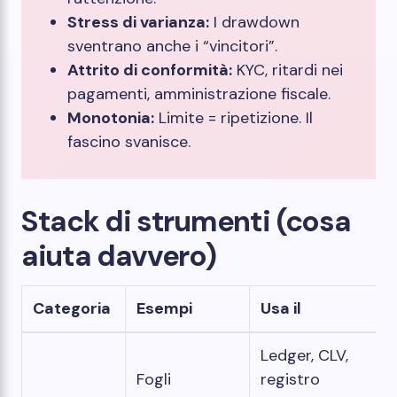
Stress di varianza:
I drawdown
sventrano anche i “vincitori”.
Attrito di conformità:
KYC, ritardi nei
pagamenti, amministrazione fiscale.
Monotonia:
Limite = ripetizione. Il
fascino svanisce.
Stack di strumenti (cosa
aiuta davvero)
Categoria
Esempi
Usa il
Ledger, CLV,
Fogli
registro