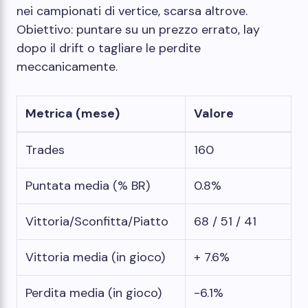
nei campionati di vertice, scarsa altrove.
Obiettivo: puntare su un prezzo errato, lay
dopo il drift o tagliare le perdite
meccanicamente.
Metrica (mese)
Valore
Trades
160
Puntata media (% BR)
0.8%
Vittoria/Sconfitta/Piatto
68 / 51 / 41
Vittoria media (in gioco)
+ 7.6%
Perdita media (in gioco)
-6.1%