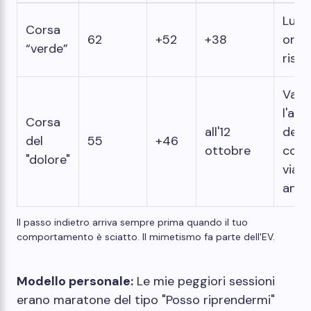
Luce
Corsa
62
+52
+38
ore
“verde”
risp
Vari
l'att
Corsa
all'12
dei 
del
55
+46
ottobre
concl
"dolore"
viagg
anti
Il passo indietro arriva sempre prima quando il tuo
comportamento è sciatto. Il mimetismo fa parte dell'EV.
Modello personale:
Le mie peggiori sessioni
erano maratone del tipo "Posso riprendermi"