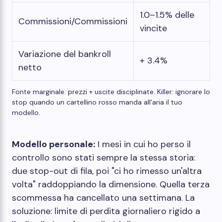
1.0–1.5% delle
Commissioni/Commissioni
vincite
Variazione del bankroll
+ 3.4%
netto
Fonte marginale: prezzi + uscite disciplinate. Killer: ignorare lo
stop quando un cartellino rosso manda all'aria il tuo
modello.
Modello personale:
I mesi in cui ho perso il
controllo sono stati sempre la stessa storia:
due stop-out di fila, poi "ci ho rimesso un'altra
volta" raddoppiando la dimensione. Quella terza
scommessa ha cancellato una settimana. La
soluzione: limite di perdita giornaliero rigido a