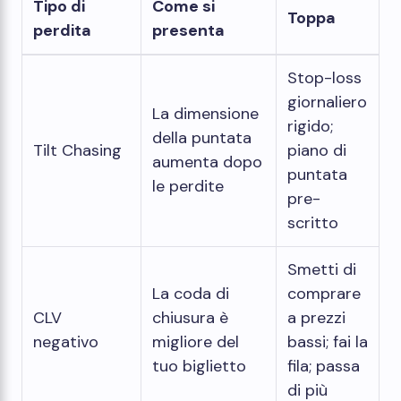
Tipo di
Come si
Toppa
perdita
presenta
Stop-loss
giornaliero
La dimensione
rigido;
della puntata
Tilt Chasing
piano di
aumenta dopo
puntata
le perdite
pre-
scritto
Smetti di
La coda di
comprare
CLV
chiusura è
a prezzi
negativo
migliore del
bassi; fai la
tuo biglietto
fila; passa
di più