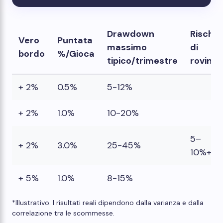
Drawdown
Rischio
Vero
Puntata
massimo
di
bordo
%/Gioca
tipico/trimestre
rovina*
+ 2%
0.5%
5-12%
+ 2%
1.0%
10-20%
5–
+ 2%
3.0%
25-45%
10%+
+ 5%
1.0%
8-15%
*Illustrativo. I risultati reali dipendono dalla varianza e dalla
correlazione tra le scommesse.