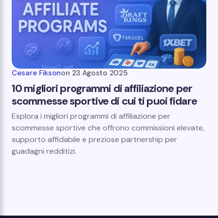
Cesare Fikson
on
23 Agosto 2025
10 migliori programmi di affiliazione per
scommesse sportive di cui ti puoi fidare
Esplora i migliori programmi di affiliazione per
scommesse sportive che offrono commissioni elevate,
supporto affidabile e preziose partnership per
guadagni redditizi.