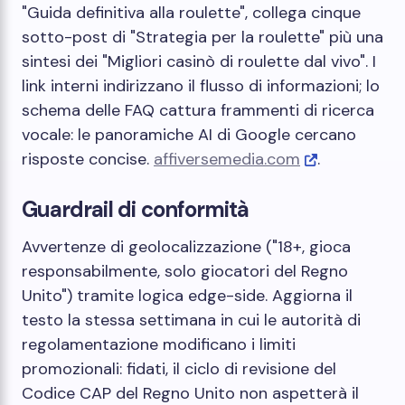
"Guida definitiva alla roulette", collega cinque
sotto-post di "Strategia per la roulette" più una
sintesi dei "Migliori casinò di roulette dal vivo". I
link interni indirizzano il flusso di informazioni; lo
schema delle FAQ cattura frammenti di ricerca
vocale: le panoramiche AI di Google cercano
risposte concise.
affiversemedia.com
.
Guardrail di conformità
Avvertenze di geolocalizzazione ("18+, gioca
responsabilmente, solo giocatori del Regno
Unito") tramite logica edge-side. Aggiorna il
testo la stessa settimana in cui le autorità di
regolamentazione modificano i limiti
promozionali: fidati, il ciclo di revisione del
Codice CAP del Regno Unito non aspetterà il