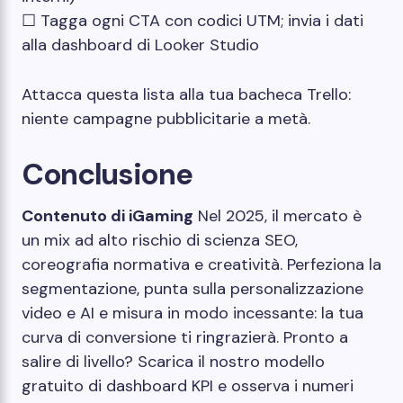
☐ Tagga ogni CTA con codici UTM; invia i dati
alla dashboard di Looker Studio
Attacca questa lista alla tua bacheca Trello:
niente campagne pubblicitarie a metà.
Conclusione
Contenuto di iGaming
Nel 2025, il mercato è
un mix ad alto rischio di scienza SEO,
coreografia normativa e creatività. Perfeziona la
segmentazione, punta sulla personalizzazione
video e AI e misura in modo incessante: la tua
curva di conversione ti ringrazierà. Pronto a
salire di livello? Scarica il nostro modello
gratuito di dashboard KPI e osserva i numeri