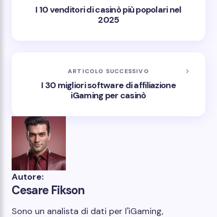
I 10 venditori di casinò più popolari nel
2025
ARTICOLO SUCCESSIVO
I 30 migliori software di affiliazione
iGaming per casinò
Autore:
Cesare Fikson
Sono un analista di dati per l'iGaming,