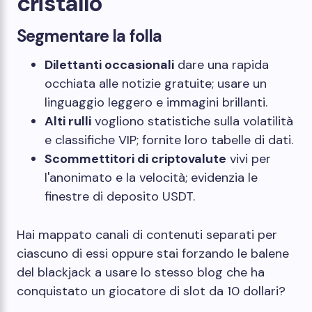
cristallo
Segmentare la folla
Dilettanti occasionali
dare una rapida
occhiata alle notizie gratuite; usare un
linguaggio leggero e immagini brillanti.
Alti rulli
vogliono statistiche sulla volatilità
e classifiche VIP; fornite loro tabelle di dati.
Scommettitori di criptovalute
vivi per
l'anonimato e la velocità; evidenzia le
finestre di deposito USDT.
Hai mappato canali di contenuti separati per
ciascuno di essi oppure stai forzando le balene
del blackjack a usare lo stesso blog che ha
conquistato un giocatore di slot da 10 dollari?