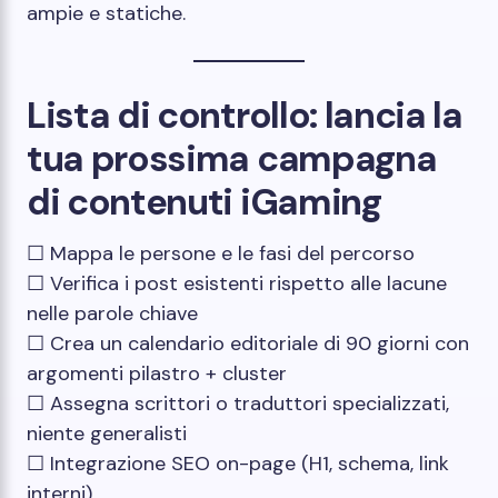
ampie e statiche.
Lista di controllo: lancia la
tua prossima campagna
di contenuti iGaming
☐ Mappa le persone e le fasi del percorso
☐ Verifica i post esistenti rispetto alle lacune
nelle parole chiave
☐ Crea un calendario editoriale di 90 giorni con
argomenti pilastro + cluster
☐ Assegna scrittori o traduttori specializzati,
niente generalisti
☐ Integrazione SEO on-page (H1, schema, link
interni)