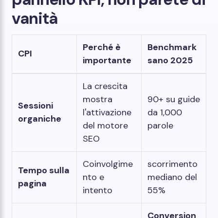
vanità
Perché è
Benchmark
CPI
importante
sano 2025
La crescita
mostra
90+ su guide
Sessioni
l'attivazione
da 1,000
organiche
del motore
parole
SEO
Coinvolgime
scorrimento
Tempo sulla
nto e
mediano del
pagina
intento
55%
Conversion