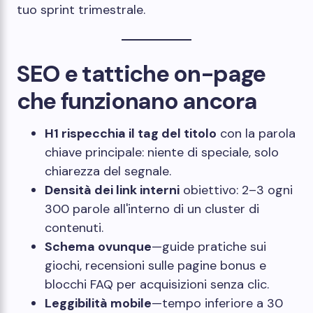
tuo sprint trimestrale.
SEO e tattiche on-page
che funzionano ancora
H1 rispecchia il tag del titolo
con la parola
chiave principale: niente di speciale, solo
chiarezza del segnale.
Densità dei link interni
obiettivo: 2–3 ogni
300 parole all'interno di un cluster di
contenuti.
Schema ovunque
—guide pratiche sui
giochi, recensioni sulle pagine bonus e
blocchi FAQ per acquisizioni senza clic.
Leggibilità mobile
—tempo inferiore a 30