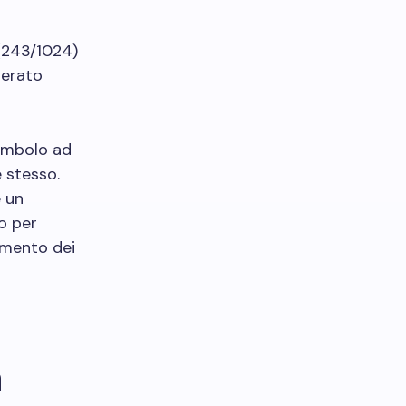
 (243/1024)
derato
 simbolo ad
 stesso.
è un
o per
mento dei
a