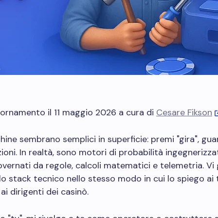
ornamento il 11 maggio 2026 a cura di
Cesare Fikson
ine sembrano semplici in superficie: premi "gira", guard
oni. In realtà, sono motori di probabilità ingegnerizza
overnati da regole, calcoli matematici e telemetria. Vi
lo stack tecnico nello stesso modo in cui lo spiego ai
i dirigenti dei casinò.