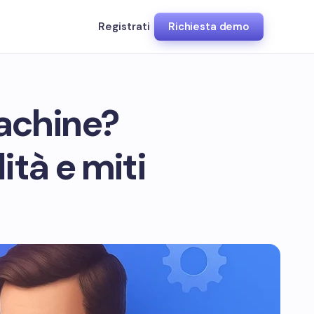
Registrati
Richiesta demo
achine?
ità e miti