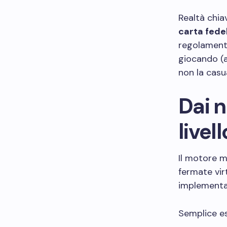
Realtà chia
carta fede
regolament
giocando (
non la casua
Dai n
livel
Il motore m
fermate virt
implementa
Semplice e