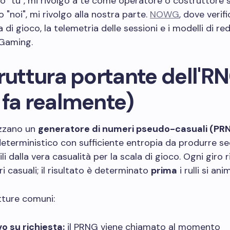
 "tu", mi rivolgo a te come operatore o costruttore s
 "noi", mi rivolgo alla nostra parte.
NOWG
, dove verif
i gioco, la telemetria delle sessioni e i modelli di red
iGaming.
ruttura portante dell'RN
 fa realmente)
lizzano un
generatore di numeri pseudo-casuali (PR
eterministico con sufficiente entropia da produrre s
ili dalla vera casualità per la scala di gioco. Ogni giro 
i casuali; il risultato è determinato
prima
i rulli si an
tture comuni:
vo su richiesta:
il PRNG viene chiamato al momento