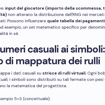
ve:
input del giocatore (importo della scommessa, t
ltà)
non alterano la distribuzione dell'RNG nei mercati
ati. Possono influenzare
quale tabella dei pagamenti
ad esempio, un set matematico specifico per denomin
lità in sé.
umeri casuali ai simboli: 
lo di mappatura dei rulli
appa i dati casuali su
strisce di rulli virtuali
. Ogni bo
uali; i simboli sono distribuiti su tali fermate con pesi
no la matematica del progettista.
sempio 5×3 (concettuale):