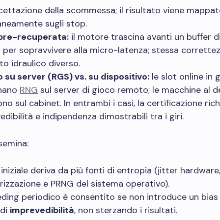
ccettazione della scommessa; il risultato viene mappa
aneamente sugli stop.
pre-recuperata:
il motore trascina avanti un buffer di
i per sopravvivere alla micro-latenza; stessa correttez
to idraulico diverso.
 su server (RGS) vs. su dispositivo:
le slot online in 
onano
RNG
sul server di gioco remoto; le macchine al de
o sul cabinet. In entrambi i casi, la certificazione ric
dibilità e indipendenza dimostrabili tra i giri.
semina:
 iniziale deriva da più fonti di entropia (jitter hardwar
izzazione e PRNG del sistema operativo).
eeding periodico è consentito se non introduce un bias 
 di
imprevedibilità
, non sterzando i risultati.