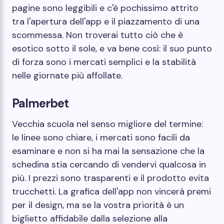
pagine sono leggibili e c'è pochissimo attrito
tra l'apertura dell'app e il piazzamento di una
scommessa. Non troverai tutto ciò che è
esotico sotto il sole, e va bene così: il suo punto
di forza sono i mercati semplici e la stabilità
nelle giornate più affollate.
Palmerbet
Vecchia scuola nel senso migliore del termine:
le linee sono chiare, i mercati sono facili da
esaminare e non si ha mai la sensazione che la
schedina stia cercando di vendervi qualcosa in
più. I prezzi sono trasparenti e il prodotto evita
trucchetti. La grafica dell'app non vincerà premi
per il design, ma se la vostra priorità è un
biglietto affidabile dalla selezione alla