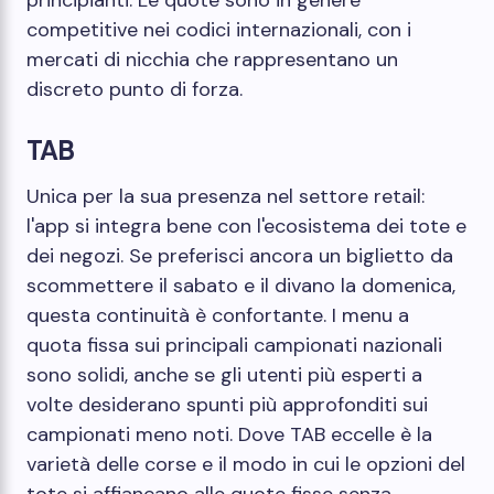
principianti. Le quote sono in genere
competitive nei codici internazionali, con i
mercati di nicchia che rappresentano un
discreto punto di forza.
TAB
Unica per la sua presenza nel settore retail:
l'app si integra bene con l'ecosistema dei tote e
dei negozi. Se preferisci ancora un biglietto da
scommettere il sabato e il divano la domenica,
questa continuità è confortante. I menu a
quota fissa sui principali campionati nazionali
sono solidi, anche se gli utenti più esperti a
volte desiderano spunti più approfonditi sui
campionati meno noti. Dove TAB eccelle è la
varietà delle corse e il modo in cui le opzioni del