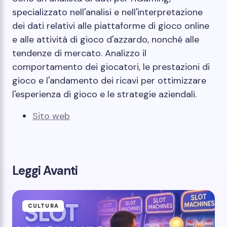
specializzato nell'analisi e nell'interpretazione
dei dati relativi alle piattaforme di gioco online
e alle attività di gioco d'azzardo, nonché alle
tendenze di mercato. Analizzo il
comportamento dei giocatori, le prestazioni di
gioco e l'andamento dei ricavi per ottimizzare
l'esperienza di gioco e le strategie aziendali.
Sito web
Leggi Avanti
CULTURA