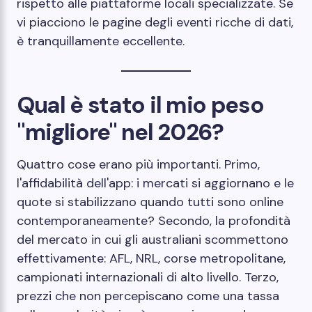
rispetto alle piattaforme locali specializzate. Se
vi piacciono le pagine degli eventi ricche di dati,
è tranquillamente eccellente.
Qual è stato il mio peso
"migliore" nel 2026?
Quattro cose erano più importanti. Primo,
l'affidabilità dell'app: i mercati si aggiornano e le
quote si stabilizzano quando tutti sono online
contemporaneamente? Secondo, la profondità
del mercato in cui gli australiani scommettono
effettivamente: AFL, NRL, corse metropolitane,
campionati internazionali di alto livello. Terzo,
prezzi che non percepiscano come una tassa