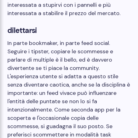
interessata a stupirvi con i pannelli e più
interessata a stabilire il prezzo del mercato.
dilettarsi
In parte bookmaker, in parte feed social.
Seguire i tipster, copiare le scommesse e
parlare di multiple è il bello, ed è davvero
divertente se ti piace la community.
L'esperienza utente si adatta a questo stile
senza diventare caotica, anche se la disciplina è
importante: un feed vivace può influenzare
l'entità delle puntate se non lo si fa
intenzionalmente. Come seconda app per la
scoperta e l'occasionale copia delle
scommesse, si guadagna il suo posto. Se
preferisci scommettere in modalità task