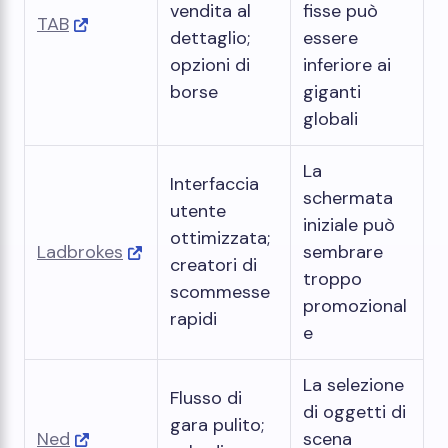
vendita al
fisse può
TAB
dettaglio;
essere
opzioni di
inferiore ai
borse
giganti
globali
La
Interfaccia
schermata
utente
iniziale può
ottimizzata;
Ladbrokes
sembrare
creatori di
troppo
scommesse
promozional
rapidi
e
La selezione
Flusso di
di oggetti di
gara pulito;
Ned
scena