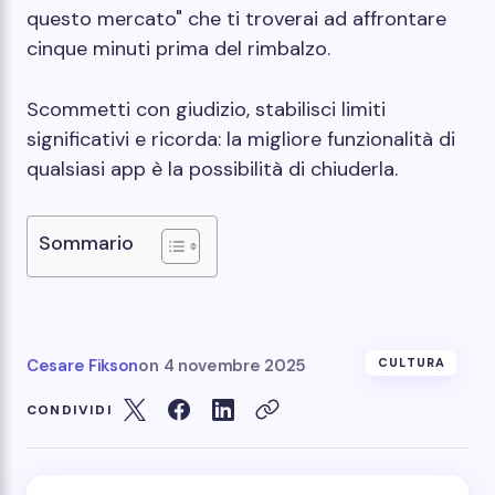
questo mercato" che ti troverai ad affrontare
cinque minuti prima del rimbalzo.
Scommetti con giudizio, stabilisci limiti
significativi e ricorda: la migliore funzionalità di
qualsiasi app è la possibilità di chiuderla.
Sommario
Cesare Fikson
on
4 novembre 2025
CULTURA
CONDIVIDI