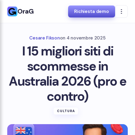
OraG
Richiesta demo
Cesare Fikson
on
4 novembre 2025
I 15 migliori siti di
scommesse in
Australia 2026 (pro e
contro)
CULTURA