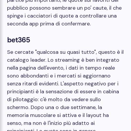
partite più importanti, le quote sui favoriti del
pubblico possono sembrare un po' caute, il che
spinge i cacciatori di quote a controllare una
seconda app prima di confermare.
bet365
Se cercate "qualcosa su quasi tutto", questo è il
catalogo leader. Lo streaming è ben integrato
nella pagina dell'evento, i dati in tempo reale
sono abbondanti e i mercati si aggiornano
senza ritardi evidenti. L'aspetto negativo per i
principianti è la sensazione di essere in cabina
di pilotaggio: c'è molto da vedere sullo
schermo. Dopo una o due settimane, la
memoria muscolare si attiva e il layout ha
senso, ma non è l'inizio più adatto ai