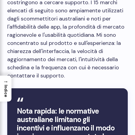
costringono a cercare supporto. I 15 marchi
elencati di seguito sono ampiamente utilizzati
dagli scommettitori australiani e noti per
l'affidabilità delle app, la profondità di mercato
ragionevole e l'usabilità quotidiana. Mi sono
concentrato sul prodotto e sull'esperienza: la
chiarezza dell'interfaccia, la velocità di
aggiornamento dei mercati, l'intuitività della
schedina e la frequenza con cui è necessario
contattare il supporto.
→
Indice
Nota rapida: le normative
australiane limitano gli
incentivi e influenzano il modo