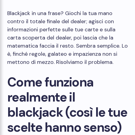
Blackjack in una frase? Giochi la tua mano
contro il totale finale del dealer; agisci con
informazioni perfette sulle tue carte e sulla
carta scoperta del dealer, poi lascia che la
matematica faccia il resto. Sembra semplice. Lo
è, finché regole, galateo e impazienza non si
mettono di mezzo. Risolviamo il problema.
Come funziona
realmente il
blackjack (così le tue
scelte hanno senso)