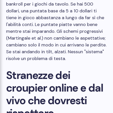
bankroll per i giochi da tavolo. Se hai 500
dollari, una puntata base da 5 a 10 dollari ti
tiene in gioco abbastanza a lungo da far sì che
l'abilità conti. Le puntate piatte vanno bene
mentre stai imparando. Gli schemi progressivi
(Martingale et al.) non cambiano le aspettative;
cambiano solo il modo in cui arrivano le perdite.
Se stai andando in tilt, alzati. Nessun "sistema"
risolve un problema di testa.
Stranezze dei
croupier online e dal
vivo che dovresti