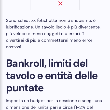
Sono schietto: l'etichetta non è snobismo, è
lubrificazione. Un tavolo liscio è più divertente,
più veloce e meno soggetto a errori. Ti
divertirai di più e commetterai meno errori
costosi.
Bankroll, limiti del
tavolo e entità delle
puntate
Imposta un budget per la sessione e scegli una
dimensione dell'unità pari a circa l'1-2% del