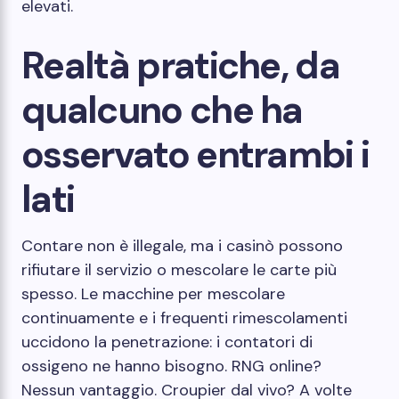
elevati.
Realtà pratiche, da
qualcuno che ha
osservato entrambi i
lati
Contare non è illegale, ma i casinò possono
rifiutare il servizio o mescolare le carte più
spesso. Le macchine per mescolare
continuamente e i frequenti rimescolamenti
uccidono la penetrazione: i contatori di
ossigeno ne hanno bisogno. RNG online?
Nessun vantaggio. Croupier dal vivo? A volte