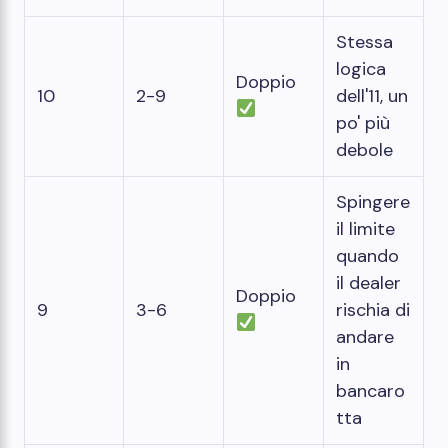
Stessa
logica
Doppio
10
2-9
dell'11, un
po' più
debole
Spingere
il limite
quando
il dealer
Doppio
9
3-6
rischia di
andare
in
bancaro
tta