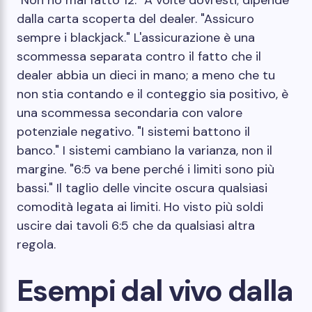
"Non ho mai fatto 12." A volte dovresti; dipende
dalla carta scoperta del dealer. "Assicuro
sempre i blackjack." L'assicurazione è una
scommessa separata contro il fatto che il
dealer abbia un dieci in mano; a meno che tu
non stia contando e il conteggio sia positivo, è
una scommessa secondaria con valore
potenziale negativo. "I sistemi battono il
banco." I sistemi cambiano la varianza, non il
margine. "6:5 va bene perché i limiti sono più
bassi." Il taglio delle vincite oscura qualsiasi
comodità legata ai limiti. Ho visto più soldi
uscire dai tavoli 6:5 che da qualsiasi altra
regola.
Esempi dal vivo dalla