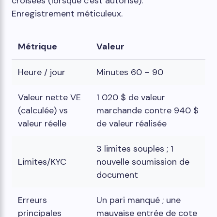
croisées (lorsque c'est autorisé).
Enregistrement méticuleux.
Métrique
Valeur
Heure / jour
Minutes 60 – 90
Valeur nette VE
1 020 $ de valeur
(calculée) vs
marchande contre 940 $
valeur réelle
de valeur réalisée
3 limites souples ; 1
Limites/KYC
nouvelle soumission de
document
Erreurs
Un pari manqué ; une
principales
mauvaise entrée de cote