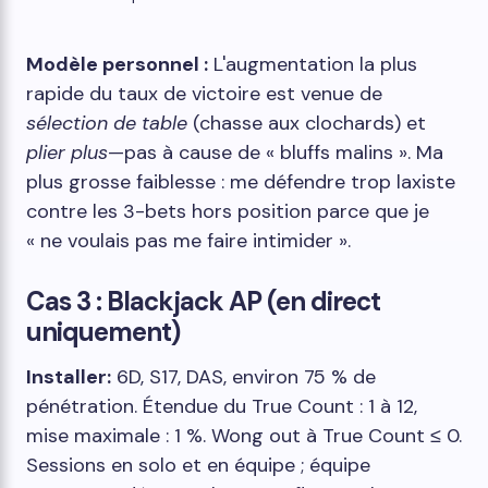
Modèle personnel :
L'augmentation la plus
rapide du taux de victoire est venue de
sélection de table
(chasse aux clochards) et
plier plus
—pas à cause de « bluffs malins ». Ma
plus grosse faiblesse : me défendre trop laxiste
contre les 3-bets hors position parce que je
« ne voulais pas me faire intimider ».
Cas 3 : Blackjack AP (en direct
uniquement)
Installer:
6D, S17, DAS, environ 75 % de
pénétration. Étendue du True Count : 1 à 12,
mise maximale : 1 %. Wong out à True Count ≤ 0.
Sessions en solo et en équipe ; équipe