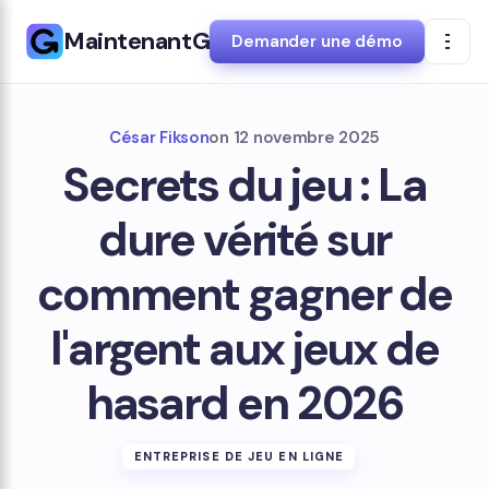
MaintenantG
Demander une démo
César Fikson
on
12 novembre 2025
Secrets du jeu : La
dure vérité sur
comment gagner de
l'argent aux jeux de
hasard en 2026
ENTREPRISE DE JEU EN LIGNE