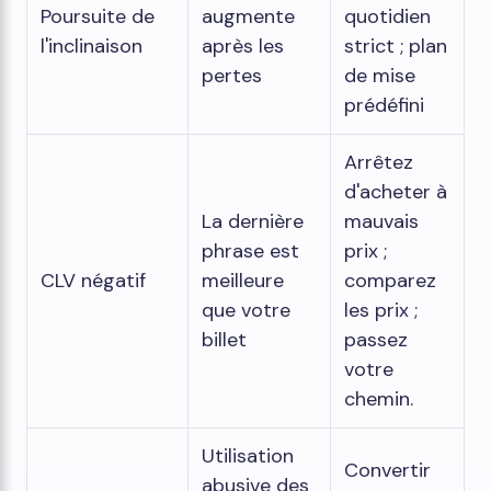
Poursuite de
augmente
quotidien
l'inclinaison
après les
strict ; plan
pertes
de mise
prédéfini
Arrêtez
d'acheter à
La dernière
mauvais
phrase est
prix ;
CLV négatif
meilleure
comparez
que votre
les prix ;
billet
passez
votre
chemin.
Utilisation
Convertir
abusive des