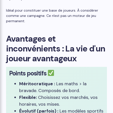
Idéal pour constituer une base de joueurs. À considérer
comme une campagne. Ce n'est pas un moteur de jeu
permanent.
Avantages et
inconvénients : La vie d'un
joueur avantageux
Points positifs
Méritocratique :
Les maths > la
bravade. Composés de bord.
Flexible:
Choisissez vos marchés, vos
horaires, vos mises.
Évolutif (parfois) :
Les modèles sportifs