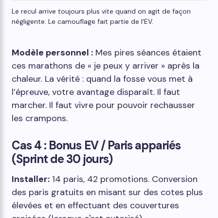
Le recul arrive toujours plus vite quand on agit de façon
négligente. Le camouflage fait partie de l'EV.
Modèle personnel :
Mes pires séances étaient
ces marathons de « je peux y arriver » après la
chaleur. La vérité : quand la fosse vous met à
l’épreuve, votre avantage disparaît. Il faut
marcher. Il faut vivre pour pouvoir rechausser
les crampons.
Cas 4 : Bonus EV / Paris appariés
(Sprint de 30 jours)
Installer:
14 paris, 42 promotions. Conversion
des paris gratuits en misant sur des cotes plus
élevées et en effectuant des couvertures