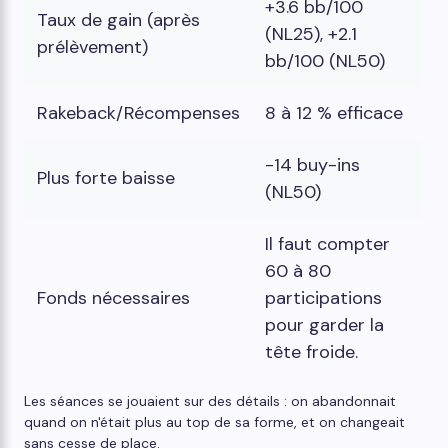
+3.6 bb/100
Taux de gain (après
(NL25), +2.1
prélèvement)
bb/100 (NL50)
Rakeback/Récompenses
8 à 12 % efficace
-14 buy-ins
Plus forte baisse
(NL50)
Il faut compter
60 à 80
Fonds nécessaires
participations
pour garder la
tête froide.
Les séances se jouaient sur des détails : on abandonnait
quand on n'était plus au top de sa forme, et on changeait
sans cesse de place.