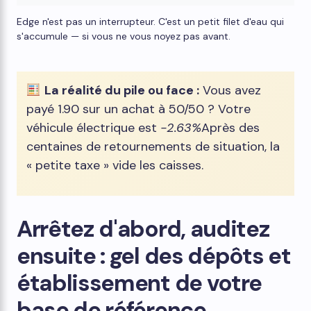
Edge n'est pas un interrupteur. C'est un petit filet d'eau qui
s'accumule — si vous ne vous noyez pas avant.
La réalité du pile ou face :
Vous avez
payé 1.90 sur un achat à 50/50 ? Votre
véhicule électrique est
-2.63%
Après des
centaines de retournements de situation, la
« petite taxe » vide les caisses.
Arrêtez d'abord, auditez
ensuite : gel des dépôts et
établissement de votre
base de référence