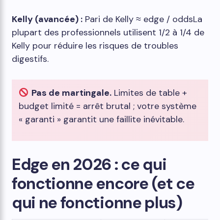
Kelly (avancée) :
Pari de Kelly ≈
edge / odds
La
plupart des professionnels utilisent 1/2 à 1/4 de
Kelly pour réduire les risques de troubles
digestifs.
Pas de martingale.
Limites de table +
budget limité = arrêt brutal ; votre système
« garanti » garantit une faillite inévitable.
Edge en 2026 : ce qui
fonctionne encore (et ce
qui ne fonctionne plus)