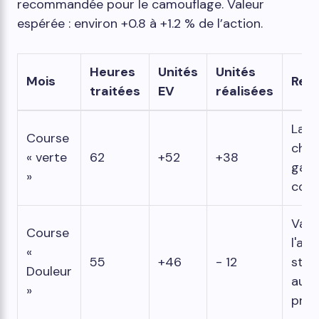
recommandée pour le camouflage. Valeur
espérée : environ +0.8 à +1.2 % de l’action.
Heures
Unités
Unités
Mois
Rem
traitées
EV
réalisées
Lam
Course
chau
« verte
62
+52
+38
gain
»
cons
Vari
Course
l'at
«
55
+46
- 12
stan
Douleur
au v
»
pré