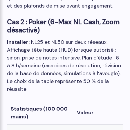
et des plafonds de mise avant engagement.
Cas 2 : Poker (6-Max NL Cash, Zoom
désactivé)
Installer:
NL25 et NL50 sur deux réseaux.
Affichage tête haute (HUD) lorsque autorisé ;
sinon, prise de notes intensive. Plan d’étude : 6
à 8 h/semaine (exercices de résolution, révision
de la base de données, simulations à l’aveugle).
Le choix de la table représente 50 % de la
réussite.
Statistiques (100 000
Valeur
mains)