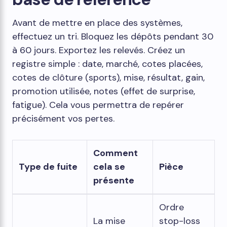
Avant de mettre en place des systèmes,
effectuez un tri. Bloquez les dépôts pendant 30
à 60 jours. Exportez les relevés. Créez un
registre simple : date, marché, cotes placées,
cotes de clôture (sports), mise, résultat, gain,
promotion utilisée, notes (effet de surprise,
fatigue). Cela vous permettra de repérer
précisément vos pertes.
Comment
Type de fuite
cela se
Pièce
présente
Ordre
La mise
stop-loss