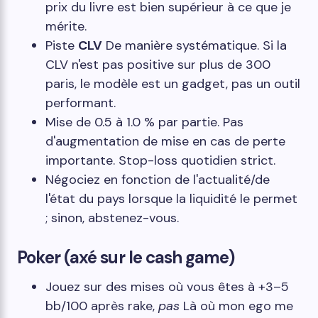
prix du livre est bien supérieur à ce que je
mérite.
Piste
CLV
De manière systématique. Si la
CLV n'est pas positive sur plus de 300
paris, le modèle est un gadget, pas un outil
performant.
Mise de 0.5 à 1.0 % par partie. Pas
d'augmentation de mise en cas de perte
importante. Stop-loss quotidien strict.
Négociez en fonction de l'actualité/de
l'état du pays lorsque la liquidité le permet
; sinon, abstenez-vous.
Poker (axé sur le cash game)
Jouez sur des mises où vous êtes à +3–5
bb/100 après rake,
pas
Là où mon ego me