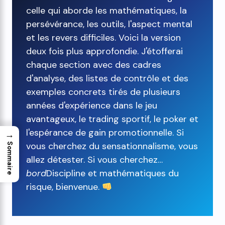
celle qui aborde les mathématiques, la
persévérance, les outils, l'aspect mental
et les revers difficiles. Voici la version
deux fois plus approfondie. J'étofferai
chaque section avec des cadres
d'analyse, des listes de contrôle et des
exemples concrets tirés de plusieurs
années d'expérience dans le jeu
avantageux, le trading sportif, le poker et
l'espérance de gain promotionnelle. Si
→
vous cherchez du sensationnalisme, vous
Sommaire
allez détester. Si vous cherchez…
bord
Discipline et mathématiques du
risque, bienvenue.